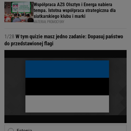
Współpraca AZS Olsztyn i Energa nabiera
tempa. Istotna współpraca strategiczna dla
siatkarskiego klubu i marki
MATERIAŁ PROMOCYJNY
1/28
W tym quizie masz jedno zadanie: Dopasuj państwo
do przedstawionej flagi
Estonia