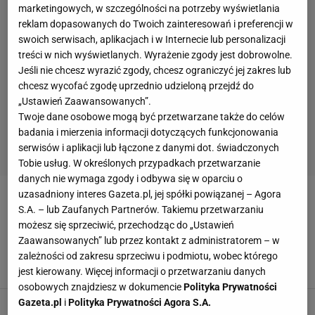
marketingowych, w szczególności na potrzeby wyświetlania
reklam dopasowanych do Twoich zainteresowań i preferencji w
swoich serwisach, aplikacjach i w Internecie lub personalizacji
treści w nich wyświetlanych. Wyrażenie zgody jest dobrowolne.
Jeśli nie chcesz wyrazić zgody, chcesz ograniczyć jej zakres lub
chcesz wycofać zgodę uprzednio udzieloną przejdź do
„Ustawień Zaawansowanych”.
Twoje dane osobowe mogą być przetwarzane także do celów
badania i mierzenia informacji dotyczących funkcjonowania
serwisów i aplikacji lub łączone z danymi dot. świadczonych
Tobie usług. W określonych przypadkach przetwarzanie
danych nie wymaga zgody i odbywa się w oparciu o
uzasadniony interes Gazeta.pl, jej spółki powiązanej – Agora
GKP GORZÓW
S.A. – lub Zaufanych Partnerów. Takiemu przetwarzaniu
możesz się sprzeciwić, przechodząc do „Ustawień
I liga. Dłoniak wraca i ujawnia: Wyleciałem z
Zaawansowanych” lub przez kontakt z administratorem – w
GKP, bo uderzyłem kolegę prezesa
zależności od zakresu sprzeciwu i podmiotu, wobec którego
23 MAJA 2010, 18:13
Rozmawiał Kamil Siałkowski,
jest kierowany. Więcej informacji o przetwarzaniu danych
osobowych znajdziesz w dokumencie
Polityka Prywatności
Gazeta.pl
i
Polityka Prywatności Agora S.A.
Dłoniak wraca i ujawnia: Wyleciałem z GKP, bo