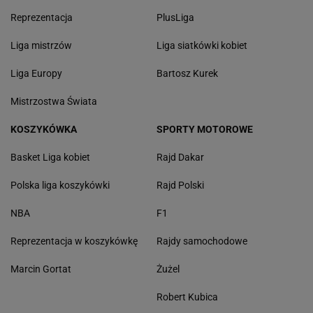
Reprezentacja
PlusLiga
Liga mistrzów
Liga siatkówki kobiet
Liga Europy
Bartosz Kurek
Mistrzostwa Świata
KOSZYKÓWKA
SPORTY MOTOROWE
Basket Liga kobiet
Rajd Dakar
Polska liga koszykówki
Rajd Polski
NBA
F1
Reprezentacja w koszykówkę
Rajdy samochodowe
Marcin Gortat
Żużel
Robert Kubica