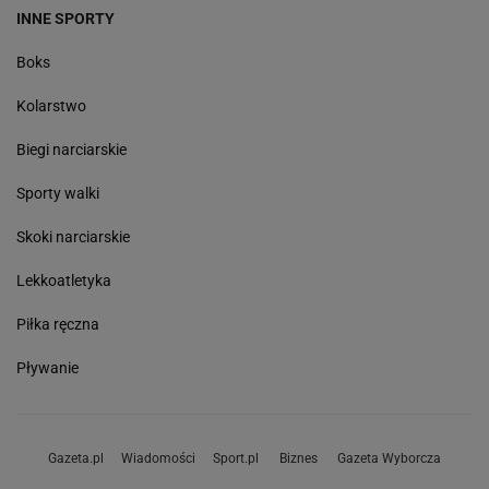
INNE SPORTY
Boks
Kolarstwo
Biegi narciarskie
Sporty walki
Skoki narciarskie
Lekkoatletyka
Piłka ręczna
Pływanie
Gazeta.pl
Wiadomości
Sport.pl
Biznes
Gazeta Wyborcza