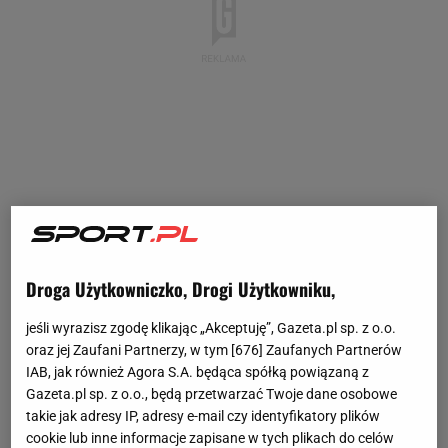
Droga Użytkowniczko, Drogi Użytkowniku,
jeśli wyrazisz zgodę klikając „Akceptuję”, Gazeta.pl sp. z o.o.
oraz jej Zaufani Partnerzy, w tym [
676
] Zaufanych Partnerów
IAB, jak również Agora S.A. będąca spółką powiązaną z
Gazeta.pl sp. z o.o., będą przetwarzać Twoje dane osobowe
takie jak adresy IP, adresy e-mail czy identyfikatory plików
cookie lub inne informacje zapisane w tych plikach do celów