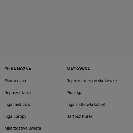
PIŁKA NOŻNA
SIATKÓWKA
Ekstraklasa
Reprezentacja w siatkówkę
Reprezentacja
PlusLiga
Liga mistrzów
Liga siatkówki kobiet
Liga Europy
Bartosz Kurek
Mistrzostwa Świata