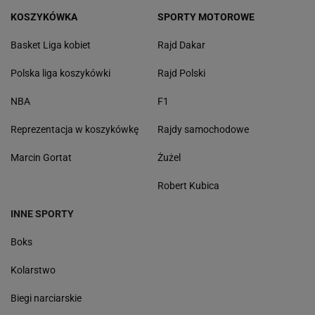
KOSZYKÓWKA
SPORTY MOTOROWE
Basket Liga kobiet
Rajd Dakar
Polska liga koszykówki
Rajd Polski
NBA
F1
Reprezentacja w koszykówkę
Rajdy samochodowe
Marcin Gortat
Żużel
Robert Kubica
INNE SPORTY
Boks
Kolarstwo
Biegi narciarskie