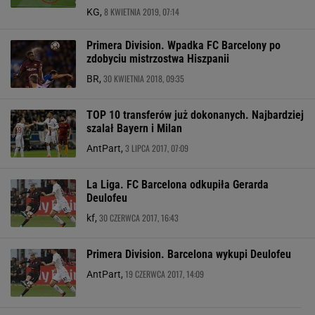
8 KWIETNIA 2019, 07:14
KG,
Primera Division. Wpadka FC Barcelony po
zdobyciu mistrzostwa Hiszpanii
30 KWIETNIA 2018, 09:35
BR,
TOP 10 transferów już dokonanych. Najbardziej
szalał Bayern i Milan
3 LIPCA 2017, 07:09
AntPart,
La Liga. FC Barcelona odkupiła Gerarda
Deulofeu
30 CZERWCA 2017, 16:43
kf,
Primera Division. Barcelona wykupi Deulofeu
19 CZERWCA 2017, 14:09
AntPart,