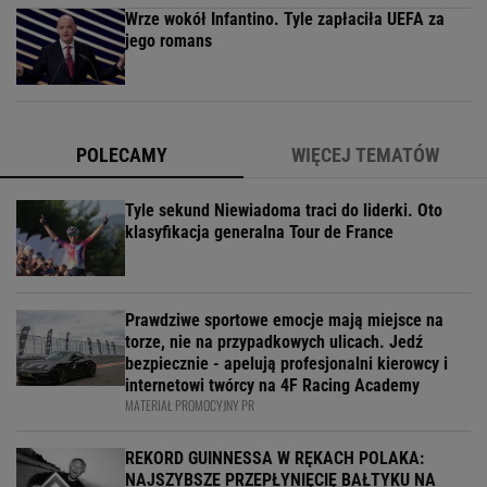
Wrze wokół Infantino. Tyle zapłaciła UEFA za
jego romans
POLECAMY
WIĘCEJ TEMATÓW
Tyle sekund Niewiadoma traci do liderki. Oto
klasyfikacja generalna Tour de France
Prawdziwe sportowe emocje mają miejsce na
torze, nie na przypadkowych ulicach. Jedź
bezpiecznie - apelują profesjonalni kierowcy i
internetowi twórcy na 4F Racing Academy
MATERIAŁ PROMOCYJNY PR
REKORD GUINNESSA W RĘKACH POLAKA:
NAJSZYBSZE PRZEPŁYNIĘCIĘ BAŁTYKU NA