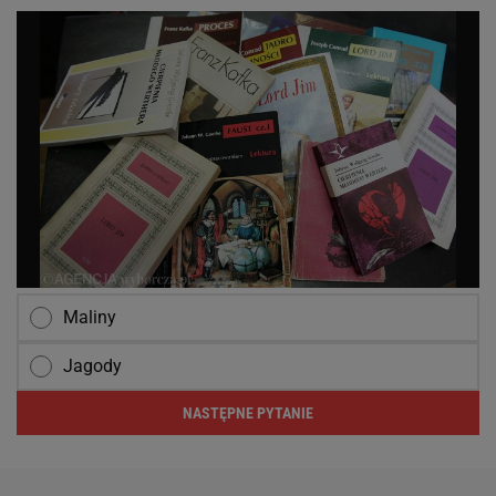
Maliny
Jagody
NASTĘPNE PYTANIE