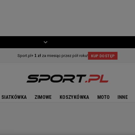
ZIECKO
MOTO
SIATKÓWKA
ZIMOWE
KOSZYKÓWKA
MOTO
INNE