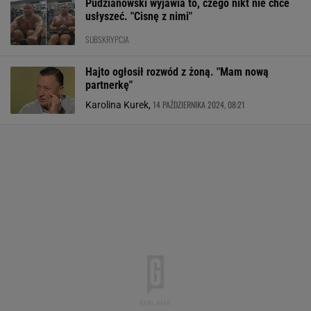
Pudzianowski wyjawia to, czego nikt nie chce
usłyszeć. "Cisnę z nimi"
SUBSKRYPCJA
Hajto ogłosił rozwód z żoną. "Mam nową
partnerkę"
14 PAŹDZIERNIKA 2024, 08:21
Karolina Kurek,