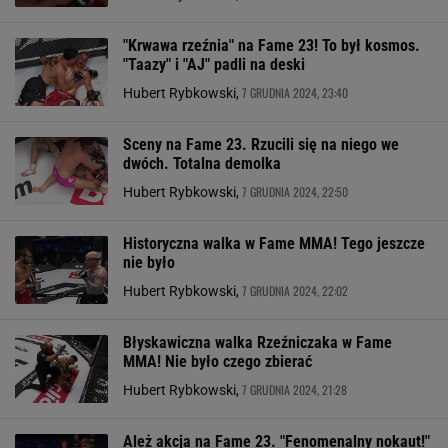
"Krwawa rzeźnia" na Fame 23! To był kosmos.
"Taazy" i "AJ" padli na deski
7 GRUDNIA 2024, 23:40
Hubert Rybkowski,
Sceny na Fame 23. Rzucili się na niego we
dwóch. Totalna demolka
7 GRUDNIA 2024, 22:50
Hubert Rybkowski,
Historyczna walka w Fame MMA! Tego jeszcze
nie było
7 GRUDNIA 2024, 22:02
Hubert Rybkowski,
Błyskawiczna walka Rzeźniczaka w Fame
MMA! Nie było czego zbierać
7 GRUDNIA 2024, 21:28
Hubert Rybkowski,
Ależ akcja na Fame 23. "Fenomenalny nokaut!"