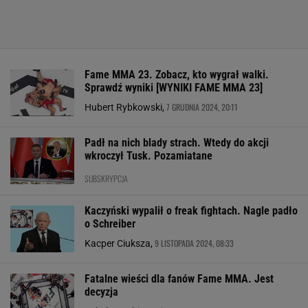
Fame MMA 23. Zobacz, kto wygrał walki.
Sprawdź wyniki [WYNIKI FAME MMA 23]
7 GRUDNIA 2024, 20:11
Hubert Rybkowski,
Padł na nich blady strach. Wtedy do akcji
wkroczył Tusk. Pozamiatane
SUBSKRYPCJA
Kaczyński wypalił o freak fightach. Nagle padło
o Schreiber
9 LISTOPADA 2024, 08:33
Kacper Ciuksza,
Fatalne wieści dla fanów Fame MMA. Jest
decyzja