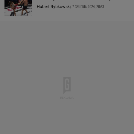
7 GRUDNIA 2024, 20:53
Hubert Rybkowski,