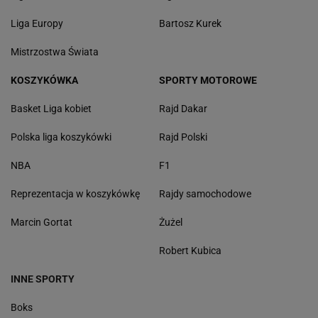
Liga Europy
Bartosz Kurek
Mistrzostwa Świata
KOSZYKÓWKA
SPORTY MOTOROWE
Basket Liga kobiet
Rajd Dakar
Polska liga koszykówki
Rajd Polski
NBA
F1
Reprezentacja w koszykówkę
Rajdy samochodowe
Marcin Gortat
Żużel
Robert Kubica
INNE SPORTY
Boks