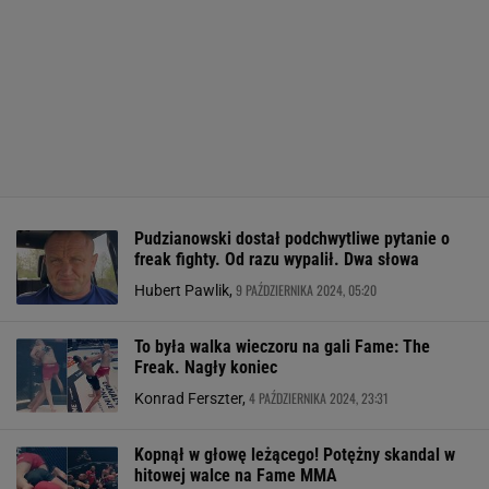
Pudzianowski dostał podchwytliwe pytanie o
freak fighty. Od razu wypalił. Dwa słowa
9 PAŹDZIERNIKA 2024, 05:20
Hubert Pawlik,
To była walka wieczoru na gali Fame: The
Freak. Nagły koniec
4 PAŹDZIERNIKA 2024, 23:31
Konrad Ferszter,
Kopnął w głowę leżącego! Potężny skandal w
hitowej walce na Fame MMA