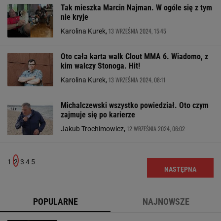
Tak mieszka Marcin Najman. W ogóle się z tym
nie kryje
13 WRZEŚNIA 2024, 15:45
Karolina Kurek,
Oto cała karta walk Clout MMA 6. Wiadomo, z
kim walczy Stonoga. Hit!
13 WRZEŚNIA 2024, 08:11
Karolina Kurek,
Michalczewski wszystko powiedział. Oto czym
zajmuje się po karierze
12 WRZEŚNIA 2024, 06:02
Jakub Trochimowicz,
1
2
3
4
5
NASTĘPNA
POPULARNE
NAJNOWSZE