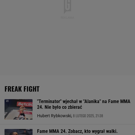
FREAK FIGHT
"Terminator" wjechał w "Alanika" na Fame MMA
24. Nie było co zbierać
8 LUTEGO 2025, 21:38
Hubert Rybkowski,
Fame MMA 24. Zobacz, kto wygrał walki.