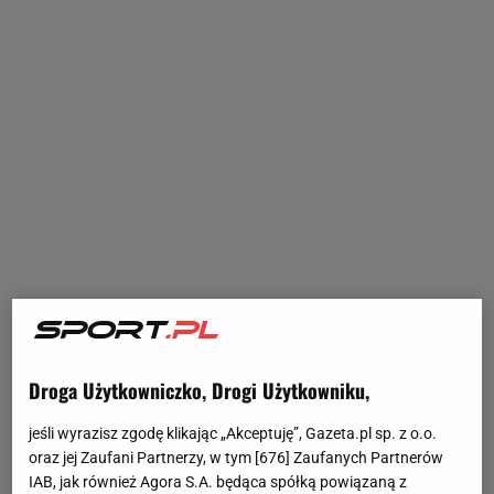
Droga Użytkowniczko, Drogi Użytkowniku,
jeśli wyrazisz zgodę klikając „Akceptuję”, Gazeta.pl sp. z o.o.
oraz jej Zaufani Partnerzy, w tym [
676
] Zaufanych Partnerów
IAB, jak również Agora S.A. będąca spółką powiązaną z