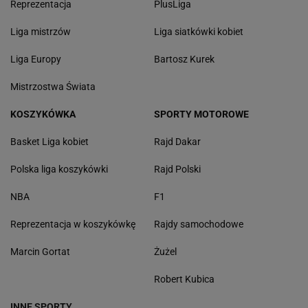
Reprezentacja
PlusLiga
Liga mistrzów
Liga siatkówki kobiet
Liga Europy
Bartosz Kurek
Mistrzostwa Świata
KOSZYKÓWKA
SPORTY MOTOROWE
Basket Liga kobiet
Rajd Dakar
Polska liga koszykówki
Rajd Polski
NBA
F1
Reprezentacja w koszykówkę
Rajdy samochodowe
Marcin Gortat
Żużel
Robert Kubica
INNE SPORTY