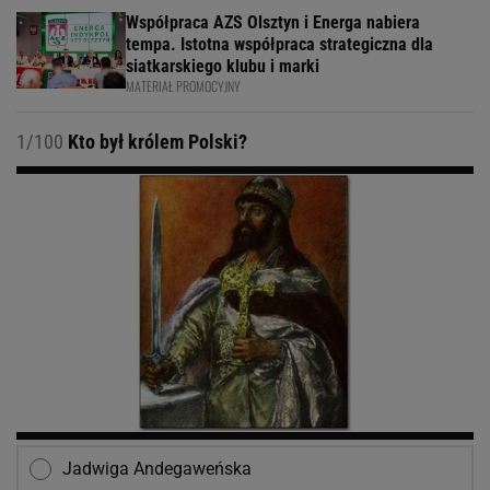
Współpraca AZS Olsztyn i Energa nabiera
tempa. Istotna współpraca strategiczna dla
siatkarskiego klubu i marki
MATERIAŁ PROMOCYJNY
1/100
Kto był królem Polski?
Jadwiga Andegaweńska