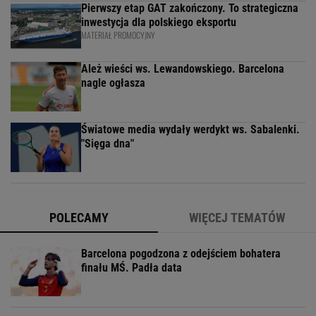
Pierwszy etap GAT zakończony. To strategiczna
inwestycja dla polskiego eksportu
MATERIAŁ PROMOCYJNY
Ależ wieści ws. Lewandowskiego. Barcelona
nagle ogłasza
Światowe media wydały werdykt ws. Sabalenki.
"Sięga dna"
POLECAMY
WIĘCEJ TEMATÓW
Barcelona pogodzona z odejściem bohatera
finału MŚ. Padła data