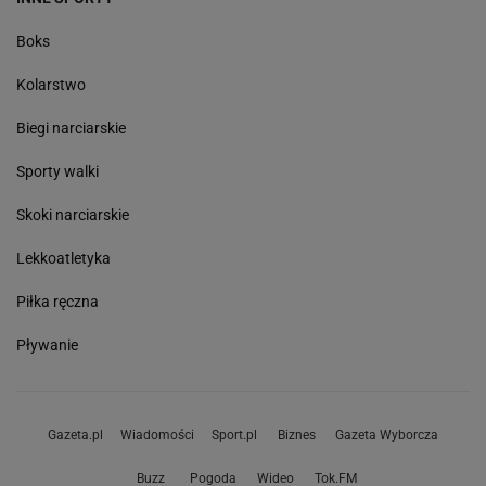
Boks
Kolarstwo
Biegi narciarskie
Sporty walki
Skoki narciarskie
Lekkoatletyka
Piłka ręczna
Pływanie
Gazeta.pl
Wiadomości
Sport.pl
Biznes
Gazeta Wyborcza
Buzz
Pogoda
Wideo
Tok.FM