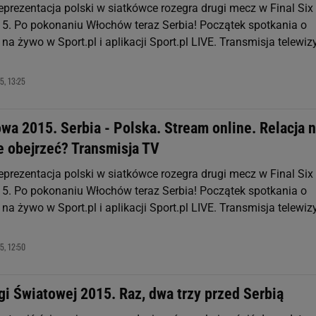
eprezentacja polski w siatkówce rozegra drugi mecz w Final Six 
5. Po pokonaniu Włochów teraz Serbia! Początek spotkania o
 na żywo w Sport.pl i aplikacji Sport.pl LIVE. Transmisja telewiz
5, 13:25
wa 2015. Serbia - Polska. Stream online. Relacja 
e obejrzeć? Transmisja TV
eprezentacja polski w siatkówce rozegra drugi mecz w Final Six 
5. Po pokonaniu Włochów teraz Serbia! Początek spotkania o
 na żywo w Sport.pl i aplikacji Sport.pl LIVE. Transmisja telewiz
5, 12:50
igi Światowej 2015. Raz, dwa trzy przed Serbią