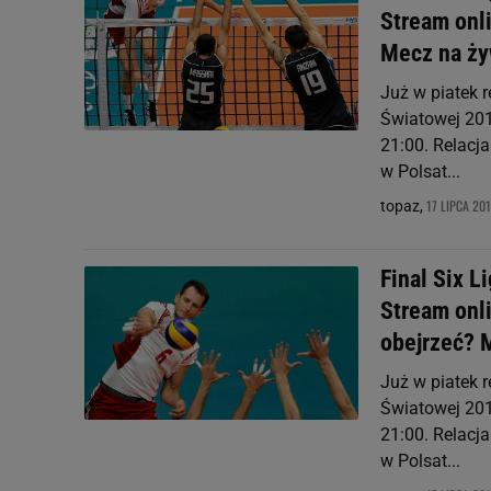
Stream onli
Mecz na żyw
Już w piatek r
Światowej 201
21:00. Relacja
w Polsat...
17 LIPCA 201
topaz,
Final Six L
Stream onl
obejrzeć? M
Już w piatek r
Światowej 201
21:00. Relacja
w Polsat...