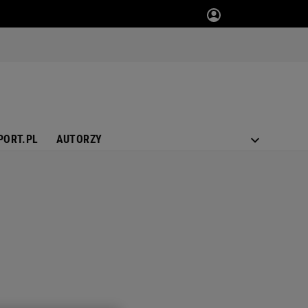
PORT.PL
AUTORZY