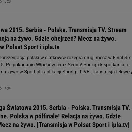
5, 15:20
wa 2015. Serbia - Polska. Transmisja TV. Stream
acja na żywo. Gdzie obejrzeć? Mecz na żywo.
w Polsat Sport i ipla.tv
eprezentacja polski w siatkówce rozegra drugi mecz w Final Six 
5. Po pokonaniu Włochów teraz Serbia! Początek spotkania o
 na żywo w Sport.pl i aplikacji Sport.pl LIVE. Transmisja telewiz
5, 14:34
iga Światowa 2015. Serbia - Polska. Transmisja TV.
ne. Polska w półfinale! Relacja na żywo. Gdzie
ecz na żywo. [Transmisja w Polsat Sport i ipla.tv]