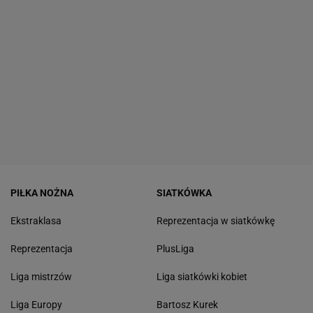
PIŁKA NOŻNA
SIATKÓWKA
Ekstraklasa
Reprezentacja w siatkówkę
Reprezentacja
PlusLiga
Liga mistrzów
Liga siatkówki kobiet
Liga Europy
Bartosz Kurek