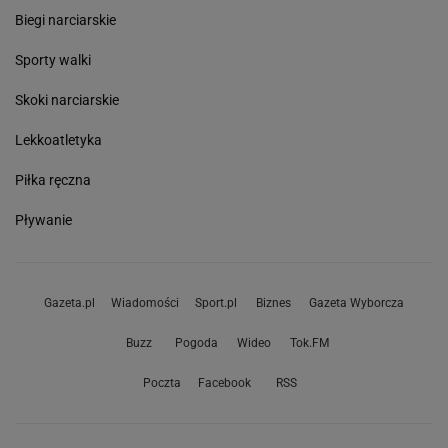
Biegi narciarskie
Sporty walki
Skoki narciarskie
Lekkoatletyka
Piłka ręczna
Pływanie
Gazeta.pl
Wiadomości
Sport.pl
Biznes
Gazeta Wyborcza
Buzz
Pogoda
Wideo
Tok.FM
Poczta
Facebook
RSS