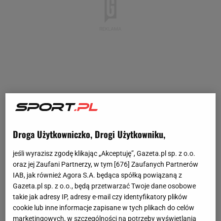
Droga Użytkowniczko, Drogi Użytkowniku,
jeśli wyrazisz zgodę klikając „Akceptuję”, Gazeta.pl sp. z o.o.
oraz jej Zaufani Partnerzy, w tym [
676
] Zaufanych Partnerów
IAB, jak również Agora S.A. będąca spółką powiązaną z
Gazeta.pl sp. z o.o., będą przetwarzać Twoje dane osobowe
takie jak adresy IP, adresy e-mail czy identyfikatory plików
cookie lub inne informacje zapisane w tych plikach do celów
marketingowych, w szczególności na potrzeby wyświetlania