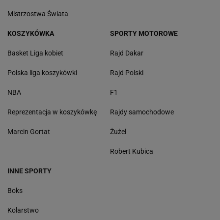
Mistrzostwa Świata
KOSZYKÓWKA
SPORTY MOTOROWE
Basket Liga kobiet
Rajd Dakar
Polska liga koszykówki
Rajd Polski
NBA
F1
Reprezentacja w koszykówkę
Rajdy samochodowe
Marcin Gortat
Żużel
Robert Kubica
INNE SPORTY
Boks
Kolarstwo