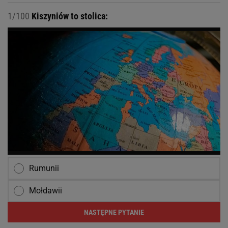
1/100
Kiszyniów to stolica:
Rumunii
Mołdawii
NASTĘPNE PYTANIE