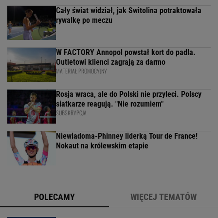
Cały świat widział, jak Switolina potraktowała
rywalkę po meczu
W FACTORY Annopol powstał kort do padla.
Outletowi klienci zagrają za darmo
MATERIAŁ PROMOCYJNY
Rosja wraca, ale do Polski nie przyleci. Polscy
siatkarze reagują. "Nie rozumiem"
SUBSKRYPCJA
Niewiadoma-Phinney liderką Tour de France!
Nokaut na królewskim etapie
POLECAMY
WIĘCEJ TEMATÓW