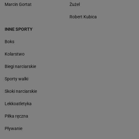
Marcin Gortat
Żużel
Robert Kubica
INNE SPORTY
Boks
Kolarstwo
Biegi narciarskie
Sporty walki
Skoki narciarskie
Lekkoatletyka
Piłka ręczna
Pływanie