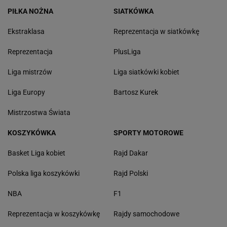
PIŁKA NOŻNA
SIATKÓWKA
Ekstraklasa
Reprezentacja w siatkówkę
Reprezentacja
PlusLiga
Liga mistrzów
Liga siatkówki kobiet
Liga Europy
Bartosz Kurek
Mistrzostwa Świata
KOSZYKÓWKA
SPORTY MOTOROWE
Basket Liga kobiet
Rajd Dakar
Polska liga koszykówki
Rajd Polski
NBA
F1
Reprezentacja w koszykówkę
Rajdy samochodowe