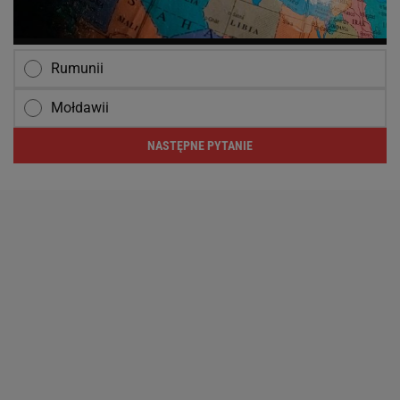
Rumunii
Mołdawii
NASTĘPNE PYTANIE