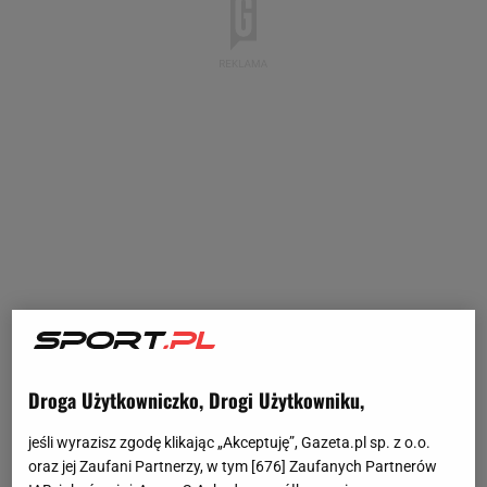
Droga Użytkowniczko, Drogi Użytkowniku,
jeśli wyrazisz zgodę klikając „Akceptuję”, Gazeta.pl sp. z o.o.
oraz jej Zaufani Partnerzy, w tym [
676
] Zaufanych Partnerów