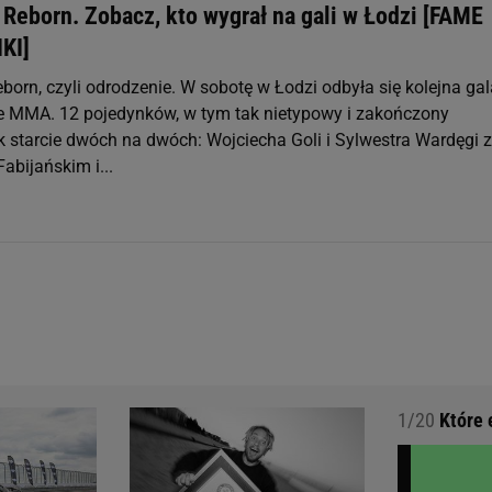
eborn. Zobacz, kto wygrał na gali w Łodzi [FAME
KI]
rn, czyli odrodzenie. W sobotę w Łodzi odbyła się kolejna gal
e MMA. 12 pojedynków, w tym tak nietypowy i zakończony
k starcie dwóch na dwóch: Wojciecha Goli i Sylwestra Wardęgi z
abijańskim i...
1/20
Które 