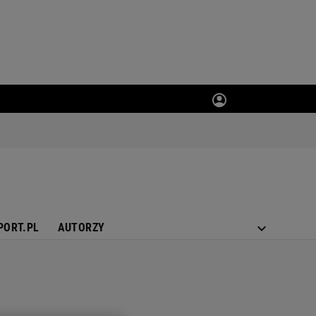
PORT.PL
AUTORZY