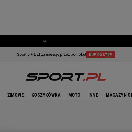
ZIECKO
MOTO
ZIMOWE
KOSZYKÓWKA
MOTO
INNE
MAGAZYN S