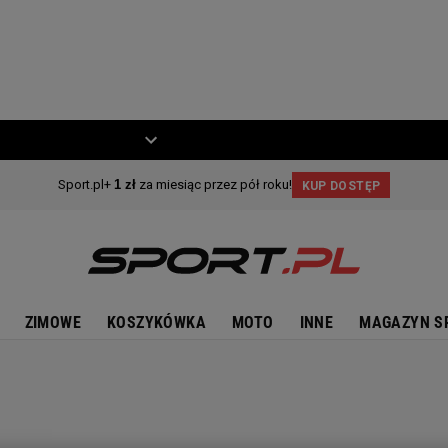
ZIECKO
MOTO
ZIMOWE
KOSZYKÓWKA
MOTO
INNE
MAGAZYN S