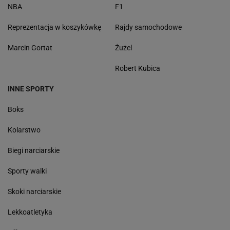
NBA
F1
Reprezentacja w koszykówkę
Rajdy samochodowe
Marcin Gortat
Żużel
Robert Kubica
INNE SPORTY
Boks
Kolarstwo
Biegi narciarskie
Sporty walki
Skoki narciarskie
Lekkoatletyka