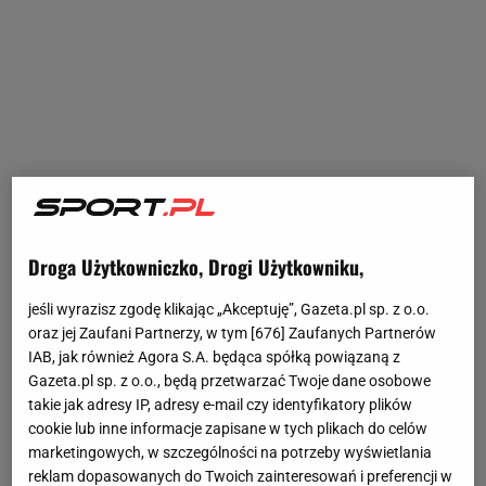
Droga Użytkowniczko, Drogi Użytkowniku,
jeśli wyrazisz zgodę klikając „Akceptuję”, Gazeta.pl sp. z o.o.
oraz jej Zaufani Partnerzy, w tym [
676
] Zaufanych Partnerów
IAB, jak również Agora S.A. będąca spółką powiązaną z
Gazeta.pl sp. z o.o., będą przetwarzać Twoje dane osobowe
takie jak adresy IP, adresy e-mail czy identyfikatory plików
cookie lub inne informacje zapisane w tych plikach do celów
marketingowych, w szczególności na potrzeby wyświetlania
reklam dopasowanych do Twoich zainteresowań i preferencji w