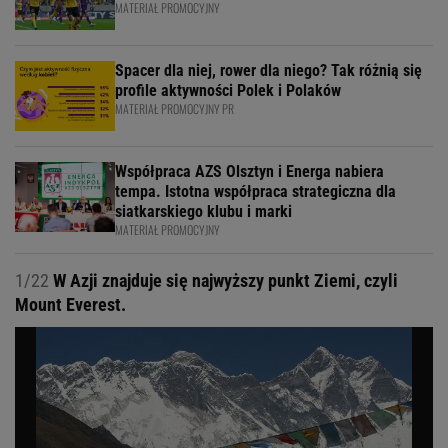
MATERIAŁ PROMOCYJNY
Spacer dla niej, rower dla niego? Tak różnią się
profile aktywności Polek i Polaków
MATERIAŁ PROMOCYJNY PR
Współpraca AZS Olsztyn i Energa nabiera
tempa. Istotna współpraca strategiczna dla
siatkarskiego klubu i marki
MATERIAŁ PROMOCYJNY
1/22
W Azji znajduje się najwyższy punkt Ziemi, czyli
Mount Everest.