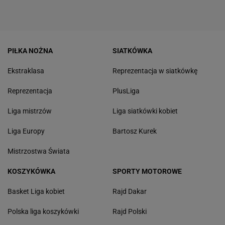
PIŁKA NOŻNA
SIATKÓWKA
Ekstraklasa
Reprezentacja w siatkówkę
Reprezentacja
PlusLiga
Liga mistrzów
Liga siatkówki kobiet
Liga Europy
Bartosz Kurek
Mistrzostwa Świata
KOSZYKÓWKA
SPORTY MOTOROWE
Basket Liga kobiet
Rajd Dakar
Polska liga koszykówki
Rajd Polski