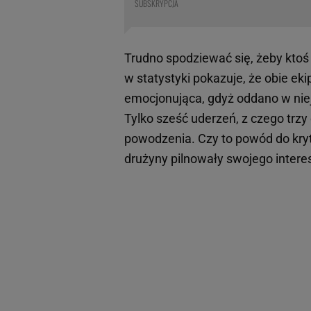
SUBSKRYPCJA
Trudno spodziewać się, żeby ktoś
w statystyki pokazuje, że obie eki
emocjonująca, gdyż oddano w niej
Tylko sześć uderzeń, z czego trzy 
powodzenia. Czy to powód do kry
drużyny pilnowały swojego intere