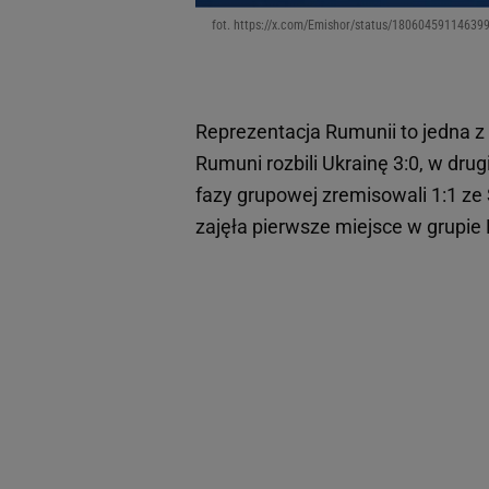
fot. https://x.com/Emishor/status/18060459114639
Reprezentacja Rumunii to jedna z
Rumuni rozbili Ukrainę 3:0, w drug
fazy grupowej zremisowali 1:1 
zajęła pierwsze miejsce w grupie 