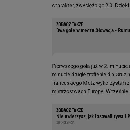
charakter, zwyciężając 2:0! Dzięk
Dwa gole w meczu Słowacja - Rumu
Pierwszego gola już w 2. minuci
minucie drugie trafienie dla Gru
francuskiego Metz wykorzystał rzu
mistrzostwach Europy! Wcześniej 
Nie uwierzysz, jak losowali rywali
SUBSKRYPCJA