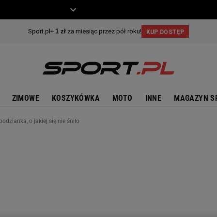
ZIECKO
MOTO
ZIMOWE
KOSZYKÓWKA
MOTO
INNE
MAGAZYN S
odzianka, o jakiej się nie śniło