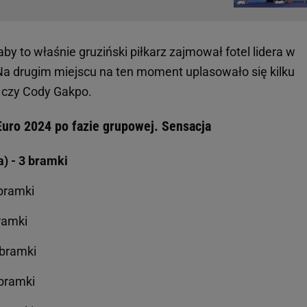
 aby to właśnie gruziński piłkarz zajmował fotel lidera w
Na drugim miejscu na ten moment uplasowało się kilku
g czy Cody Gakpo.
 Euro 2024 po fazie grupowej. Sensacja
) - 3 bramki
 bramki
ramki
 bramki
 bramki