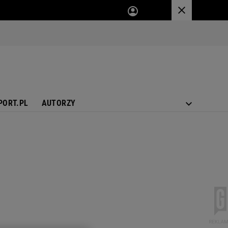
PORT.PL
AUTORZY