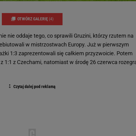
OTWÓRZ GALERIĘ
(4)
nie nie oddaje tego, co sprawili Gruzini, którzy rzutem na
adebiutowali w mistrzostwach Europy. Już w pierwszym
żki 1:3 zaprezentowali się całkiem przyzwoicie. Potem
 z 1:1 z Czechami, natomiast w środę 26 czerwca rozegra