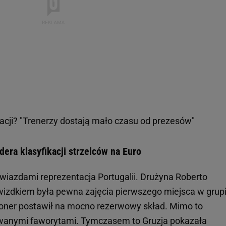
acji? "Trenerzy dostają mało czasu od prezesów"
idera klasyfikacji strzelców na Euro
iazdami reprezentacja Portugalii. Drużyna Roberto
izdkiem była pewna zajęcia pierwszego miejsca w grupi
joner postawił na mocno rezerwowy skład. Mimo to
owanymi faworytami. Tymczasem to Gruzja pokazała