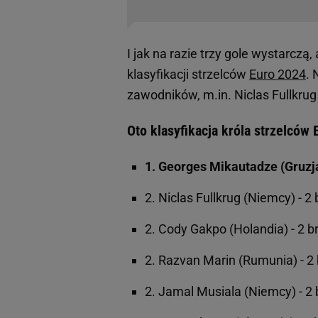
I jak na razie trzy gole wystarczą,
klasyfikacji strzelców
Euro 2024
. 
zawodników, m.in. Niclas Fullkru
Oto klasyfikacja króla strzelców
1. Georges Mikautadze (Gruzja
2. Niclas Fullkrug (Niemcy) - 2
2. Cody Gakpo (Holandia) - 2 b
2. Razvan Marin (Rumunia) - 2
2. Jamal Musiala (Niemcy) - 2