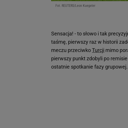
Fot. REUTERS/Leon Kuegeler
Sensacja! - to słowo i tak precyzyj
taśmę, pierwszy raz w historii z
meczu przeciwko
Turcji
mimo pora
pierwszy punkt zdobyli po remisie
ostatnie spotkanie fazy grupowej.