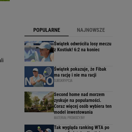
POPULARNE
NAJNOWSZE
Świątek odwróciła losy meczu
z Kostiuk! 6:2 na koniec
li
Świątek pokazuje, że Fibak
ma rację i nie ma racji
SUBSKRYPCJA
Second home nad morzem
zyskuje na popularności.
Coraz więcej osób wybiera ten
model inwestowania
MATERIAŁ PROMOCYJNY
Tak wygląda ranking WTA po