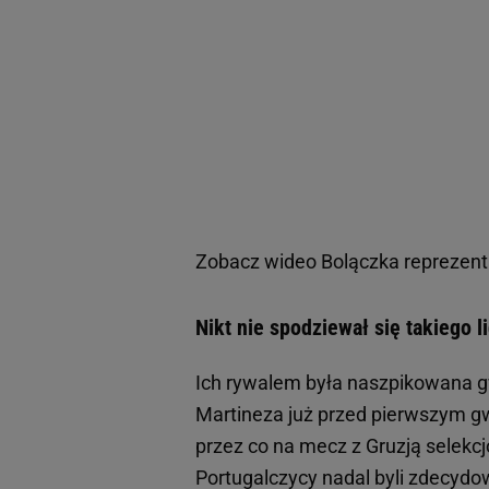
Zobacz wideo
Bolączka reprezent
Nikt nie spodziewał się takiego l
Ich rywalem była naszpikowana gw
Martineza już przed pierwszym gw
przez co na mecz z Gruzją selekc
Portugalczycy nadal byli zdecyd