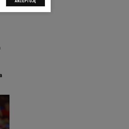
AKCEPTUJĘ
l sp. z o.o., jej
ić swoje preferencje
arzania danych poprzez
ych”. Zmiana ustawień
ach:
 celów identyfikacji.
h
omiar reklam i treści,
a