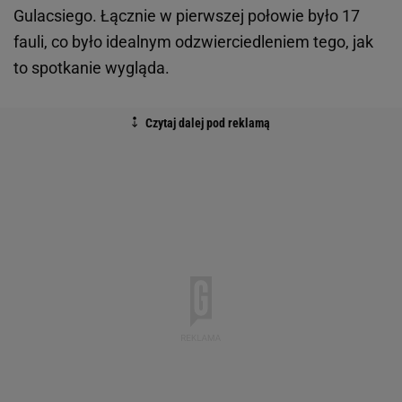
Gulacsiego. Łącznie w pierwszej połowie było 17
fauli, co było idealnym odzwierciedleniem tego, jak
to spotkanie wygląda.