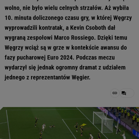
wolno, nie było wielu celnych strzałów. Aż wybiła
10. minuta doliczonego czasu gry, w której Węgrzy
wyprowadzili kontratak, a Kevin Csoboth dał
wygraną zespołowi Marco Rossiego. Dzięki temu
Węgrzy wciąż są w grze w kontekście awansu do
fazy pucharowej Euro 2024. Podczas meczu
wydarzył się jednak ogromny dramat z udziałem
jednego z reprezentantów Węgier.