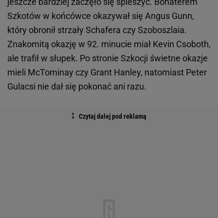
jeszcze bardziej zaczęło się spieszyć. Bohaterem
Szkotów w końcówce okazywał się Angus Gunn,
który obronił strzały Schafera czy Szoboszlaia.
Znakomitą okazję w 92. minucie miał Kevin Csoboth,
ale trafił w słupek. Po stronie Szkocji świetne okazje
mieli McTominay czy Grant Hanley, natomiast Peter
Gulacsi nie dał się pokonać ani razu.