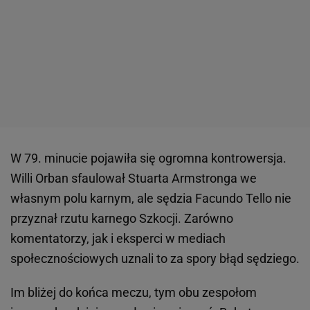
W 79. minucie pojawiła się ogromna kontrowersja.
Willi Orban sfaulował Stuarta Armstronga we
własnym polu karnym, ale sędzia Facundo Tello nie
przyznał rzutu karnego Szkocji. Zarówno
komentatorzy, jak i eksperci w mediach
społecznościowych uznali to za spory błąd sędziego.
Im bliżej do końca meczu, tym obu zespołom