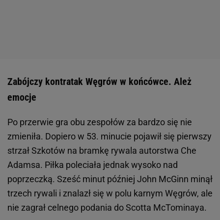
Zabójczy kontratak Węgrów w końcówce. Ależ
emocje
Po przerwie gra obu zespołów za bardzo się nie
zmieniła. Dopiero w 53. minucie pojawił się pierwszy
strzał Szkotów na bramkę rywala autorstwa Che
Adamsa. Piłka poleciała jednak wysoko nad
poprzeczką. Sześć minut później John McGinn minął
trzech rywali i znalazł się w polu karnym Węgrów, ale
nie zagrał celnego podania do Scotta McTominaya.