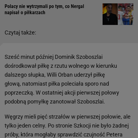
Polacy nie wytrzymali po tym, co Nergal
napisał o piłkarzach
Czytaj także:
Sześć minut później Dominik Szoboszlai
dośrodkował piłkę z rzutu wolnego w kierunku
dalszego słupka, Willi Orban uderzył piłkę
głową, natomiast piłka poleciała sporo nad
poprzeczką. W ostatniej akcji pierwszej połowy
podobną pomyłkę zanotował Szoboszlai.
Węgrzy mieli pięć strzałów w pierwszej połowie, ale
tylko jeden celny. Po stronie Szkocji nie było żadnej
próby, która mogłaby sprawdzić czujność Petera