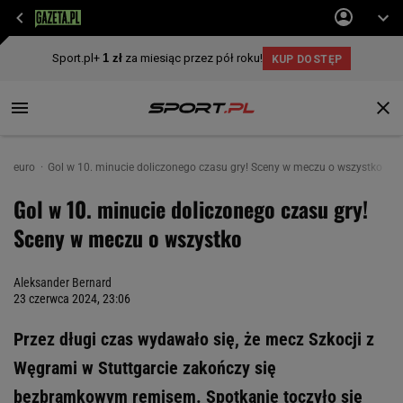
euro
Gol w 10. minucie doliczonego czasu gry! Sceny w meczu o wszystko
Gol w 10. minucie doliczonego czasu gry!
Sceny w meczu o wszystko
Aleksander Bernard
23 czerwca 2024, 23:06
Przez długi czas wydawało się, że mecz Szkocji z
Węgrami w Stuttgarcie zakończy się
bezbramkowym remisem. Spotkanie toczyło się