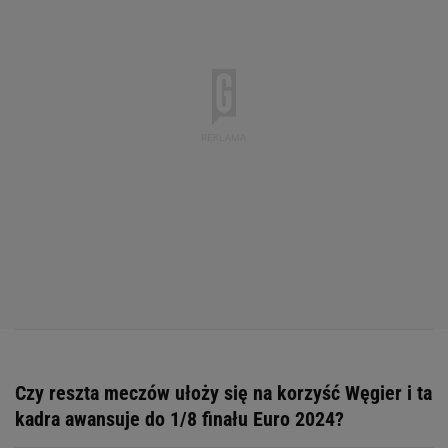
Czy reszta meczów ułoży się na korzyść Węgier i ta
kadra awansuje do 1/8 finału Euro 2024?