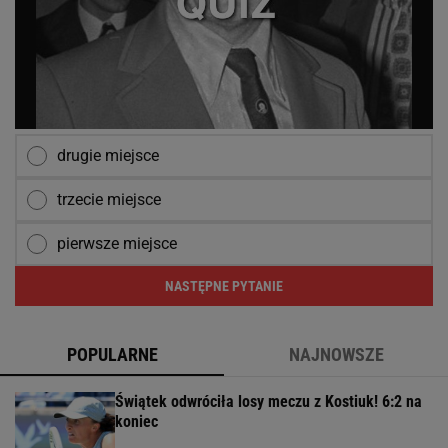
drugie miejsce
trzecie miejsce
pierwsze miejsce
NASTĘPNE PYTANIE
POPULARNE
NAJNOWSZE
Świątek odwróciła losy meczu z Kostiuk! 6:2 na
koniec