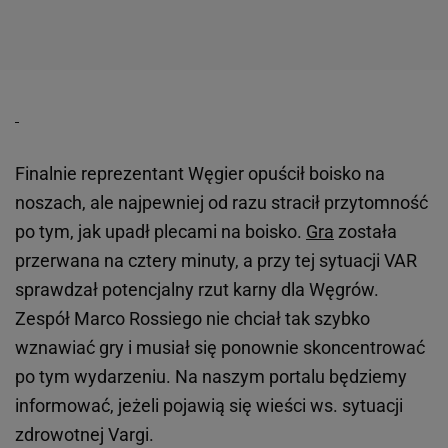
Finalnie reprezentant Węgier opuścił boisko na
noszach, ale najpewniej od razu stracił przytomność
po tym, jak upadł plecami na boisko.
Gra
została
przerwana na cztery minuty, a przy tej sytuacji VAR
sprawdzał potencjalny rzut karny dla Węgrów.
Zespół Marco Rossiego nie chciał tak szybko
wznawiać gry i musiał się ponownie skoncentrować
po tym wydarzeniu. Na naszym portalu będziemy
informować, jeżeli pojawią się wieści ws. sytuacji
zdrowotnej Vargi.