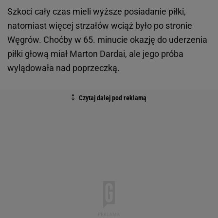
Szkoci cały czas mieli wyższe posiadanie piłki,
natomiast więcej strzałów wciąż było po stronie
Węgrów. Choćby w 65. minucie okazję do uderzenia
piłki głową miał Marton Dardai, ale jego próba
wylądowała nad poprzeczką.