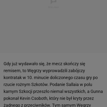
Gdy już wydawało się, że mecz skończy się
remisem, to Węgrzy wyprowadzili zabójczy
kontratak w 10. minucie doliczonego czasu gry po
rzucie rożnym Szkotów. Podanie Sallaia w polu
karnym Szkocji przeszło niemal wszystkich, a Gunna
pokonał Kevin Csoboth, który nie był kryty przez
żadnego z przeciwników. Tym samym Węgrzy