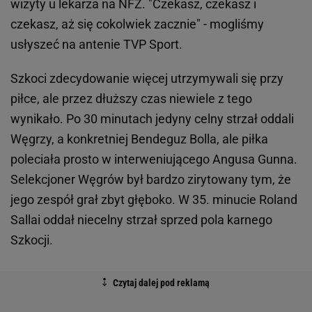
wizyty u lekarza na NFZ. "Czekasz, czekasz i
czekasz, aż się cokolwiek zacznie" - mogliśmy
usłyszeć na antenie TVP Sport.
Szkoci zdecydowanie więcej utrzymywali się przy
piłce, ale przez dłuższy czas niewiele z tego
wynikało. Po 30 minutach jedyny celny strzał oddali
Węgrzy, a konkretniej Bendeguz Bolla, ale piłka
poleciała prosto w interweniującego Angusa Gunna.
Selekcjoner Węgrów był bardzo zirytowany tym, że
jego zespół grał zbyt głęboko. W 35. minucie Roland
Sallai oddał niecelny strzał sprzed pola karnego
Szkocji.