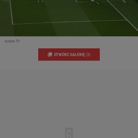
screen TV
OTWÓRZ GALERIĘ
(3)