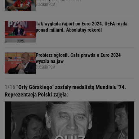
SUBSKRYPCJA
Tak wygląda raport po Euro 2024. UEFA rozda
ponad miliard. Absolutny rekord!
Probierz ogłosił. Cała prawda o Euro 2024
wyszła na jaw
SUBSKRYPCJA
1/16
"Orły Górskiego" zostały medalistą Mundialu '74.
Reprezentacja Polski zajęła: