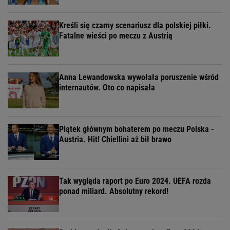
Kreśli się czarny scenariusz dla polskiej piłki.
Fatalne wieści po meczu z Austrią
Anna Lewandowska wywołała poruszenie wśród
internautów. Oto co napisała
Piątek głównym bohaterem po meczu Polska -
Austria. Hit! Chiellini aż bił brawo
Tak wygląda raport po Euro 2024. UEFA rozda
ponad miliard. Absolutny rekord!