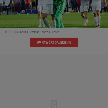
Fot. REUTERS/Karina Hessland, Fabrizio Bensch
OTWÓRZ GALERIĘ
(3)