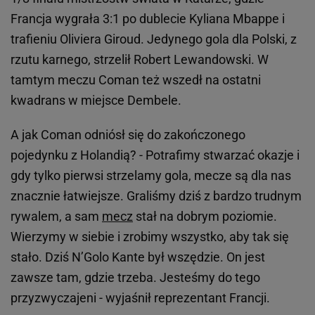
Francja wygrała 3:1 po dublecie Kyliana Mbappe i
trafieniu Oliviera Giroud. Jedynego gola dla Polski, z
rzutu karnego, strzelił Robert Lewandowski. W
tamtym meczu Coman też wszedł na ostatni
kwadrans w miejsce Dembele.
A jak Coman odniósł się do zakończonego
pojedynku z Holandią? - Potrafimy stwarzać okazje i
gdy tylko pierwsi strzelamy gola, mecze są dla nas
znacznie łatwiejsze. Graliśmy dziś z bardzo trudnym
rywalem, a sam
mecz
stał na dobrym poziomie.
Wierzymy w siebie i zrobimy wszystko, aby tak się
stało. Dziś N’Golo Kante był wszędzie. On jest
zawsze tam, gdzie trzeba. Jesteśmy do tego
przyzwyczajeni - wyjaśnił reprezentant Francji.