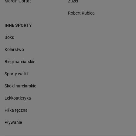
Marcin Gortat
Żużel
Robert Kubica
INNE SPORTY
Boks
Kolarstwo
Biegi narciarskie
Sporty walki
Skoki narciarskie
Lekkoatletyka
Piłka ręczna
Pływanie