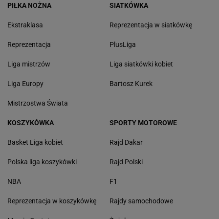
PIŁKA NOŻNA
SIATKÓWKA
Ekstraklasa
Reprezentacja w siatkówkę
Reprezentacja
PlusLiga
Liga mistrzów
Liga siatkówki kobiet
Liga Europy
Bartosz Kurek
Mistrzostwa Świata
KOSZYKÓWKA
SPORTY MOTOROWE
Basket Liga kobiet
Rajd Dakar
Polska liga koszykówki
Rajd Polski
NBA
F1
Reprezentacja w koszykówkę
Rajdy samochodowe