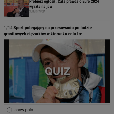
Probierz ogłosił. Cała prawda o Euro 2024
wyszła na jaw
SUBSKRYPCJA
1/14
Sport polegający na przesuwaniu po lodzie
granitowych ciężarków w kierunku celu to:
snow polo