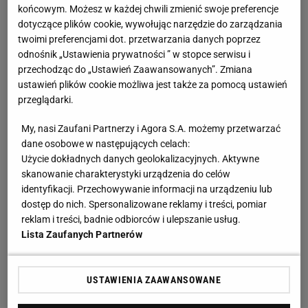
końcowym. Możesz w każdej chwili zmienić swoje preferencje
dotyczące plików cookie, wywołując narzędzie do zarządzania
twoimi preferencjami dot. przetwarzania danych poprzez
odnośnik „Ustawienia prywatności ” w stopce serwisu i
przechodząc do „Ustawień Zaawansowanych”. Zmiana
ustawień plików cookie możliwa jest także za pomocą ustawień
przeglądarki.
My, nasi Zaufani Partnerzy i Agora S.A. możemy przetwarzać
dane osobowe w następujących celach:
Użycie dokładnych danych geolokalizacyjnych. Aktywne
skanowanie charakterystyki urządzenia do celów
identyfikacji. Przechowywanie informacji na urządzeniu lub
dostęp do nich. Spersonalizowane reklamy i treści, pomiar
reklam i treści, badnie odbiorców i ulepszanie usług.
Lista Zaufanych Partnerów
USTAWIENIA ZAAWANSOWANE