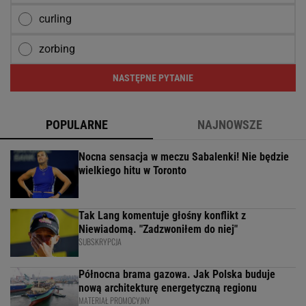
curling
zorbing
NASTĘPNE PYTANIE
POPULARNE
NAJNOWSZE
Nocna sensacja w meczu Sabalenki! Nie będzie
wielkiego hitu w Toronto
Tak Lang komentuje głośny konflikt z
Niewiadomą. "Zadzwoniłem do niej"
SUBSKRYPCJA
Północna brama gazowa. Jak Polska buduje
nową architekturę energetyczną regionu
MATERIAŁ PROMOCYJNY