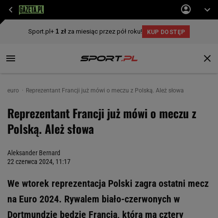
euro
Reprezentant Francji już mówi o meczu z Polską. Ależ słowa
Reprezentant Francji już mówi o meczu z
Polską. Ależ słowa
Aleksander Bernard
22 czerwca 2024, 11:17
We wtorek reprezentacja Polski zagra ostatni mecz
na Euro 2024. Rywalem biało-czerwonych w
Dortmundzie będzie Francja, która ma cztery