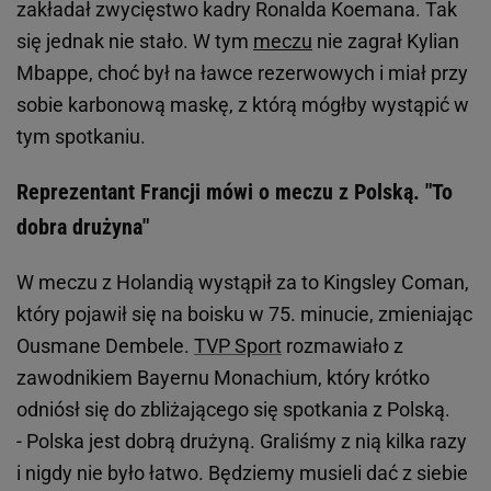
zakładał zwycięstwo kadry Ronalda Koemana. Tak
się jednak nie stało. W tym
meczu
nie zagrał Kylian
Mbappe, choć był na ławce rezerwowych i miał przy
sobie karbonową maskę, z którą mógłby wystąpić w
tym spotkaniu.
Reprezentant Francji mówi o meczu z Polską. "To
dobra drużyna"
W meczu z Holandią wystąpił za to Kingsley Coman,
który pojawił się na boisku w 75. minucie, zmieniając
Ousmane Dembele.
TVP Sport
rozmawiało z
zawodnikiem Bayernu Monachium, który krótko
odniósł się do zbliżającego się spotkania z Polską.
- Polska jest dobrą drużyną. Graliśmy z nią kilka razy
i nigdy nie było łatwo. Będziemy musieli dać z siebie