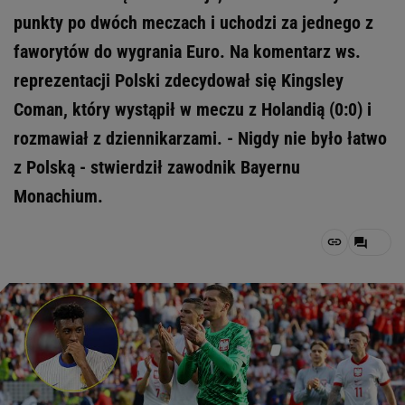
punkty po dwóch meczach i uchodzi za jednego z
faworytów do wygrania Euro. Na komentarz ws.
reprezentacji Polski zdecydował się Kingsley
Coman, który wystąpił w meczu z Holandią (0:0) i
rozmawiał z dziennikarzami. - Nigdy nie było łatwo
z Polską - stwierdził zawodnik Bayernu
Monachium.