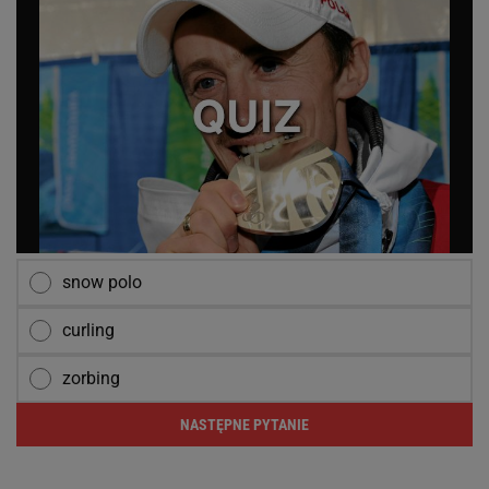
snow polo
curling
zorbing
NASTĘPNE PYTANIE