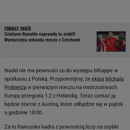
Cristiano Ronaldo naprawdę to zrobił!
Wystarczyła sekunda meczu z Czechami
Nadal nie ma pewności co do występu Mbappe w
spotkaniu z Polską. Przypomnijmy, że
ekipa
Michała
Probierza
w pierwszym meczu na mistrzostwach
Europy przegrała 1:2 z Holandią. Teraz czekać ją
będzie starcie z Austrią, które odbędzie się w piątek
o godzinie 18:00.
Za to francuska kadra z pewnością liczy na szybki