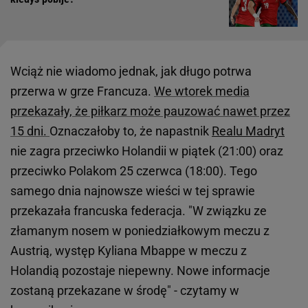
Wciąż nie wiadomo jednak, jak długo potrwa
przerwa w grze Francuza.
We wtorek media
przekazały, że piłkarz może pauzować nawet przez
15 dni.
Oznaczałoby to, że napastnik
Realu Madryt
nie zagra przeciwko Holandii w piątek (21:00) oraz
przeciwko Polakom 25 czerwca (18:00). Tego
samego dnia najnowsze wieści w tej sprawie
przekazała francuska federacja. "W związku ze
złamanym nosem w poniedziałkowym meczu z
Austrią, występ Kyliana Mbappe w meczu z
Holandią pozostaje niepewny. Nowe informacje
zostaną przekazane w środę" - czytamy w