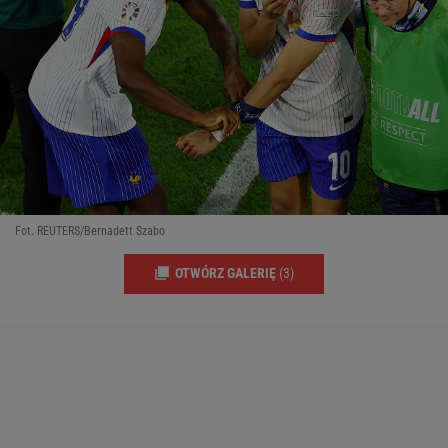
Fot. REUTERS/Bernadett Szabo
OTWÓRZ GALERIĘ
(3)