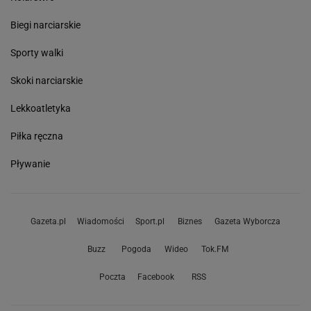
Biegi narciarskie
Sporty walki
Skoki narciarskie
Lekkoatletyka
Piłka ręczna
Pływanie
Gazeta.pl
Wiadomości
Sport.pl
Biznes
Gazeta Wyborcza
Buzz
Pogoda
Wideo
Tok.FM
Poczta
Facebook
RSS