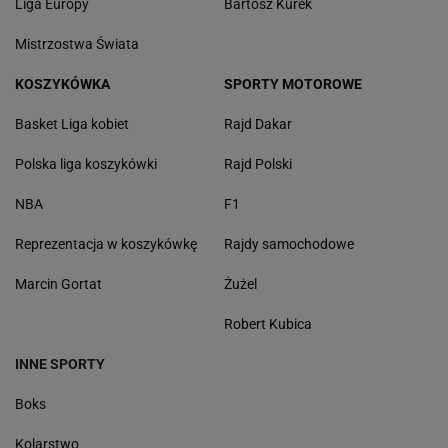
Liga Europy
Bartosz Kurek
Mistrzostwa Świata
KOSZYKÓWKA
SPORTY MOTOROWE
Basket Liga kobiet
Rajd Dakar
Polska liga koszykówki
Rajd Polski
NBA
F1
Reprezentacja w koszykówkę
Rajdy samochodowe
Marcin Gortat
Żużel
Robert Kubica
INNE SPORTY
Boks
Kolarstwo