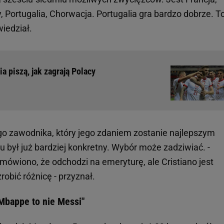
, Portugalia, Chorwacja. Portugalia gra bardzo dobrze. T
iedział.
a piszą, jak zagrają Polacy
go zawodnika, który jego zdaniem zostanie najlepszym
 był już bardziej konkretny. Wybór może zadziwiać. -
 mówiono, że odchodzi na emeryturę, ale Cristiano jest
obić różnicę - przyznał.
"Mbappe to nie Messi"