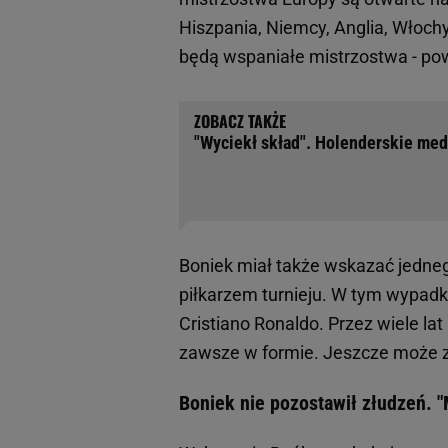
Hiszpania, Niemcy, Anglia, Włochy
będą wspaniałe mistrzostwa - pow
"Wyciekł skład". Holenderskie medi
Boniek miał także wskazać jedne
piłkarzem turnieju. W tym wypadku
Cristiano Ronaldo. Przez wiele lat
zawsze w formie. Jeszcze może zr
Boniek nie pozostawił złudzeń. 