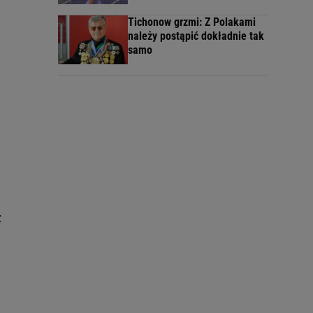
Tichonow grzmi: Z Polakami
należy postąpić dokładnie tak
samo
z