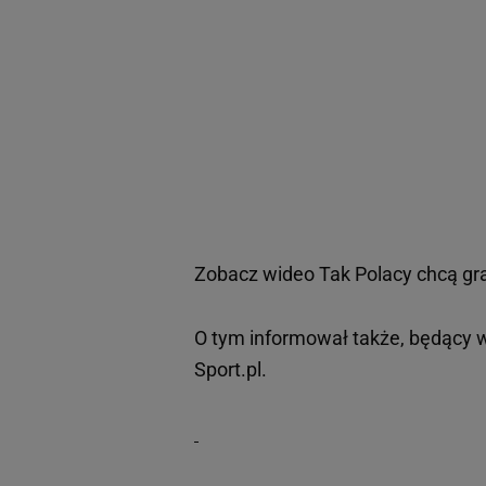
Zobacz wideo
Tak Polacy chcą gra
O tym informował także, będący 
Sport.pl.