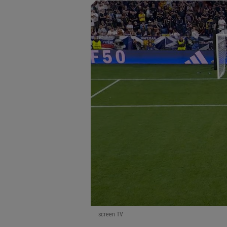
screen TV