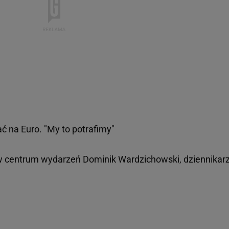
ć na Euro. "My to potrafimy"
w centrum wydarzeń Dominik Wardzichowski, dziennikar