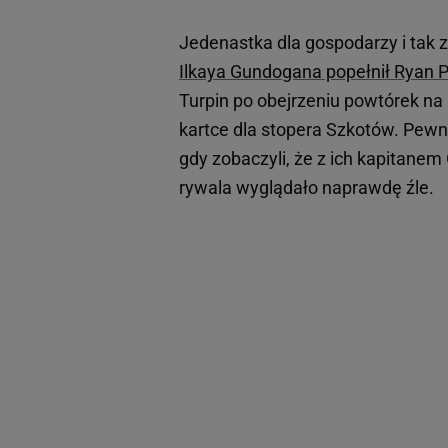
Jedenastka dla gospodarzy i tak 
Ilkaya Gundogana popełnił Ryan 
Turpin po obejrzeniu powtórek na
kartce dla stopera Szkotów. Pewni
gdy zobaczyli, że z ich kapitan
rywala wyglądało naprawdę źle.