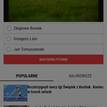
Zbigniew Boniek
Grzegorz Lato
Jan Tomaszewski
NASTĘPNE PYTANIE
POPULARNE
NAJNOWSZE
Rozstrzygnęli mecz Igi Świątek z Kostiuk. Koniec
w trzech setach