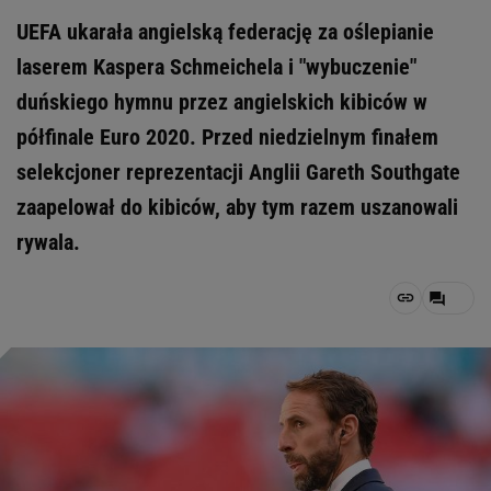
UEFA ukarała angielską federację za oślepianie
laserem Kaspera Schmeichela i "wybuczenie"
duńskiego hymnu przez angielskich kibiców w
półfinale Euro 2020. Przed niedzielnym finałem
selekcjoner reprezentacji Anglii Gareth Southgate
zaapelował do kibiców, aby tym razem uszanowali
rywala.