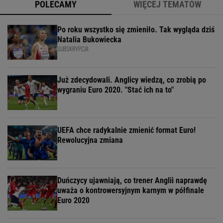
POLECAMY
WIĘCEJ TEMATÓW
Po roku wszystko się zmieniło. Tak wygląda dziś
Natalia Bukowiecka
SUBSKRYPCJA
Już zdecydowali. Anglicy wiedzą, co zrobią po
wygraniu Euro 2020. "Stać ich na to"
UEFA chce radykalnie zmienić format Euro!
Rewolucyjna zmiana
Duńczycy ujawniają, co trener Anglii naprawdę
uważa o kontrowersyjnym karnym w półfinale
Euro 2020