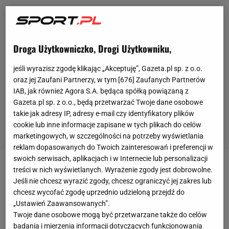
Droga Użytkowniczko, Drogi Użytkowniku,
jeśli wyrazisz zgodę klikając „Akceptuję”, Gazeta.pl sp. z o.o.
oraz jej Zaufani Partnerzy, w tym [
676
] Zaufanych Partnerów
IAB, jak również Agora S.A. będąca spółką powiązaną z
Gazeta.pl sp. z o.o., będą przetwarzać Twoje dane osobowe
takie jak adresy IP, adresy e-mail czy identyfikatory plików
cookie lub inne informacje zapisane w tych plikach do celów
marketingowych, w szczególności na potrzeby wyświetlania
reklam dopasowanych do Twoich zainteresowań i preferencji w
swoich serwisach, aplikacjach i w Internecie lub personalizacji
treści w nich wyświetlanych. Wyrażenie zgody jest dobrowolne.
Już w niedzielę 11 lipca na Wembley w Londynie
Jeśli nie chcesz wyrazić zgody, chcesz ograniczyć jej zakres lub
odbędzie się finał
Euro
2020.
Reprezentacja Anglii
chcesz wycofać zgodę uprzednio udzieloną przejdź do
zmierzy się w nim z Włochami. Spotkanie
„Ustawień Zaawansowanych”.
Twoje dane osobowe mogą być przetwarzane także do celów
zapowiada się niezwykle ciekawie, ponieważ trudno
badania i mierzenia informacji dotyczących funkcjonowania