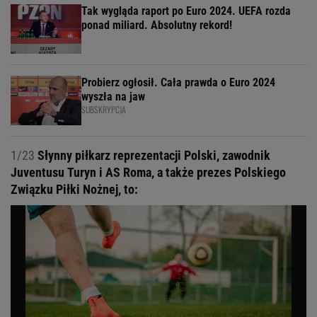
Tak wygląda raport po Euro 2024. UEFA rozda
ponad miliard. Absolutny rekord!
Probierz ogłosił. Cała prawda o Euro 2024
wyszła na jaw
SUBSKRYPCJA
1/23
Słynny piłkarz reprezentacji Polski, zawodnik
Juventusu Turyn i AS Roma, a także prezes Polskiego
Związku Piłki Nożnej, to: