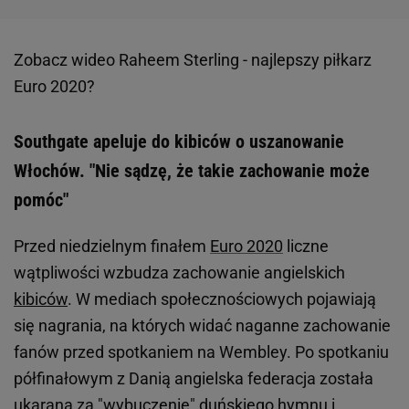
Zobacz wideo
Raheem Sterling - najlepszy piłkarz
Euro 2020?
Southgate apeluje do kibiców o uszanowanie
Włochów. "Nie sądzę, że takie zachowanie może
pomóc"
Przed niedzielnym finałem
Euro 2020
liczne
wątpliwości wzbudza zachowanie angielskich
kibiców
. W mediach społecznościowych pojawiają
się nagrania, na których widać naganne zachowanie
fanów przed spotkaniem na Wembley. Po spotkaniu
półfinałowym z Danią angielska federacja została
ukarana za "wybuczenie" duńskiego hymnu i