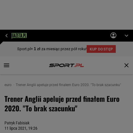
euro
Trener Anglii apeluje przed finałem Euro 2020. "To brak szacunku"
Trener Anglii apeluje przed finałem Euro
2020. "To brak szacunku"
Patryk Fabisiak
11 lipca 2021, 19:26