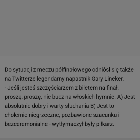
Do sytuacji z meczu półfinałowego odniósł się także
na Twitterze legendarny napastnik
Gary Lineker
.
- Jeśli jesteś szczęściarzem z biletem na finał,
proszę, proszę, nie bucz na włoskich hymnie. A) Jest
absolutnie dobry i warty słuchania B) Jest to
cholernie niegrzeczne, pozbawione szacunku i
bezceremonialne - wytłymaczył były piłkarz.