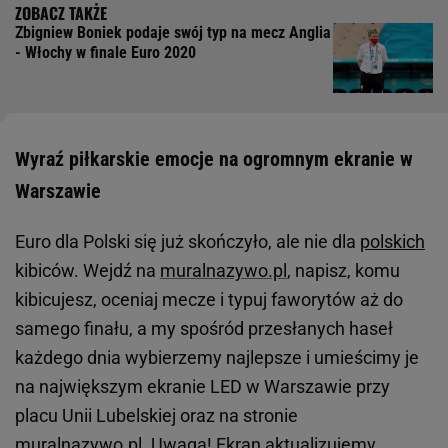
Zbigniew Boniek podaje swój typ na mecz Anglia
- Włochy w finale Euro 2020
Wyraź piłkarskie emocje na ogromnym ekranie w
Warszawie
Euro dla Polski się już skończyło, ale nie dla
polskich
kibiców. Wejdź na
muralnazywo.pl
, napisz, komu
kibicujesz, oceniaj mecze i typuj faworytów aż do
samego finału, a my spośród przesłanych haseł
każdego dnia wybierzemy najlepsze i umieścimy je
na największym ekranie LED w Warszawie przy
placu Unii Lubelskiej oraz na stronie
muralnazywo.pl
. Uwaga! Ekran aktualizujemy