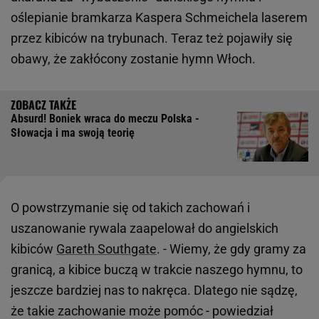
oślepianie bramkarza Kaspera Schmeichela laserem
przez kibiców na trybunach. Teraz też pojawiły się
obawy, że zakłócony zostanie hymn Włoch.
Absurd! Boniek wraca do meczu Polska -
Słowacja i ma swoją teorię
O powstrzymanie się od takich zachowań i
uszanowanie rywala zaapelował do angielskich
kibiców
Gareth Southgate
. - Wiemy, że gdy gramy za
granicą, a kibice buczą w trakcie naszego hymnu, to
jeszcze bardziej nas to nakręca. Dlatego nie sądzę,
że takie zachowanie może pomóc - powiedział