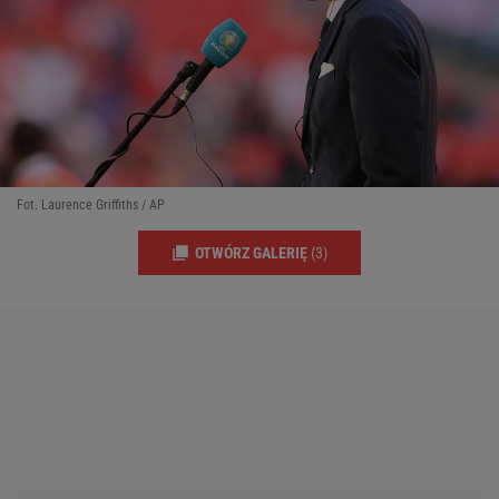
Fot. Laurence Griffiths / AP
OTWÓRZ GALERIĘ
(3)