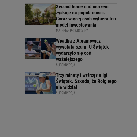
Second home nad morzem
zyskuje na popularności.
Coraz więcej osób wybiera ten
model inwestowania
MATERIAŁ PROMOCYJNY
Wpadka z Abramowicz
wywołała szum. U Świątek
wydarzyło się coś
ważniejszego
SUBSKRYPCJA
Trzy minuty i wstrząs u Igi
Świątek. Szkoda, że Roig tego
nie widział
SUBSKRYPCJA