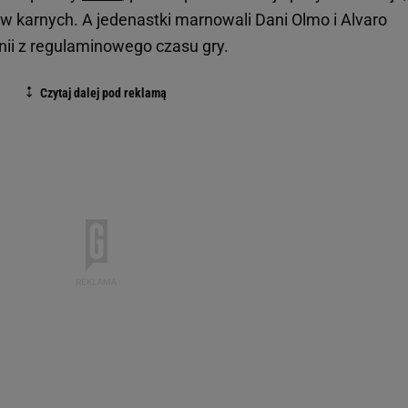
ów karnych. A jedenastki marnowali Dani Olmo i Alvaro
nii z regulaminowego czasu gry.