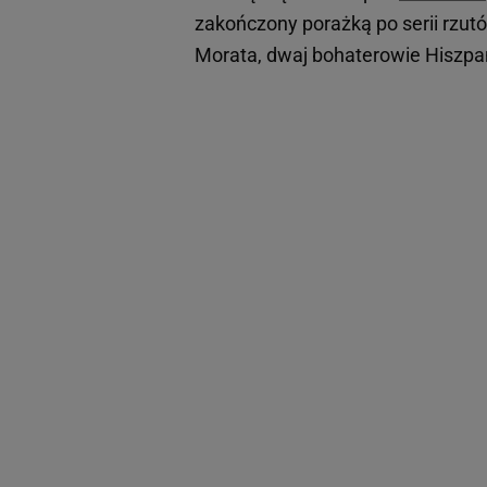
zakończony porażką po serii rzut
Morata, dwaj bohaterowie Hiszpa