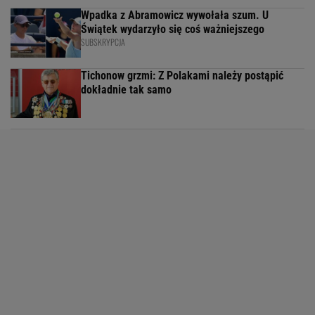
Wpadka z Abramowicz wywołała szum. U
Świątek wydarzyło się coś ważniejszego
SUBSKRYPCJA
Tichonow grzmi: Z Polakami należy postąpić
dokładnie tak samo