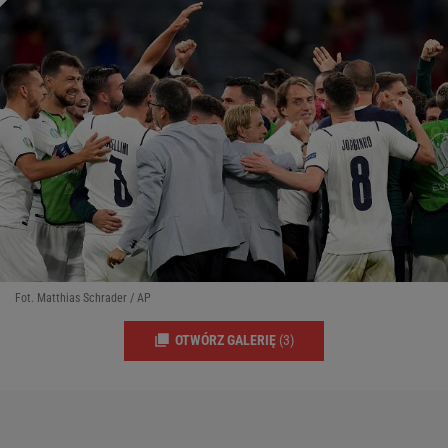
Fot. Matthias Schrader / AP
OTWÓRZ GALERIĘ
(3)