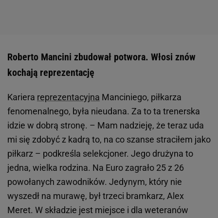
Roberto Mancini zbudował potwora. Włosi znów
kochają reprezentację
Kariera
reprezentacyjna
Manciniego, piłkarza
fenomenalnego, była nieudana. Za to ta trenerska
idzie w dobrą stronę. – Mam nadzieję, że teraz uda
mi się zdobyć z kadrą to, na co szanse straciłem jako
piłkarz – podkreśla selekcjoner. Jego drużyna to
jedna, wielka rodzina. Na Euro zagrało 25 z 26
powołanych zawodników. Jedynym, który nie
wyszedł na murawę, był trzeci bramkarz, Alex
Meret. W składzie jest miejsce i dla weteranów