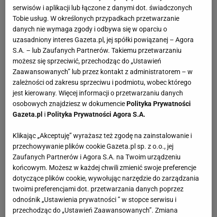
serwisów i aplikacji lub łączone z danymi dot. świadczonych
Tobie usług. W określonych przypadkach przetwarzanie
danych nie wymaga zgody i odbywa się w oparciu o
uzasadniony interes Gazeta.pl, jej spółki powiązanej – Agora
S.A. – lub Zaufanych Partnerów. Takiemu przetwarzaniu
możesz się sprzeciwić, przechodząc do „Ustawień
Zaawansowanych” lub przez kontakt z administratorem – w
zależności od zakresu sprzeciwu i podmiotu, wobec którego
jest kierowany. Więcej informacji o przetwarzaniu danych
osobowych znajdziesz w dokumencie
Polityka Prywatności
Gazeta.pl
i
Polityka Prywatności Agora S.A.
Klikając „Akceptuję” wyrażasz też zgodę na zainstalowanie i
przechowywanie plików cookie Gazeta.pl sp. z o.o., jej
Zaufanych Partnerów i Agora S.A. na Twoim urządzeniu
końcowym. Możesz w każdej chwili zmienić swoje preferencje
dotyczące plików cookie, wywołując narzędzie do zarządzania
twoimi preferencjami dot. przetwarzania danych poprzez
odnośnik „Ustawienia prywatności ” w stopce serwisu i
przechodząc do „Ustawień Zaawansowanych”. Zmiana