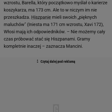
wzrostu, Barella, który początkowo myślał o karierze
koszykarza, ma 173 cm. Ale to w niczym im nie
przeszkadza.
Hiszpanie
mieli swoich „pięknych
maluchów" (Iniesta ma 171 cm wzrostu, Xavi 172),
Włosi mają ich odpowiedników. – Nie możemy cały
czas próbować stać się Hiszpanami. Gramy
kompletnie inaczej – zaznacza Mancini.