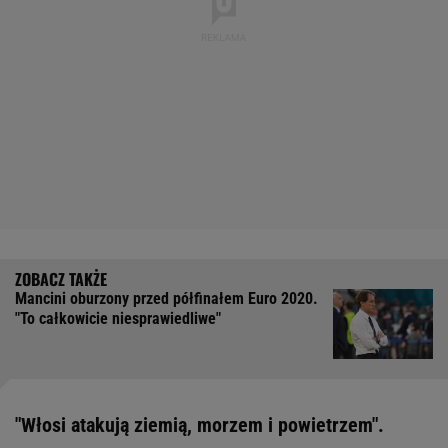
Mancini oburzony przed półfinałem Euro 2020.
"To całkowicie niesprawiedliwe"
"Włosi atakują ziemią, morzem i powietrzem".