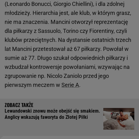
(Leonardo Bonucci, Giorgio Chiellini), i dla zdolnej
młodzieży. Hierarchia jest, ale klub, w którym grasz,
nie ma znaczenia. Mancini otworzył reprezentację
dla piłkarzy z Sassuolo, Torino czy Fiorentiny, czyli
klubów przeciętnych. Na dystansie ostatnich trzech
lat Mancini przetestował aż 67 piłkarzy. Powołał w
sumie aż 77. Długo szukał odpowiednich piłkarzy i
wzbudzał kontrowersje powołaniami, wzywając na
zgrupowanie np. Nicolo Zaniolo przed jego
pierwszym meczem w
Serie A
.
Lewandowski znowu może obejść się smakiem.
Anglicy wskazują faworyta do Złotej Piłki