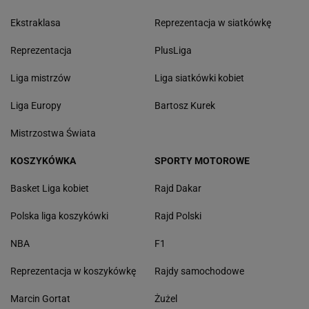
Ekstraklasa
Reprezentacja w siatkówkę
Reprezentacja
PlusLiga
Liga mistrzów
Liga siatkówki kobiet
Liga Europy
Bartosz Kurek
Mistrzostwa Świata
KOSZYKÓWKA
SPORTY MOTOROWE
Basket Liga kobiet
Rajd Dakar
Polska liga koszykówki
Rajd Polski
NBA
F1
Reprezentacja w koszykówkę
Rajdy samochodowe
Marcin Gortat
Żużel