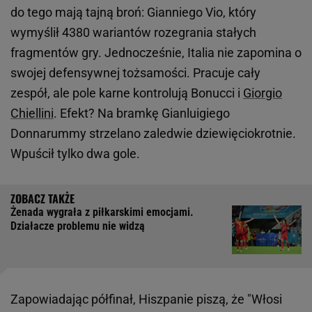
do tego mają tajną broń: Gianniego Vio, który
wymyślił 4380 wariantów rozegrania stałych
fragmentów gry. Jednocześnie, Italia nie zapomina o
swojej defensywnej tożsamości. Pracuje cały
zespół, ale pole karne kontrolują Bonucci i
Giorgio
Chiellini
. Efekt? Na bramkę Gianluigiego
Donnarummy strzelano zaledwie dziewięciokrotnie.
Wpuścił tylko dwa gole.
Żenada wygrała z piłkarskimi emocjami.
Działacze problemu nie widzą
Zapowiadając półfinał, Hiszpanie piszą, że "Włosi