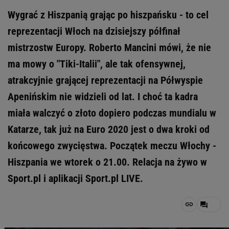
Wygrać z Hiszpanią grając po hiszpańsku - to cel
reprezentacji Włoch na dzisiejszy półfinał
mistrzostw Europy. Roberto Mancini mówi, że nie
ma mowy o "Tiki-Italii", ale tak ofensywnej,
atrakcyjnie grającej reprezentacji na Półwyspie
Apenińskim nie widzieli od lat. I choć ta kadra
miała walczyć o złoto dopiero podczas mundialu w
Katarze, tak już na Euro 2020 jest o dwa kroki od
końcowego zwycięstwa. Początek meczu Włochy -
Hiszpania we wtorek o 21.00. Relacja na żywo w
Sport.pl i aplikacji Sport.pl LIVE.