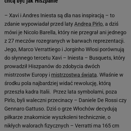
chcą być jak Hiszpanie
– Xavi i Andres Iniesta są dla nas inspiracją – to
zdanie wypowiadał przed laty
Andrea Pirlo
, a dziś
mówi je Nicolo Barella, który nie przegrał ani jednego
z 27 meczów rozegranych w barwach reprezentacji.
Jego, Marco Verrattiego i Jorginho Włosi porównują
do słynnego tercetu Xavi – Iniesta – Busquets, który
prowadził Hiszpanów do zdobycia dwóch
mistrzostw Europy i
mistrzostwa świata
. Właśnie w
środku pola najbardziej widać rewolucję, którą
przeszła kadra Italii. Przez lata symbolami, poza
Pirlo, byli waleczni przecinacy – Daniele De Rossi czy
Gennaro Gattuso. Dziś o grze Włochów decydują
piłkarze znakomicie wyszkoleni technicznie, o
nikłych walorach fizycznych – Verratti ma 165 cm