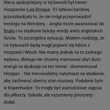
Nieco spokojniejszy w tej kwestii był trener
Hiszpanów
Luis Enrique
. 51-latkowi bardziej
przeszkadzało to, że nie mógł przeprowadzić
treningu na Wembley. - Anglia może awansować do
finału
i na stadionie byłoby wtedy wielu angielskich
fanów. To szczególna sytuacja. Miałem nadzieję, że
na trybunach będą mogli pojawić się kibice z
Hiszpanii i Włoch. Nie mamy jednak na to żadnego
wpływu, dlatego nie chcemy marnować zbyt dużo
energii na dyskusje na ten temat - skomentował
Hiszpan. - Nie trenowaliśmy natomiast na stadionie,
aby zachować obecny stan murawy. Podobnie było
w Kopenhadze. To mogły być wartościowe zajęcia
dla piłkarzy. Szkoda, ale rozumiemy priorytety -
dodał.