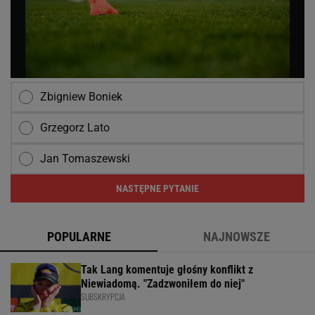
Zbigniew Boniek
Grzegorz Lato
Jan Tomaszewski
NASTĘPNE PYTANIE
POPULARNE
NAJNOWSZE
Tak Lang komentuje głośny konflikt z
Niewiadomą. "Zadzwoniłem do niej"
SUBSKRYPCJA