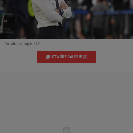
Fot. Alberto Lingria / AP
OTWÓRZ GALERIĘ
(3)