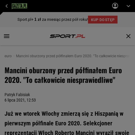
euro
Mancini oburzony przed półfinałem Euro 2020. "To całkowicie niesprawie
Mancini oburzony przed półfinałem Euro
2020. "To całkowicie niesprawiedliwe"
Patryk Fabisiak
6 lipca 2021, 12:53
Już we wtorek Włochy zmierzą się z Hiszpanią w
pierwszym półfinale Euro 2020. Selekcjoner
reprezentacji Włoch Roberto Mancini wyraził swoje