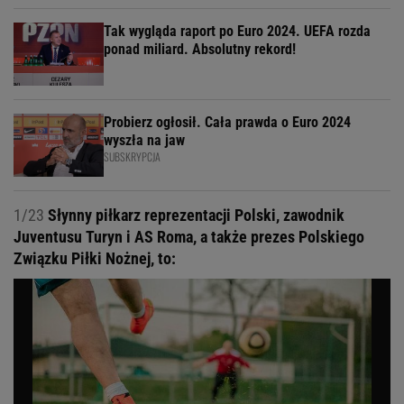
Tak wygląda raport po Euro 2024. UEFA rozda
ponad miliard. Absolutny rekord!
Probierz ogłosił. Cała prawda o Euro 2024
wyszła na jaw
SUBSKRYPCJA
1/23
Słynny piłkarz reprezentacji Polski, zawodnik
Juventusu Turyn i AS Roma, a także prezes Polskiego
Związku Piłki Nożnej, to: