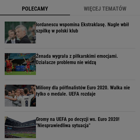
POLECAMY
WIĘCEJ TEMATÓW
Iordanescu wspomina Ekstraklasę. Nagle wbił
szpilkę w polski klub
Żenada wygrała z piłkarskimi emocjami.
Działacze problemu nie widzą
Miliony dla półfinalistów Euro 2020. Walka nie
tylko o medale. UEFA rozdaje
Gromy na UEFA po decyzji ws. Euro 2020!
"Niesprawiedliwa sytuacja"