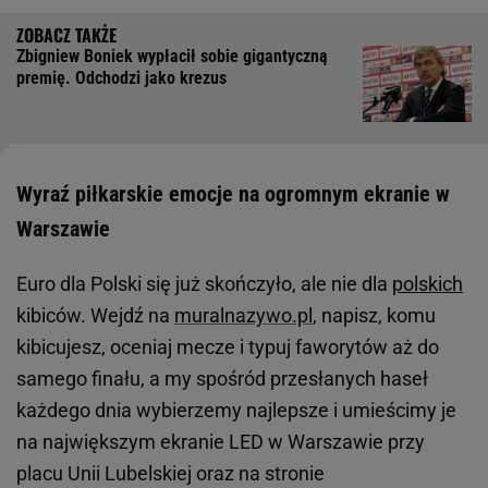
Zbigniew Boniek wypłacił sobie gigantyczną
premię. Odchodzi jako krezus
Wyraź piłkarskie emocje na ogromnym ekranie w
Warszawie
Euro dla Polski się już skończyło, ale nie dla
polskich
kibiców. Wejdź na
muralnazywo.pl
, napisz, komu
kibicujesz, oceniaj mecze i typuj faworytów aż do
samego finału, a my spośród przesłanych haseł
każdego dnia wybierzemy najlepsze i umieścimy je
na największym ekranie LED w Warszawie przy
placu Unii Lubelskiej oraz na stronie