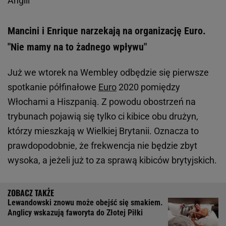
Anglii
Mancini i Enrique narzekają na organizację Euro.
"Nie mamy na to żadnego wpływu"
Już we wtorek na Wembley odbędzie się pierwsze
spotkanie półfinałowe
Euro
2020 pomiędzy
Włochami a Hiszpanią. Z powodu obostrzeń na
trybunach pojawią się tylko ci kibice obu drużyn,
którzy mieszkają w Wielkiej Brytanii. Oznacza to
prawdopodobnie, że frekwencja nie będzie zbyt
wysoka, a jeżeli już to za sprawą kibiców brytyjskich.
Lewandowski znowu może obejść się smakiem.
Anglicy wskazują faworyta do Złotej Piłki