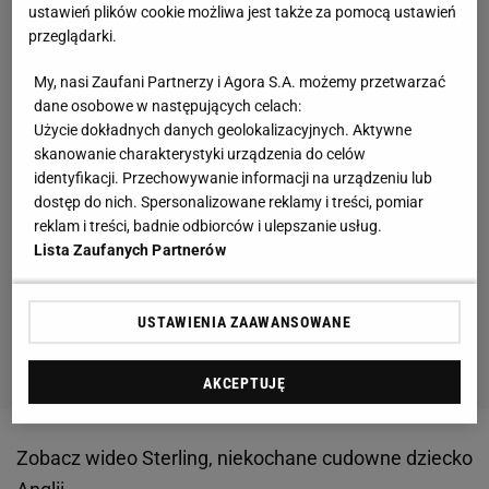
ustawień plików cookie możliwa jest także za pomocą ustawień
przeglądarki.
My, nasi Zaufani Partnerzy i Agora S.A. możemy przetwarzać
dane osobowe w następujących celach:
Użycie dokładnych danych geolokalizacyjnych. Aktywne
skanowanie charakterystyki urządzenia do celów
identyfikacji. Przechowywanie informacji na urządzeniu lub
dostęp do nich. Spersonalizowane reklamy i treści, pomiar
reklam i treści, badnie odbiorców i ulepszanie usług.
Lista Zaufanych Partnerów
USTAWIENIA ZAAWANSOWANE
AKCEPTUJĘ
Zobacz wideo
Sterling, niekochane cudowne dziecko