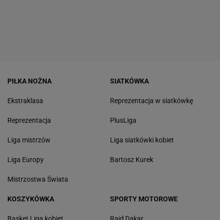
PIŁKA NOŻNA
SIATKÓWKA
Ekstraklasa
Reprezentacja w siatkówkę
Reprezentacja
PlusLiga
Liga mistrzów
Liga siatkówki kobiet
Liga Europy
Bartosz Kurek
Mistrzostwa Świata
KOSZYKÓWKA
SPORTY MOTOROWE
Basket Liga kobiet
Rajd Dakar