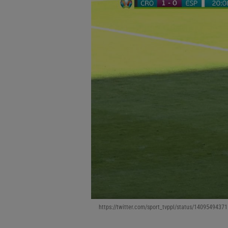
https://twitter.com/sport_tvppl/status/140954943