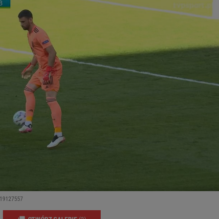
7119127557