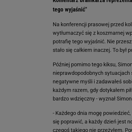
tego wyjaśnić"
Na konferencji prasowej przed k
wytłumaczyć się z koszmarnej wpa
potrafię tego wyjaśnić. Nie przes
stało się całkiem inaczej. To był 
Później pomimo tego kiksu, Simon 
nieprawdopodobnych sytuacjach str
negatywne myśli i zadawałeś sobie
każdym razem, gdy dotykałem piłki,
bardzo wdzięczny - wyznał Simon
- Każdego dnia mogę powiedzieć
się poprawić, a każdy dzień jest
czegoś takiego nie przeżyłem. P