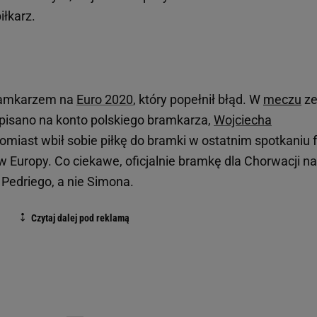
iłkarz.
bramkarzem na
Euro 2020
, który popełnił błąd. W
meczu
z
pisano na konto polskiego bramkarza,
Wojciecha
omiast wbił sobie piłkę do bramki w ostatnim spotkaniu 
 Europy. Co ciekawe, oficjalnie bramkę dla Chorwacji na
 Pedriego, a nie Simona.