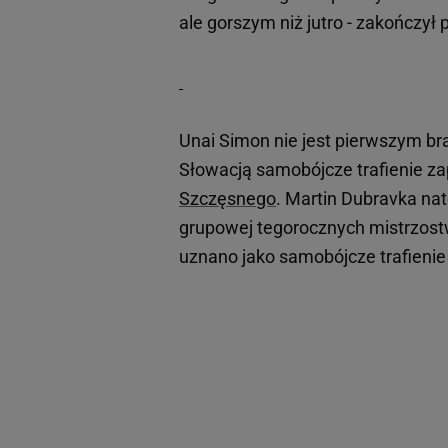
ale gorszym niż jutro - zakończył p
Unai Simon nie jest pierwszym 
Słowacją samobójcze trafienie za
Szczęsnego
. Martin Dubravka nat
grupowej tegorocznych mistrzostw
uznano jako samobójcze trafienie