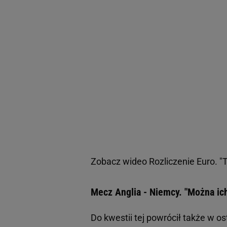
Zobacz wideo
Rozliczenie Euro. 
Mecz Anglia - Niemcy. "Można ic
Do kwestii tej powrócił także w o