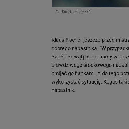
Fot. Dmitri Lovetsky / AP
Klaus Fischer jeszcze przed
mistr
dobrego napastnika. "W przypadku
Sané bez wątpienia mamy w naszy
prawdziwego środkowego napastni
omijać go flankami. A do tego po
wykorzystać sytuację. Kogoś taki
napastnik.