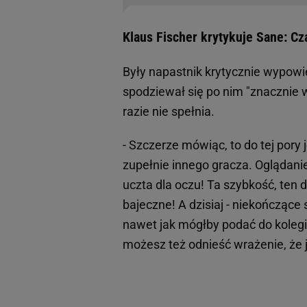
Klaus Fischer krytykuje Sane: C
Były napastnik krytycznie wypowi
spodziewał się po nim "znacznie w
razie nie spełnia.
- Szczerze mówiąc, to do tej por
zupełnie innego gracza. Oglądanie 
uczta dla oczu! Ta szybkość, ten 
bajeczne! A dzisiaj - niekończące 
nawet jak mógłby podać do kolegi,
możesz też odnieść wrażenie, że 