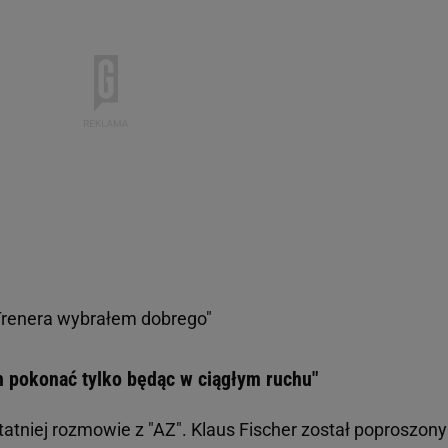
"Trenera wybrałem dobrego"
h pokonać tylko będąc w ciągłym ruchu"
statniej rozmowie z "AZ". Klaus Fischer został poproszony