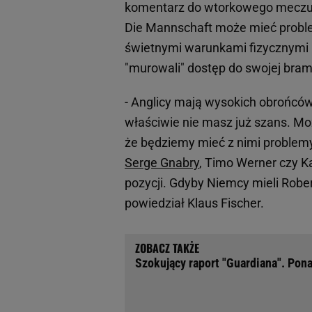
komentarz do wtorkowego meczu 1
Die Mannschaft może mieć proble
świetnymi warunkami fizycznymi i
"murowali" dostęp do swojej bramk
- Anglicy mają wysokich obrońców
właściwie nie masz już szans. Mo
że będziemy mieć z nimi problem
Serge Gnabry
, Timo Werner czy Ka
pozycji. Gdyby Niemcy mieli Robe
powiedział Klaus Fischer.
Szokujący raport "Guardiana". Pona