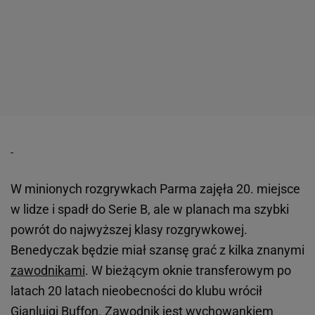
W minionych rozgrywkach Parma zajęła 20. miejsce
w lidze i spadł do Serie B, ale w planach ma szybki
powrót do najwyższej klasy rozgrywkowej.
Benedyczak będzie miał szansę grać z kilka znanymi
zawodnikami
. W bieżącym oknie transferowym po
latach 20 latach nieobecności do klubu wrócił
Gianluigi
Buffon
. Zawodnik jest wychowankiem