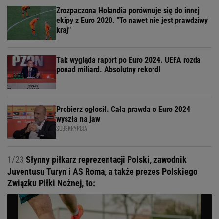
Zrozpaczona Holandia porównuje się do innej
ekipy z Euro 2020. "To nawet nie jest prawdziwy
kraj"
Tak wygląda raport po Euro 2024. UEFA rozda
ponad miliard. Absolutny rekord!
Probierz ogłosił. Cała prawda o Euro 2024
wyszła na jaw
SUBSKRYPCJA
1/23
Słynny piłkarz reprezentacji Polski, zawodnik
Juventusu Turyn i AS Roma, a także prezes Polskiego
Związku Piłki Nożnej, to: