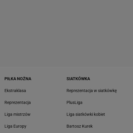
PIŁKA NOŻNA
SIATKÓWKA
Ekstraklasa
Reprezentacja w siatkówkę
Reprezentacja
PlusLiga
Liga mistrzów
Liga siatkówki kobiet
Liga Europy
Bartosz Kurek