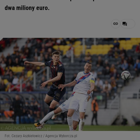
dwa miliony euro.
Fot. Cezary Aszkiełowicz / Agencja Wyborcza.pl