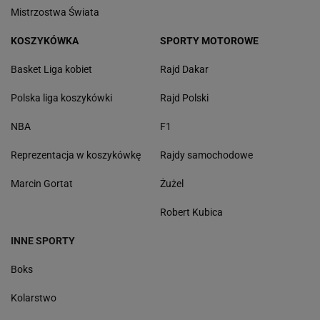
Mistrzostwa Świata
KOSZYKÓWKA
SPORTY MOTOROWE
Basket Liga kobiet
Rajd Dakar
Polska liga koszykówki
Rajd Polski
NBA
F1
Reprezentacja w koszykówkę
Rajdy samochodowe
Marcin Gortat
Żużel
Robert Kubica
INNE SPORTY
Boks
Kolarstwo