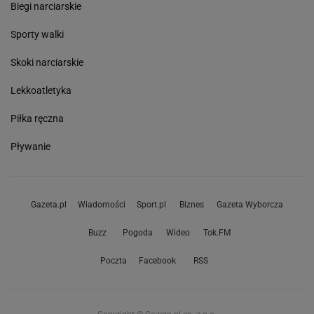
Biegi narciarskie
Sporty walki
Skoki narciarskie
Lekkoatletyka
Piłka ręczna
Pływanie
Gazeta.pl
Wiadomości
Sport.pl
Biznes
Gazeta Wyborcza
Buzz
Pogoda
Wideo
Tok.FM
Poczta
Facebook
RSS