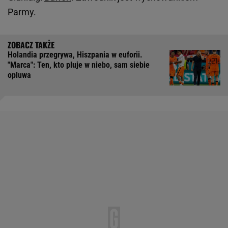
Parmy.
Holandia przegrywa, Hiszpania w euforii.
"Marca": Ten, kto pluje w niebo, sam siebie
opluwa