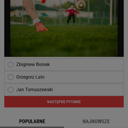
Zbigniew Boniek
Grzegorz Lato
Jan Tomaszewski
NASTĘPNE PYTANIE
POPULARNE
NAJNOWSZE