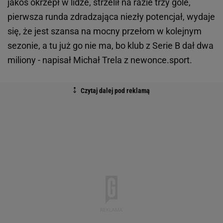
jakoś okrzepł w lidze, strzelił na razie trzy gole,
pierwsza runda zdradzająca niezły potencjał, wydaje
się, że jest szansa na mocny przełom w kolejnym
sezonie, a tu już go nie ma, bo klub z Serie B dał dwa
miliony - napisał Michał Trela z newonce.sport.