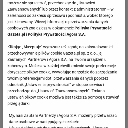
możesz się sprzeciwić, przechodząc do „Ustawień
Zaawansowanych” lub przez kontakt z administratorem – w
zależności od zakresu sprzeciwu i podmiotu, wobec którego
jest kierowany. Więcej informacji o przetwarzaniu danych
osobowych znajdziesz w dokumencie
Polityka Prywatności
Gazeta.pl
i
Polityka Prywatności Agora S.A.
Klikając „Akceptuję” wyrażasz też zgodę na zainstalowanie i
przechowywanie plików cookie Gazeta.pl sp. z o.o., jej
Zaufanych Partnerów i Agora S.A. na Twoim urządzeniu
końcowym. Możesz w każdej chwili zmienić swoje preferencje
dotyczące plików cookie, wywołując narzędzie do zarządzania
twoimi preferencjami dot. przetwarzania danych poprzez
odnośnik „Ustawienia prywatności ” w stopce serwisu i
przechodząc do „Ustawień Zaawansowanych”. Zmiana
ustawień plików cookie możliwa jest także za pomocą ustawień
przeglądarki.
My, nasi Zaufani Partnerzy i Agora S.A. możemy przetwarzać
dane osobowe w następujących celach:
Użycie dokładnych danych geolokalizacyjnych. Aktywne