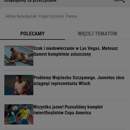
Dziękujemy za przeczytanie
Adrian Benedyczak
Pogoń Szczecin
Parma
POLECAMY
WIĘCEJ TEMATÓW
Szok i niedowierzanie w Las Vegas. Mateusz
Gamrot kompletnie zniszczony
Problemy Wojciecha Szczęsnego. Juventus chce
ściągnąć reprezentanta Włoch
Wszystko jasne! Poznaliśmy komplet
ćwierćfinalistów Copa America