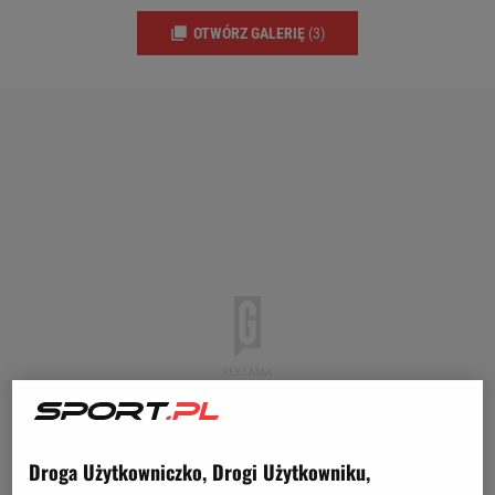
OTWÓRZ GALERIĘ
(3)
Droga Użytkowniczko, Drogi Użytkowniku,