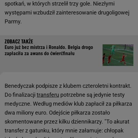
spotkań, w których strzelił trzy gole. Niezłymi
występami wzbudził zainteresowanie drugoligowej
Parmy.
Euro już bez mistrza i Ronaldo. Belgia drogo
zapłaciła za awans do ćwierćfinału
Benedyczak podpisze z klubem czteroletni kontrakt.
Do finalizacji
transferu
potrzebne są jedynie testy
medyczne. Według mediów klub zapłacił za piłkarza
dwa miliony euro. Odejście piłkarza zostało
skomentowane przez kilku dziennikarzy. "To akurat
transfer z gatunku, który mnie załamuje: chłopak