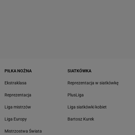
PIŁKA NOŻNA
SIATKÓWKA
Ekstraklasa
Reprezentacja w siatkówkę
Reprezentacja
PlusLiga
Liga mistrzów
Liga siatkówki kobiet
Liga Europy
Bartosz Kurek
Mistrzostwa Świata