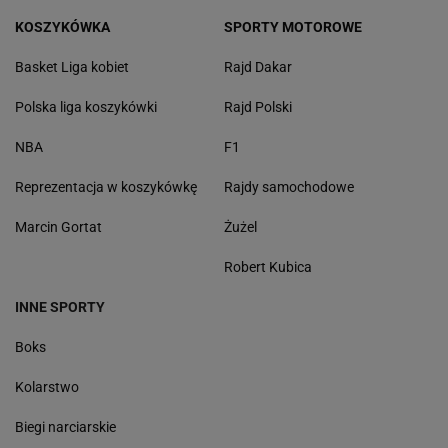
KOSZYKÓWKA
SPORTY MOTOROWE
Basket Liga kobiet
Rajd Dakar
Polska liga koszykówki
Rajd Polski
NBA
F1
Reprezentacja w koszykówkę
Rajdy samochodowe
Marcin Gortat
Żużel
Robert Kubica
INNE SPORTY
Boks
Kolarstwo
Biegi narciarskie