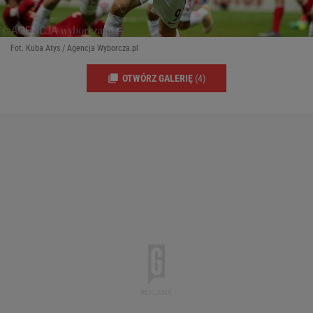
Fot. Kuba Atys / Agencja Wyborcza.pl
OTWÓRZ GALERIĘ
(4)