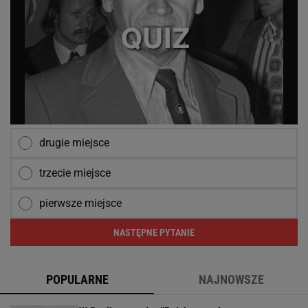
drugie miejsce
trzecie miejsce
pierwsze miejsce
NASTĘPNE PYTANIE
POPULARNE
NAJNOWSZE