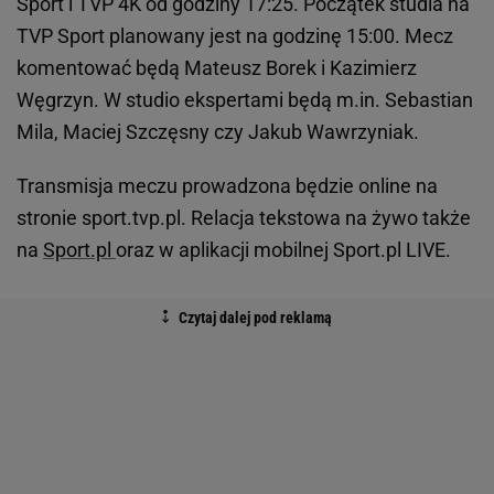
Sport i TVP 4K od godziny 17:25. Początek studia na
TVP Sport planowany jest na godzinę 15:00. Mecz
komentować będą Mateusz Borek i Kazimierz
Węgrzyn. W studio ekspertami będą m.in. Sebastian
Mila, Maciej Szczęsny czy Jakub Wawrzyniak.
Transmisja meczu prowadzona będzie online na
stronie sport.tvp.pl. Relacja tekstowa na żywo także
na
Sport.pl
oraz w aplikacji mobilnej Sport.pl LIVE.