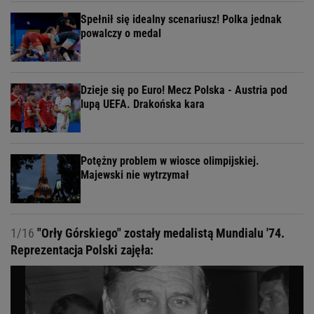
Spełnił się idealny scenariusz! Polka jednak
powalczy o medal
Dzieje się po Euro! Mecz Polska - Austria pod
lupą UEFA. Drakońska kara
Potężny problem w wiosce olimpijskiej.
Majewski nie wytrzymał
1/16
"Orły Górskiego" zostały medalistą Mundialu '74.
Reprezentacja Polski zajęła: