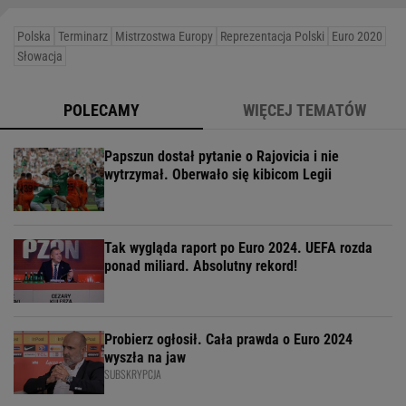
Polska
Terminarz
Mistrzostwa Europy
Reprezentacja Polski
Euro 2020
Słowacja
POLECAMY
WIĘCEJ TEMATÓW
Papszun dostał pytanie o Rajovicia i nie
wytrzymał. Oberwało się kibicom Legii
Tak wygląda raport po Euro 2024. UEFA rozda
ponad miliard. Absolutny rekord!
Probierz ogłosił. Cała prawda o Euro 2024
wyszła na jaw
SUBSKRYPCJA