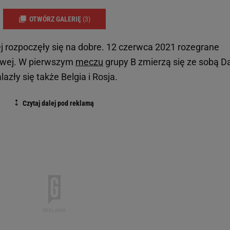
OTWÓRZ GALERIĘ
(3)
j
rozpoczęły się na dobre. 12 czerwca 2021 rozegrane
powej. W pierwszym
meczu
grupy B zmierzą się ze sobą D
lazły się także Belgia i Rosja.