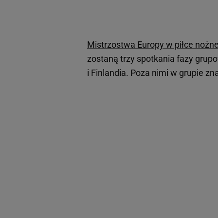
Mistrzostwa Europy w piłce nożne
zostaną trzy spotkania fazy gru
i Finlandia. Poza nimi w grupie zna