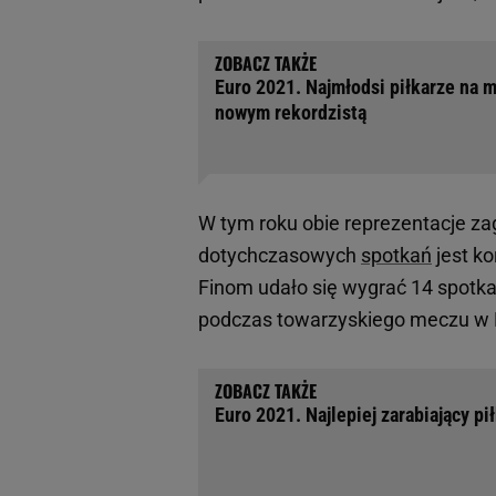
Euro 2021. Najmłodsi piłkarze na 
nowym rekordzistą
W tym roku obie reprezentacje zag
dotychczasowych
spotkań
jest ko
Finom udało się wygrać 14 spotka
podczas towarzyskiego meczu w E
Euro 2021. Najlepiej zarabiający pi