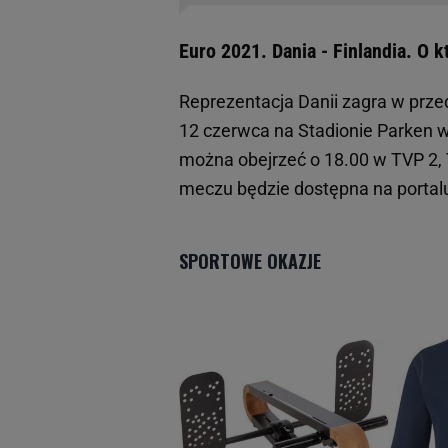
Euro 2021. Dania - Finlandia. O k
Reprezentacja Danii zagra w prze
12 czerwca na Stadionie Parken 
można obejrzeć o 18.00 w TVP 2, T
meczu będzie dostępna na portalu S