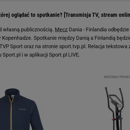
tórej oglądać to spotkanie? [Transmisja TV, stream onli
d własną publicznością.
Mecz
Dania - Finlandia odbędzie
w Kopenhadze. Spotkanie między Danią a Finlandią będzi
VP Sport oraz na stronie sport.tvp.pl. Relacja tekstowa 
port.pl i w aplikacji Sport.pl LIVE.