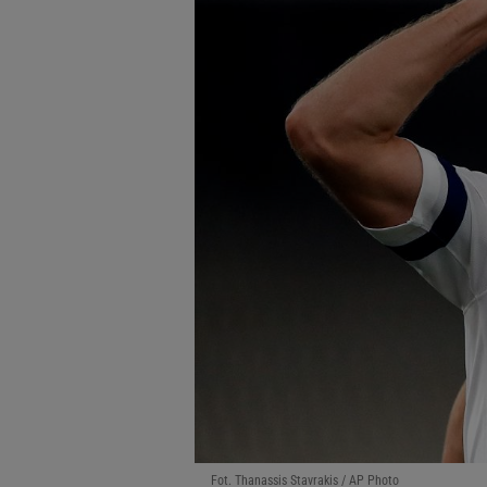
Fot. Thanassis Stavrakis / AP Photo