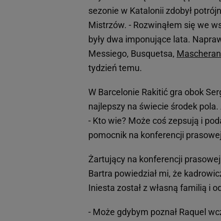
sezonie w Katalonii zdobył potró
Mistrzów. - Rozwinąłem się we w
były dwa imponujące lata. Napra
Messiego, Busquetsa,
Mascheran
tydzień temu.
W Barcelonie Rakitić gra obok Ser
najlepszy na świecie środek pola
- Kto wie? Może coś zepsują i pod
pomocnik na konferencji prasowe
Żartujący na konferencji prasowej
Bartra powiedział mi, że kadrowic
Iniesta został z własną familią i o
- Może gdybym poznał Raquel wcześ