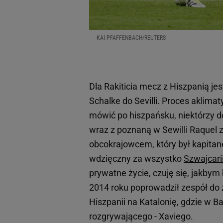
KAI PFAFFENBACH/REUTERS
Dla Rakiticia mecz z Hiszpanią je
Schalke do Sevilli. Proces aklima
mówić po hiszpańsku, niektórzy d
wraz z poznaną w Sewilli Raquel 
obcokrajowcem, który był kapitan
wdzięczny za wszystko
Szwajcari
prywatne życie, czuję się, jakbym b
2014 roku poprowadził zespół do 
Hiszpanii na Katalonię, gdzie w 
rozgrywającego - Xaviego.