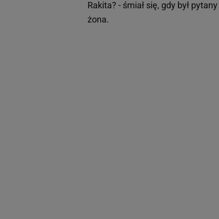
Rakita? - śmiał się, gdy był pyt
żona.