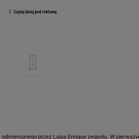
ą odmienionego przez Luisa Enrique zespołu. W pierwsz