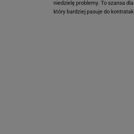
niedzielę problemy. To szansa dl
który bardziej pasuje do kontrata