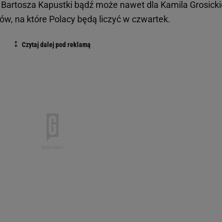
a Bartosza Kapustki bądź może nawet dla Kamila Grosicki
ków, na które Polacy będą liczyć w czwartek.