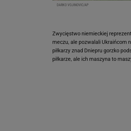
DARKO VOJINOVIC/AP
Zwycięstwo niemieckiej reprezent
meczu, ale pozwalali Ukraińcom n
piłkarzy znad Dniepru gorzko pod
piłkarze, ale ich maszyna to masz