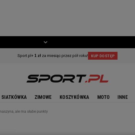
ZIECKO
MOTO
SIATKÓWKA
ZIMOWE
KOSZYKÓWKA
MOTO
INNE
maszyna, ale ma słabe punkty