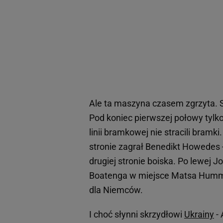
Ale ta maszyna czasem zgrzyta. 
Pod koniec pierwszej połowy tylko
linii bramkowej nie stracili bram
stronie zagrał Benedikt Howedes 
drugiej stronie boiska. Po lewej
Boatenga w miejsce Matsa Humme
dla Niemców.
I choć słynni skrzydłowi
Ukrainy
- 