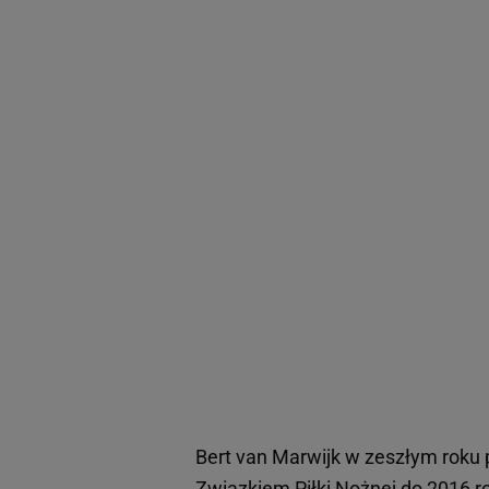
Bert van Marwijk w zeszłym roku 
Związkiem Piłki Nożnej do 2016 r