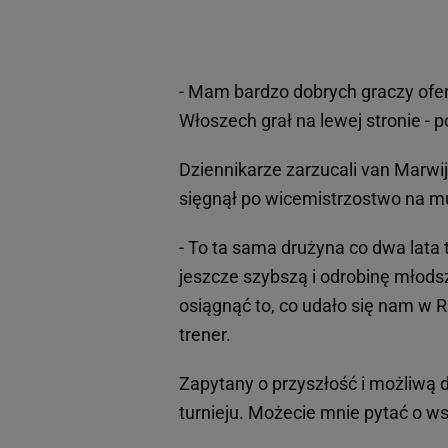
- Mam bardzo dobrych graczy of
Włoszech grał na lewej stronie - 
Dziennikarze zarzucali van Marwij
sięgnął po wicemistrzostwo na m
- To ta sama drużyna co dwa lata
jeszcze szybszą i odrobinę młodsz
osiągnąć to, co udało się nam w R
trener.
Zapytany o przyszłość i możliwą d
turnieju. Możecie mnie pytać o ws