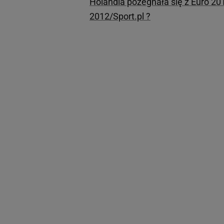
Holandia pożegnała się z Euro 20
2012/Sport.pl ?