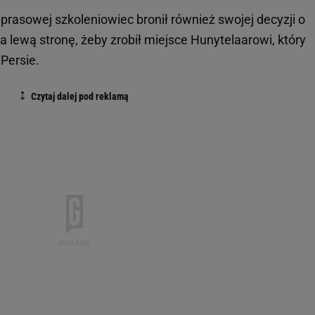
rasowej szkoleniowiec bronił również swojej decyzji o
a lewą stronę, żeby zrobił miejsce Hunytelaarowi, który
Persie.