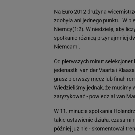
Na Euro 2012 drużyna wicemistrz
zdobyła ani jednego punktu. W pi
Niemcy(1:2). W niedzielę, aby licz
spotkanie różnicą przynajmniej 
Niemcami.
Od pierwszych minut selekcjoner 
jedenastki van der Vaarta i Klaasa
grasz pierwszy
mecz
lub finał, r
Wiedzieliśmy jednak, że musimy w
zaryzykować - powiedział van Mar
W 11. minucie spotkania Holendrz
takie ustawienie działa, czasami 
później już nie - skomentował tren