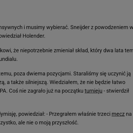
ensywnych i musimy wybierać. Sneijder z powodzeniem 
powiedział Holender.
kowi, że niepotrzebnie zmieniał skład, który dwa lata te
undialu.
 temu, poza dwiema pozycjami. Staraliśmy się uczynić ją
ą, a także silniejszą. Wiedziałem, że nie będzie łatwo
PA. Coś nie zagrało już na początku
turnieju
- stwierdził
ymisję, powiedział: - Przegrałem właśnie trzeci
mecz
na
zystko, ale nie o moją przyszłość.