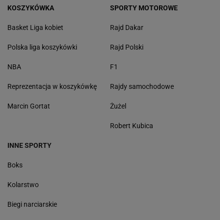
KOSZYKÓWKA
SPORTY MOTOROWE
Basket Liga kobiet
Rajd Dakar
Polska liga koszykówki
Rajd Polski
NBA
F1
Reprezentacja w koszykówkę
Rajdy samochodowe
Marcin Gortat
Żużel
Robert Kubica
INNE SPORTY
Boks
Kolarstwo
Biegi narciarskie