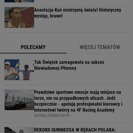
Anastazja Kuś mistrzynią świata! Historyczny
występ, brawo!
POLECAMY
WIĘCEJ TEMATÓW
Tak Świątek zareagowała na sukces
Niewiadomej-Phinney
Prawdziwe sportowe emocje mają miejsce na
torze, nie na przypadkowych ulicach. Jedź
bezpiecznie - apelują profesjonalni kierowcy i
internetowi twórcy na 4F Racing Academy
MATERIAŁ PROMOCYJNY PR
REKORD GUINNESSA W RĘKACH POLAKA: