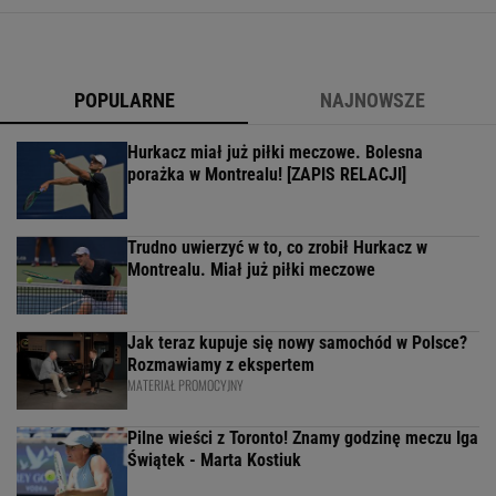
POPULARNE
NAJNOWSZE
Hurkacz miał już piłki meczowe. Bolesna
porażka w Montrealu! [ZAPIS RELACJI]
Trudno uwierzyć w to, co zrobił Hurkacz w
Montrealu. Miał już piłki meczowe
Jak teraz kupuje się nowy samochód w Polsce?
Rozmawiamy z ekspertem
MATERIAŁ PROMOCYJNY
Pilne wieści z Toronto! Znamy godzinę meczu Iga
Świątek - Marta Kostiuk