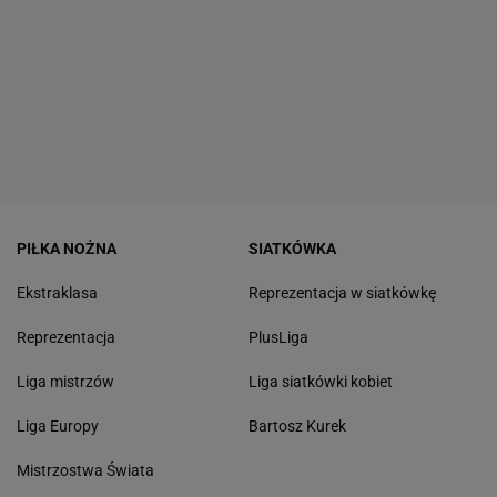
PIŁKA NOŻNA
SIATKÓWKA
Ekstraklasa
Reprezentacja w siatkówkę
Reprezentacja
PlusLiga
Liga mistrzów
Liga siatkówki kobiet
Liga Europy
Bartosz Kurek
Mistrzostwa Świata