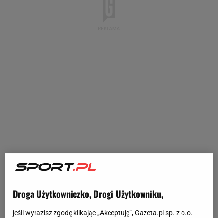
Droga Użytkowniczko, Drogi Użytkowniku,
jeśli wyrazisz zgodę klikając „Akceptuję”, Gazeta.pl sp. z o.o.