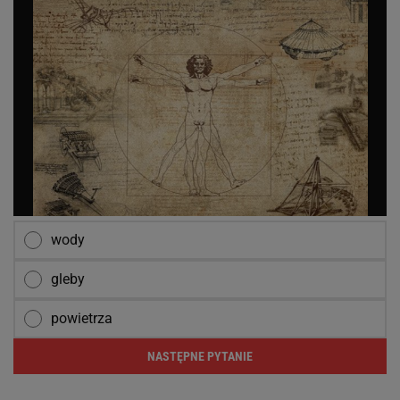
wody
gleby
powietrza
NASTĘPNE PYTANIE