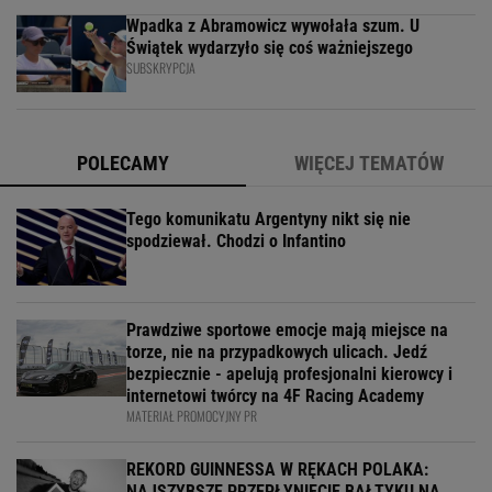
Wpadka z Abramowicz wywołała szum. U
Świątek wydarzyło się coś ważniejszego
SUBSKRYPCJA
POLECAMY
WIĘCEJ TEMATÓW
Tego komunikatu Argentyny nikt się nie
spodziewał. Chodzi o Infantino
Prawdziwe sportowe emocje mają miejsce na
torze, nie na przypadkowych ulicach. Jedź
bezpiecznie - apelują profesjonalni kierowcy i
internetowi twórcy na 4F Racing Academy
MATERIAŁ PROMOCYJNY PR
REKORD GUINNESSA W RĘKACH POLAKA:
NAJSZYBSZE PRZEPŁYNIĘCIĘ BAŁTYKU NA