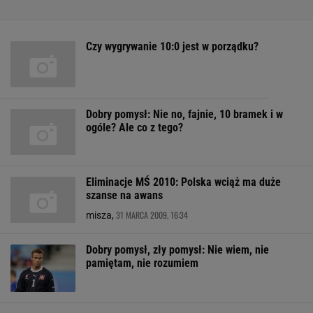
Czy wygrywanie 10:0 jest w porządku?
Dobry pomysł: Nie no, fajnie, 10 bramek i w
ogóle? Ale co z tego?
Eliminacje MŚ 2010: Polska wciąż ma duże
szanse na awans
31 MARCA 2009, 16:34
misza,
Dobry pomysł, zły pomysł: Nie wiem, nie
pamiętam, nie rozumiem