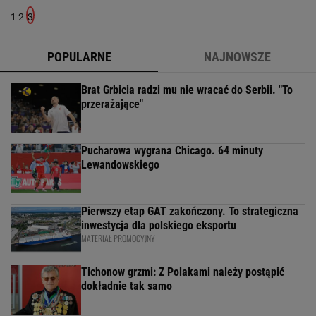
1
2
3
POPULARNE
NAJNOWSZE
Brat Grbicia radzi mu nie wracać do Serbii. "To
przerażające"
Pucharowa wygrana Chicago. 64 minuty
Lewandowskiego
Pierwszy etap GAT zakończony. To strategiczna
inwestycja dla polskiego eksportu
MATERIAŁ PROMOCYJNY
Tichonow grzmi: Z Polakami należy postąpić
dokładnie tak samo