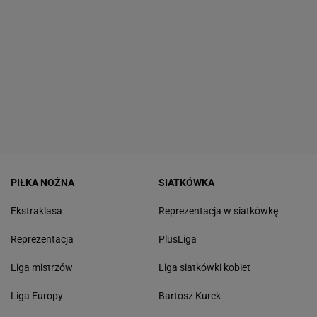
PIŁKA NOŻNA
SIATKÓWKA
Ekstraklasa
Reprezentacja w siatkówkę
Reprezentacja
PlusLiga
Liga mistrzów
Liga siatkówki kobiet
Liga Europy
Bartosz Kurek