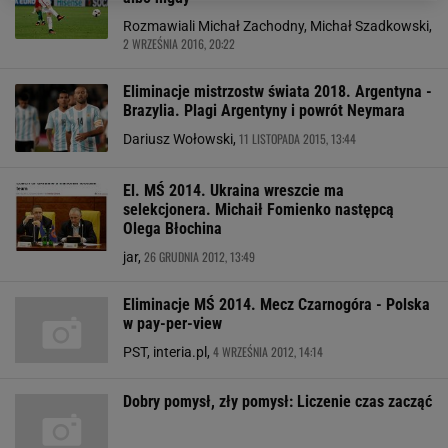
Rozmawiali Michał Zachodny, Michał Szadkowski,
2 WRZEŚNIA 2016, 20:22
Eliminacje mistrzostw świata 2018. Argentyna -
Brazylia. Plagi Argentyny i powrót Neymara
11 LISTOPADA 2015, 13:44
Dariusz Wołowski,
El. MŚ 2014. Ukraina wreszcie ma
selekcjonera. Michaił Fomienko następcą
Olega Błochina
26 GRUDNIA 2012, 13:49
jar,
Eliminacje MŚ 2014. Mecz Czarnogóra - Polska
w pay-per-view
4 WRZEŚNIA 2012, 14:14
PST, interia.pl,
Dobry pomysł, zły pomysł: Liczenie czas zacząć