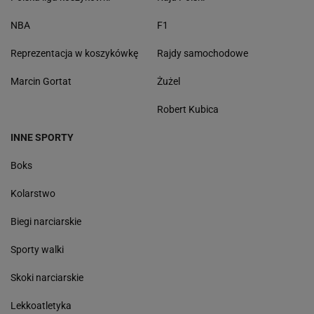
NBA
F1
Reprezentacja w koszykówkę
Rajdy samochodowe
Marcin Gortat
Żużel
Robert Kubica
INNE SPORTY
Boks
Kolarstwo
Biegi narciarskie
Sporty walki
Skoki narciarskie
Lekkoatletyka