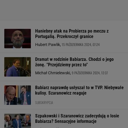
Haniebny atak na Probierza po meczu z
Portugalią. Przekroczył granice
15 PAŹDZIERNIKA 2024, 07:24
Hubert Pawlik,
Dramat w rodzinie Babiarza. Chodzi o jego
żonę. "Przejdziemy przez to"
9 PAŹDZIERNIKA 2024, 12:37
Michał Chmielewski,
Babiarz naprawdę usłyszał to w TVP. Niebywałe
kulisy. Szaranowicz reaguje
SUBSKRYPCJA
Szpakowski i Szaranowicz zadecydują o losie
Babiarza? Sensacyjne informacje