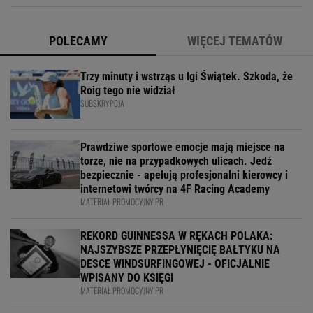
POLECAMY
WIĘCEJ TEMATÓW
Trzy minuty i wstrząs u Igi Świątek. Szkoda, że
Roig tego nie widział
SUBSKRYPCJA
Prawdziwe sportowe emocje mają miejsce na
torze, nie na przypadkowych ulicach. Jedź
bezpiecznie - apelują profesjonalni kierowcy i
internetowi twórcy na 4F Racing Academy
MATERIAŁ PROMOCYJNY PR
REKORD GUINNESSA W RĘKACH POLAKA:
NAJSZYBSZE PRZEPŁYNIĘCIĘ BAŁTYKU NA
DESCE WINDSURFINGOWEJ - OFICJALNIE
WPISANY DO KSIĘGI
MATERIAŁ PROMOCYJNY PR