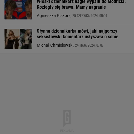
Włoski dziennikarz nagle wypalił do Modricia.
Rozległy się brawa. Mamy nagranie
25 CZERWCA 2024, 09:04
Agnieszka Piskorz,
Słynna dziennikarka mówi, jaki najgorszy
seksistowski komentarz usłyszała o sobie
24 MAJA 2024, 07:07
Michał Chmielewski,