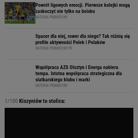
Powrót ligowych emocji. Pierwsze kolejki mogą
zaskoczyć nie tylko na boisku
MATERIAŁ PROMOCYJNY
Spacer dla niej, rower dla niego? Tak różnią się
profile aktywności Polek i Polaków
MATERIAŁ PROMOCYJNY PR
Współpraca AZS Olsztyn i Energa nabiera
tempa. Istotna współpraca strategiczna dla
siatkarskiego klubu i marki
MATERIAŁ PROMOCYJNY
1/100
Kiszyniów to stolica: