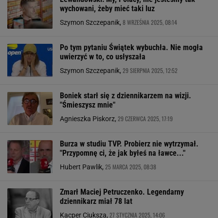
wychowani, żeby mieć taki luz
8 WRZEŚNIA 2025, 08:14
Szymon Szczepanik,
Po tym pytaniu Świątek wybuchła. Nie mogła
uwierzyć w to, co usłyszała
29 SIERPNIA 2025, 12:52
Szymon Szczepanik,
Boniek starł się z dziennikarzem na wizji.
"Śmieszysz mnie"
29 CZERWCA 2025, 17:19
Agnieszka Piskorz,
Burza w studiu TVP. Probierz nie wytrzymał.
"Przypomnę ci, że jak byłeś na ławce..."
25 MARCA 2025, 08:38
Hubert Pawlik,
Zmarł Maciej Petruczenko. Legendarny
dziennikarz miał 78 lat
27 STYCZNIA 2025, 14:06
Kacper Ciuksza,