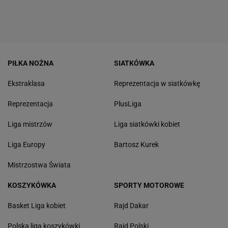
PIŁKA NOŻNA
SIATKÓWKA
Ekstraklasa
Reprezentacja w siatkówkę
Reprezentacja
PlusLiga
Liga mistrzów
Liga siatkówki kobiet
Liga Europy
Bartosz Kurek
Mistrzostwa Świata
KOSZYKÓWKA
SPORTY MOTOROWE
Basket Liga kobiet
Rajd Dakar
Polska liga koszykówki
Rajd Polski