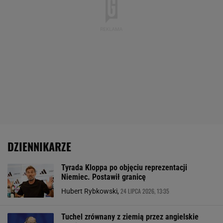
DZIENNIKARZE
Tyrada Kloppa po objęciu reprezentacji
Niemiec. Postawił granicę
24 LIPCA 2026, 13:35
Hubert Rybkowski,
Tuchel zrównany z ziemią przez angielskie