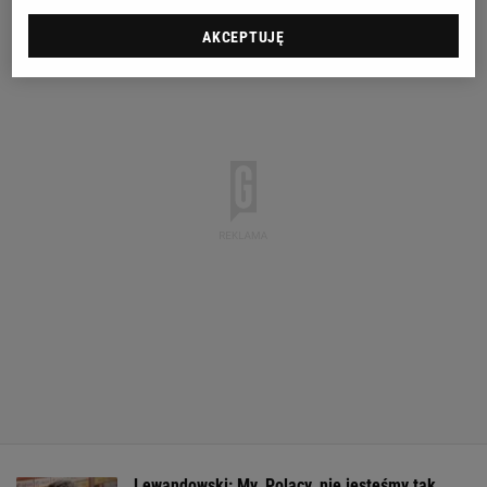
AKCEPTUJĘ
Lewandowski: My, Polacy, nie jesteśmy tak