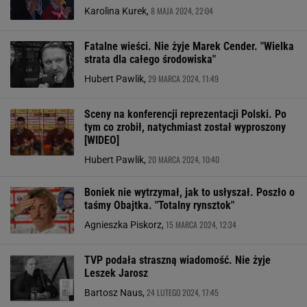
8 MAJA 2024, 22:04
Karolina Kurek,
Fatalne wieści. Nie żyje Marek Cender. "Wielka
strata dla całego środowiska"
29 MARCA 2024, 11:49
Hubert Pawlik,
Sceny na konferencji reprezentacji Polski. Po
tym co zrobił, natychmiast został wyproszony
[WIDEO]
20 MARCA 2024, 10:40
Hubert Pawlik,
Boniek nie wytrzymał, jak to usłyszał. Poszło o
taśmy Obajtka. "Totalny rynsztok"
15 MARCA 2024, 12:34
Agnieszka Piskorz,
TVP podała straszną wiadomość. Nie żyje
Leszek Jarosz
24 LUTEGO 2024, 17:45
Bartosz Naus,