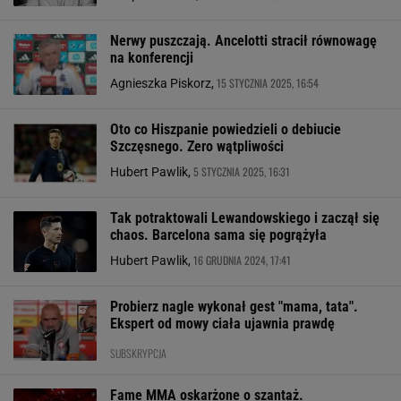
Nerwy puszczają. Ancelotti stracił równowagę
na konferencji
15 STYCZNIA 2025, 16:54
Agnieszka Piskorz,
Oto co Hiszpanie powiedzieli o debiucie
Szczęsnego. Zero wątpliwości
5 STYCZNIA 2025, 16:31
Hubert Pawlik,
Tak potraktowali Lewandowskiego i zaczął się
chaos. Barcelona sama się pogrążyła
16 GRUDNIA 2024, 17:41
Hubert Pawlik,
Probierz nagle wykonał gest "mama, tata".
Ekspert od mowy ciała ujawnia prawdę
SUBSKRYPCJA
Fame MMA oskarżone o szantaż.