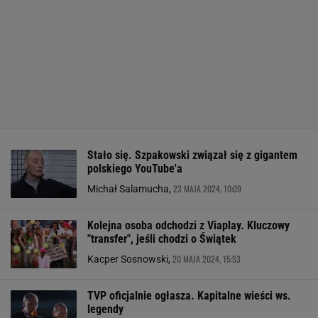
Stało się. Szpakowski związał się z gigantem
polskiego YouTube'a
23 MAJA 2024, 10:09
Michał Salamucha,
Kolejna osoba odchodzi z Viaplay. Kluczowy
"transfer", jeśli chodzi o Świątek
20 MAJA 2024, 15:53
Kacper Sosnowski,
TVP oficjalnie ogłasza. Kapitalne wieści ws.
legendy