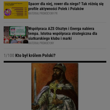
Spacer dla niej, rower dla niego? Tak różnią się
profile aktywności Polek i Polaków
MATERIAŁ PROMOCYJNY PR
Współpraca AZS Olsztyn i Energa nabiera
tempa. Istotna współpraca strategiczna dla
siatkarskiego klubu i marki
MATERIAŁ PROMOCYJNY
1/100
Kto był królem Polski?