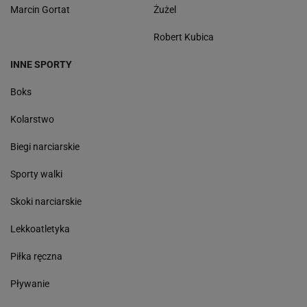
Marcin Gortat
Żużel
Robert Kubica
INNE SPORTY
Boks
Kolarstwo
Biegi narciarskie
Sporty walki
Skoki narciarskie
Lekkoatletyka
Piłka ręczna
Pływanie