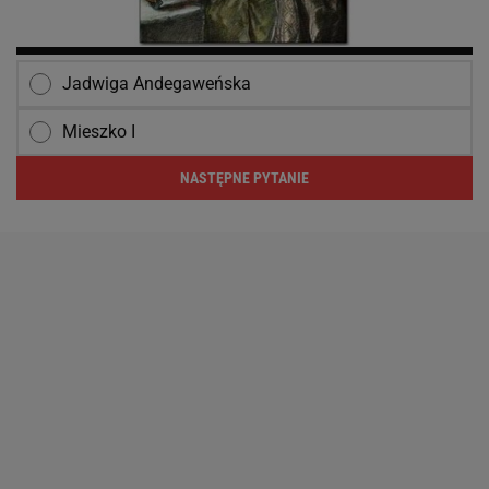
Jadwiga Andegaweńska
Mieszko I
NASTĘPNE PYTANIE