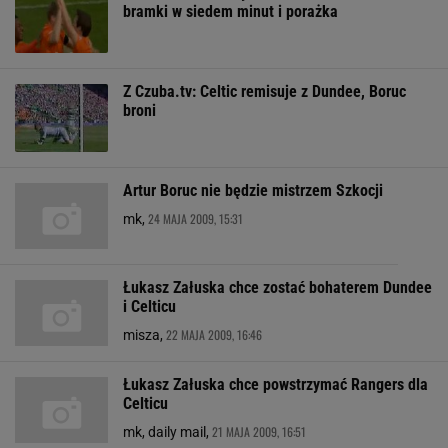
bramki w siedem minut i porażka
Z Czuba.tv: Celtic remisuje z Dundee, Boruc
broni
Artur Boruc nie będzie mistrzem Szkocji
24 MAJA 2009, 15:31
mk,
Łukasz Załuska chce zostać bohaterem Dundee
i Celticu
22 MAJA 2009, 16:46
misza,
Łukasz Załuska chce powstrzymać Rangers dla
Celticu
21 MAJA 2009, 16:51
mk, daily mail,