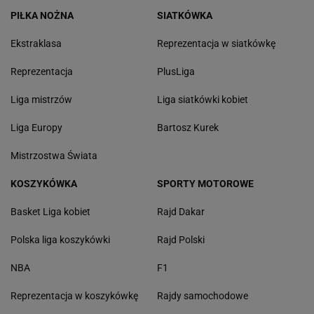
PIŁKA NOŻNA
SIATKÓWKA
Ekstraklasa
Reprezentacja w siatkówkę
Reprezentacja
PlusLiga
Liga mistrzów
Liga siatkówki kobiet
Liga Europy
Bartosz Kurek
Mistrzostwa Świata
KOSZYKÓWKA
SPORTY MOTOROWE
Basket Liga kobiet
Rajd Dakar
Polska liga koszykówki
Rajd Polski
NBA
F1
Reprezentacja w koszykówkę
Rajdy samochodowe