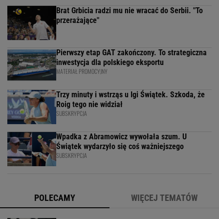
Brat Grbicia radzi mu nie wracać do Serbii. "To
przerażające"
Pierwszy etap GAT zakończony. To strategiczna
inwestycja dla polskiego eksportu
MATERIAŁ PROMOCYJNY
Trzy minuty i wstrząs u Igi Świątek. Szkoda, że
Roig tego nie widział
SUBSKRYPCJA
Wpadka z Abramowicz wywołała szum. U
Świątek wydarzyło się coś ważniejszego
SUBSKRYPCJA
POLECAMY
WIĘCEJ TEMATÓW