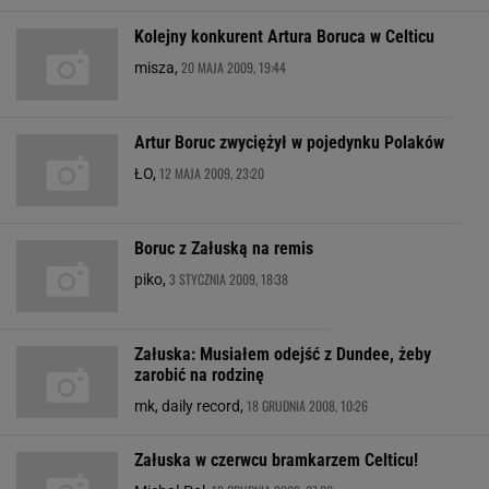
Kolejny konkurent Artura Boruca w Celticu
20 MAJA 2009, 19:44
misza,
Artur Boruc zwyciężył w pojedynku Polaków
12 MAJA 2009, 23:20
ŁO,
Boruc z Załuską na remis
3 STYCZNIA 2009, 18:38
piko,
Załuska: Musiałem odejść z Dundee, żeby
zarobić na rodzinę
18 GRUDNIA 2008, 10:26
mk, daily record,
Załuska w czerwcu bramkarzem Celticu!