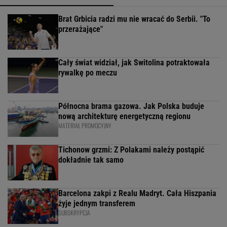
Brat Grbicia radzi mu nie wracać do Serbii. "To
przerażające"
Cały świat widział, jak Switolina potraktowała
rywalkę po meczu
Północna brama gazowa. Jak Polska buduje
nową architekturę energetyczną regionu
MATERIAŁ PROMOCYJNY
Tichonow grzmi: Z Polakami należy postąpić
dokładnie tak samo
Barcelona zakpi z Realu Madryt. Cała Hiszpania
żyje jednym transferem
SUBSKRYPCJA