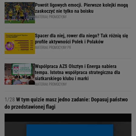
Powrót ligowych emocji. Pierwsze kolejki mogą
zaskoczyć nie tylko na boisku
MATERIAŁ PROMOCYJNY
Spacer dla niej, rower dla niego? Tak różnią się
profile aktywności Polek i Polaków
MATERIAŁ PROMOCYJNY PR
Współpraca AZS Olsztyn i Energa nabiera
tempa. Istotna współpraca strategiczna dla
siatkarskiego klubu i marki
MATERIAŁ PROMOCYJNY
1/28
W tym quizie masz jedno zadanie: Dopasuj państwo
do przedstawionej flagi