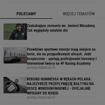
POLECAMY
WIĘCEJ TEMATÓW
Zaskakujące zeznania ws. śmierci Maradony.
Tak wyglądały ostatnie dni
Prawdziwe sportowe emocje mają miejsce na
torze, nie na przypadkowych ulicach. Jedź
bezpiecznie - apelują profesjonalni kierowcy i
internetowi twórcy na 4F Racing Academy
MATERIAŁ PROMOCYJNY PR
REKORD GUINNESSA W RĘKACH POLAKA:
NAJSZYBSZE PRZEPŁYNIĘCIĘ BAŁTYKU NA
DESCE WINDSURFINGOWEJ - OFICJALNIE
WPISANY DO KSIĘGI
MATERIAŁ PROMOCYJNY PR