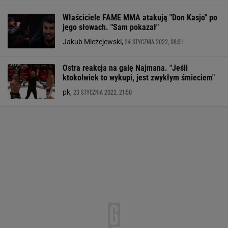
Właściciele FAME MMA atakują "Don Kasjo" po
jego słowach. "Sam pokazał"
24 STYCZNIA 2022, 08:31
Jakub Mieżejewski,
Ostra reakcja na galę Najmana. "Jeśli
ktokolwiek to wykupi, jest zwykłym śmieciem"
23 STYCZNIA 2022, 21:50
pk,