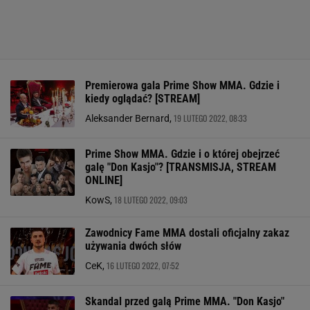
Premierowa gala Prime Show MMA. Gdzie i
kiedy oglądać? [STREAM]
19 LUTEGO 2022, 08:33
Aleksander Bernard,
Prime Show MMA. Gdzie i o której obejrzeć
galę "Don Kasjo"? [TRANSMISJA, STREAM
ONLINE]
18 LUTEGO 2022, 09:03
KowS,
Zawodnicy Fame MMA dostali oficjalny zakaz
używania dwóch słów
16 LUTEGO 2022, 07:52
CeK,
Skandal przed galą Prime MMA. "Don Kasjo"