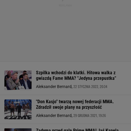
Szpilka wchodzi do klatki. Hitowa walka z
gwiazdą Fame MMA? "Jedyna przepustka"
22 STYCZNIA 2022, 20:34
Aleksander Bernard,
"Don Kasjo" twarzą nowej federacji MMA.
Zdradził swoje plany na przyszłość
29 GRUDNIA 2021, 19:26
Aleksander Bernard,
Zadyma przed galą Prime MMA! Jaś Kapela