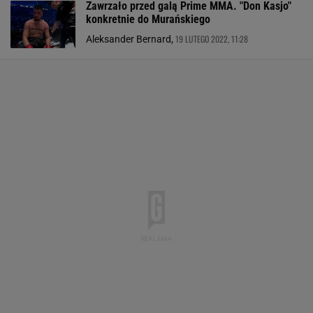
Zawrzało przed galą Prime MMA. "Don Kasjo"
konkretnie do Murańskiego
19 LUTEGO 2022, 11:28
Aleksander Bernard,