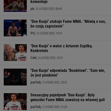
komentuje
15 LUTEGO 2022, 06:40
pk,
"Don Kasjo" atakuje Fame MMA. "Mówią o nas,
bo czują zagrożenie"
12 LUTEGO 2022, 19:19
PS,
"Don Kasjo" o walce z Arturem Szpilką.
Konkretnie
9 LUTEGO 2022, 22:21
CeK,
"Don Kasjo" odpowiada "Boxdelowi". "Sam wie,
że jest pionkiem"
3 LUTEGO 2022, 20:31
patfab,
Sensacyjny pojedynek "Don Kasjo". Były
gwiazdor Fame MMA zawalczy na własnej gali
2 LUTEGO 2022, 21:24
patfab,