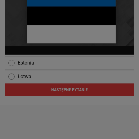
Estonia
Łotwa
NASTĘPNE PYTANIE