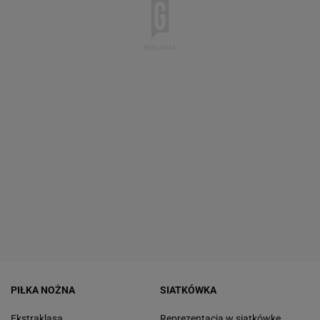
PIŁKA NOŻNA
SIATKÓWKA
Ekstraklasa
Reprezentacja w siatkówkę