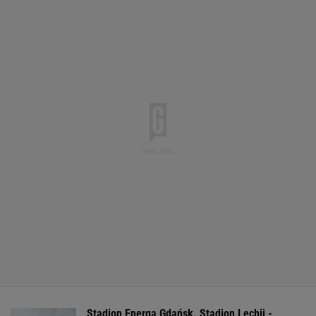
Stadion Energa Gdańsk. Stadion Lechii -