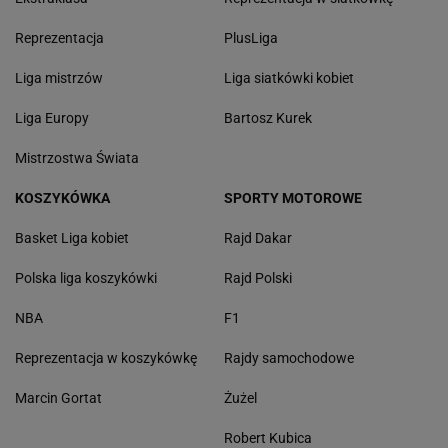
Reprezentacja
PlusLiga
Liga mistrzów
Liga siatkówki kobiet
Liga Europy
Bartosz Kurek
Mistrzostwa Świata
KOSZYKÓWKA
SPORTY MOTOROWE
Basket Liga kobiet
Rajd Dakar
Polska liga koszykówki
Rajd Polski
NBA
F1
Reprezentacja w koszykówkę
Rajdy samochodowe
Marcin Gortat
Żużel
Robert Kubica