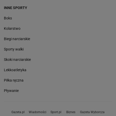
INNE SPORTY
Boks
Kolarstwo
Biegi narciarskie
Sporty walki
Skoki narciarskie
Lekkoatletyka
Piłka ręczna
Pływanie
Gazeta.pl
Wiadomości
Sport.pl
Biznes
Gazeta Wyborcza