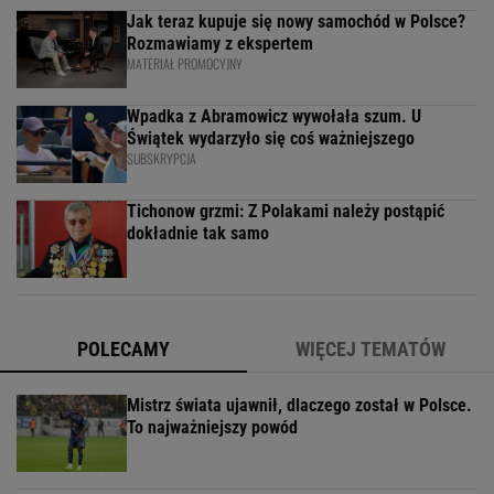
Jak teraz kupuje się nowy samochód w Polsce?
Rozmawiamy z ekspertem
MATERIAŁ PROMOCYJNY
Wpadka z Abramowicz wywołała szum. U
Świątek wydarzyło się coś ważniejszego
SUBSKRYPCJA
Tichonow grzmi: Z Polakami należy postąpić
dokładnie tak samo
POLECAMY
WIĘCEJ TEMATÓW
Mistrz świata ujawnił, dlaczego został w Polsce.
To najważniejszy powód