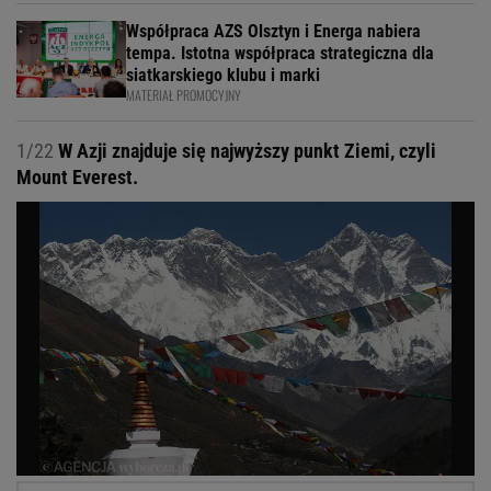
Współpraca AZS Olsztyn i Energa nabiera
tempa. Istotna współpraca strategiczna dla
siatkarskiego klubu i marki
MATERIAŁ PROMOCYJNY
1/22
W Azji znajduje się najwyższy punkt Ziemi, czyli
Mount Everest.