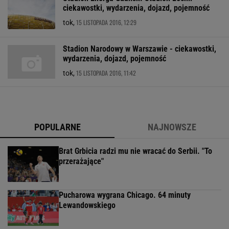
ciekawostki, wydarzenia, dojazd, pojemność
15 LISTOPADA 2016, 12:29
tok,
Stadion Narodowy w Warszawie - ciekawostki,
wydarzenia, dojazd, pojemność
15 LISTOPADA 2016, 11:42
tok,
POPULARNE
NAJNOWSZE
Brat Grbicia radzi mu nie wracać do Serbii. "To
przerażające"
Pucharowa wygrana Chicago. 64 minuty
Lewandowskiego