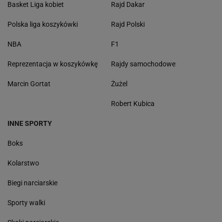
Basket Liga kobiet
Rajd Dakar
Polska liga koszykówki
Rajd Polski
NBA
F1
Reprezentacja w koszykówkę
Rajdy samochodowe
Marcin Gortat
Żużel
Robert Kubica
INNE SPORTY
Boks
Kolarstwo
Biegi narciarskie
Sporty walki