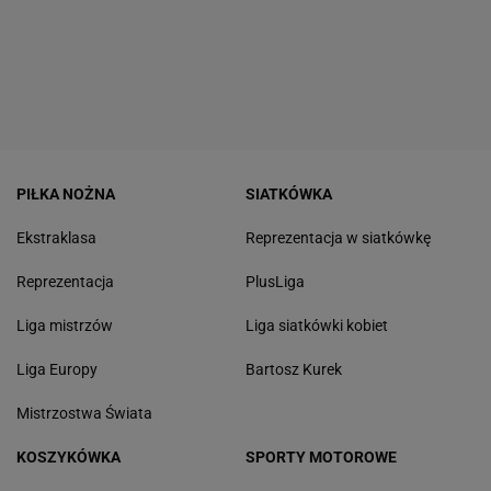
PIŁKA NOŻNA
SIATKÓWKA
Ekstraklasa
Reprezentacja w siatkówkę
Reprezentacja
PlusLiga
Liga mistrzów
Liga siatkówki kobiet
Liga Europy
Bartosz Kurek
Mistrzostwa Świata
KOSZYKÓWKA
SPORTY MOTOROWE