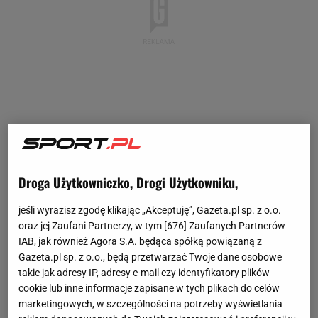
Droga Użytkowniczko, Drogi Użytkowniku,
jeśli wyrazisz zgodę klikając „Akceptuję”, Gazeta.pl sp. z o.o.
oraz jej Zaufani Partnerzy, w tym [
676
] Zaufanych Partnerów
IAB, jak również Agora S.A. będąca spółką powiązaną z
Gazeta.pl sp. z o.o., będą przetwarzać Twoje dane osobowe
takie jak adresy IP, adresy e-mail czy identyfikatory plików
cookie lub inne informacje zapisane w tych plikach do celów
marketingowych, w szczególności na potrzeby wyświetlania