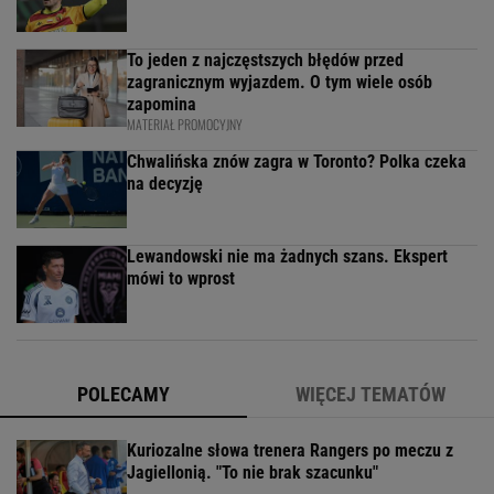
To jeden z najczęstszych błędów przed
zagranicznym wyjazdem. O tym wiele osób
zapomina
MATERIAŁ PROMOCYJNY
Chwalińska znów zagra w Toronto? Polka czeka
na decyzję
Lewandowski nie ma żadnych szans. Ekspert
mówi to wprost
POLECAMY
WIĘCEJ TEMATÓW
Kuriozalne słowa trenera Rangers po meczu z
Jagiellonią. "To nie brak szacunku"