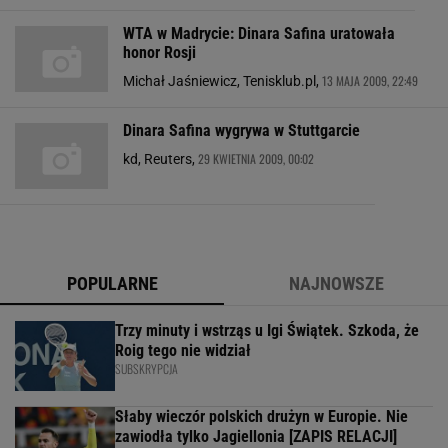
WTA w Madrycie: Dinara Safina uratowała
honor Rosji
13 MAJA 2009, 22:49
Michał Jaśniewicz, Tenisklub.pl,
Dinara Safina wygrywa w Stuttgarcie
29 KWIETNIA 2009, 00:02
kd, Reuters,
POPULARNE
NAJNOWSZE
Trzy minuty i wstrząs u Igi Świątek. Szkoda, że
Roig tego nie widział
SUBSKRYPCJA
Słaby wieczór polskich drużyn w Europie. Nie
zawiodła tylko Jagiellonia [ZAPIS RELACJI]