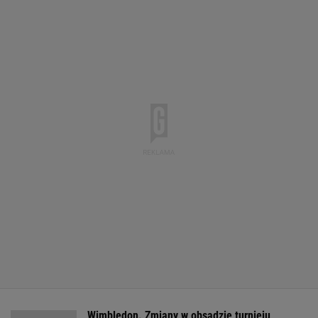
Wimbledon. Zmiany w obsadzie turnieju