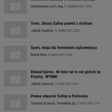
11 CZERWCA 2011, 14:46
tennisnews.com, tka,
Tenis. Dinary Safiny powrót z otchłani
15 MARCA 2011, 20:21
Jakub Ciastoń,
Sport, misja dla feministek najłatwiejsza
8 MARCA 2011, 10:00
Rafał Stec,
Roland Garros. 40 mieć lat to nie grzech (w
Paryżu). WYNIKI
25 MAJA 2010, 19:44
Jakub Ciastoń,
Pewne otwarcie Safiny w Portorożu
21 LIPCA 2009, 11:14
Tomasz Krasoń, Tenisklub.pl,