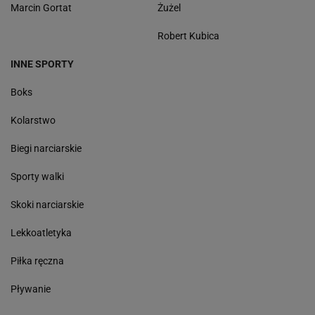
Marcin Gortat
Żużel
Robert Kubica
INNE SPORTY
Boks
Kolarstwo
Biegi narciarskie
Sporty walki
Skoki narciarskie
Lekkoatletyka
Piłka ręczna
Pływanie