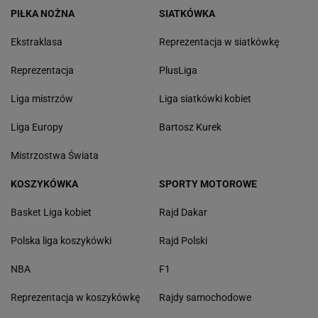
PIŁKA NOŻNA
SIATKÓWKA
Ekstraklasa
Reprezentacja w siatkówkę
Reprezentacja
PlusLiga
Liga mistrzów
Liga siatkówki kobiet
Liga Europy
Bartosz Kurek
Mistrzostwa Świata
KOSZYKÓWKA
SPORTY MOTOROWE
Basket Liga kobiet
Rajd Dakar
Polska liga koszykówki
Rajd Polski
NBA
F1
Reprezentacja w koszykówkę
Rajdy samochodowe