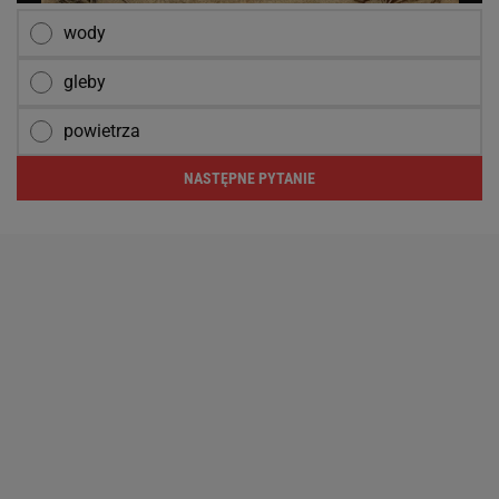
wody
gleby
powietrza
NASTĘPNE PYTANIE