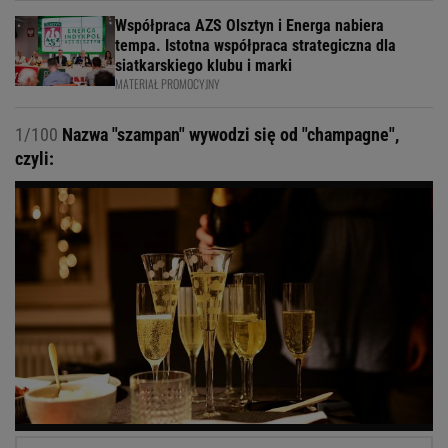
Współpraca AZS Olsztyn i Energa nabiera
tempa. Istotna współpraca strategiczna dla
siatkarskiego klubu i marki
MATERIAŁ PROMOCYJNY
1/100
Nazwa "szampan" wywodzi się od "champagne",
czyli: