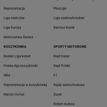
Reprezentacja
PlusLiga
Liga mistrzów
Liga siatkówki kobiet
Liga Europy
Bartosz Kurek
Mistrzostwa Świata
KOSZYKÓWKA
SPORTY MOTOROWE
Basket Liga kobiet
Rajd Dakar
Polska liga koszykówki
Rajd Polski
NBA
F1
Reprezentacja w koszykówkę
Rajdy samochodowe
Marcin Gortat
Żużel
Robert Kubica