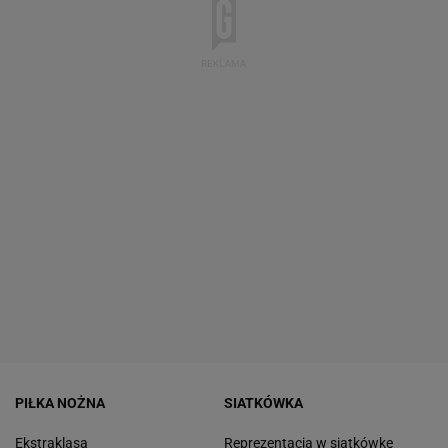
PIŁKA NOŻNA
SIATKÓWKA
Ekstraklasa
Reprezentacja w siatkówkę