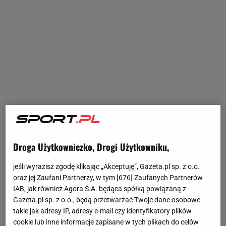
Droga Użytkowniczko, Drogi Użytkowniku,
jeśli wyrazisz zgodę klikając „Akceptuję”, Gazeta.pl sp. z o.o.
oraz jej Zaufani Partnerzy, w tym [
676
] Zaufanych Partnerów
IAB, jak również Agora S.A. będąca spółką powiązaną z
Gazeta.pl sp. z o.o., będą przetwarzać Twoje dane osobowe
takie jak adresy IP, adresy e-mail czy identyfikatory plików
cookie lub inne informacje zapisane w tych plikach do celów