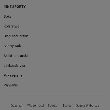
INNE SPORTY
Boks
Kolarstwo
Biegi narciarskie
Sporty walki
Skoki narciarskie
Lekkoatletyka
Piłka ręczna
Pływanie
Gazeta.pl
Wiadomości
Sport.pl
Biznes
Gazeta Wyborcza