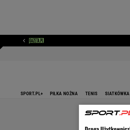
WIADOMOŚCI
NEXT
SPORT
PLOTEK
D
SPORT.PL+
PIŁKA NOŻNA
TENIS
SIATKÓWKA
Droga Użytkownicz