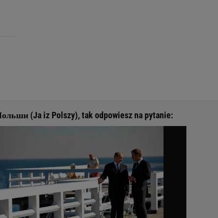
ольши (Ja iz Polszy), tak odpowiesz na pytanie: