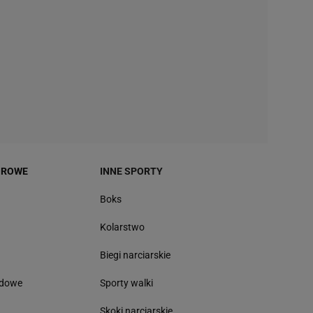
OROWE
INNE SPORTY
Boks
Kolarstwo
Biegi narciarskie
odowe
Sporty walki
Skoki narciarskie