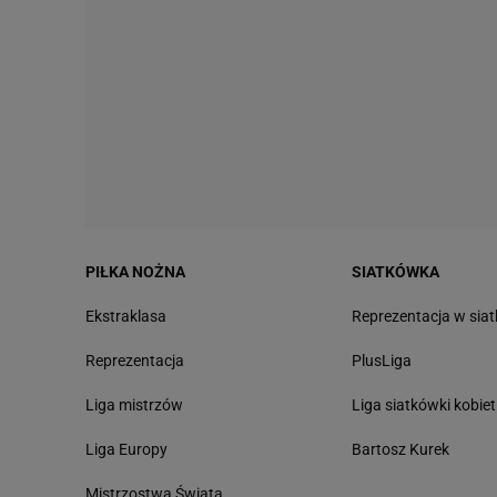
PIŁKA NOŻNA
SIATKÓWKA
Ekstraklasa
Reprezentacja w sia
Reprezentacja
PlusLiga
Liga mistrzów
Liga siatkówki kobiet
Liga Europy
Bartosz Kurek
Mistrzostwa Świata