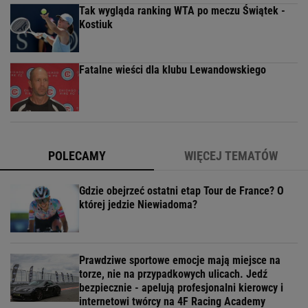
Tak wygląda ranking WTA po meczu Świątek -
Kostiuk
Fatalne wieści dla klubu Lewandowskiego
POLECAMY
WIĘCEJ TEMATÓW
Gdzie obejrzeć ostatni etap Tour de France? O
której jedzie Niewiadoma?
Prawdziwe sportowe emocje mają miejsce na
torze, nie na przypadkowych ulicach. Jedź
bezpiecznie - apelują profesjonalni kierowcy i
internetowi twórcy na 4F Racing Academy