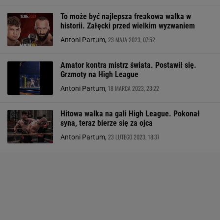
To może być najlepsza freakowa walka w
historii. Załęcki przed wielkim wyzwaniem
23 MAJA 2023, 07:52
Antoni Partum,
Amator kontra mistrz świata. Postawił się.
Grzmoty na High League
18 MARCA 2023, 23:22
Antoni Partum,
Hitowa walka na gali High League. Pokonał
syna, teraz bierze się za ojca
23 LUTEGO 2023, 18:37
Antoni Partum,