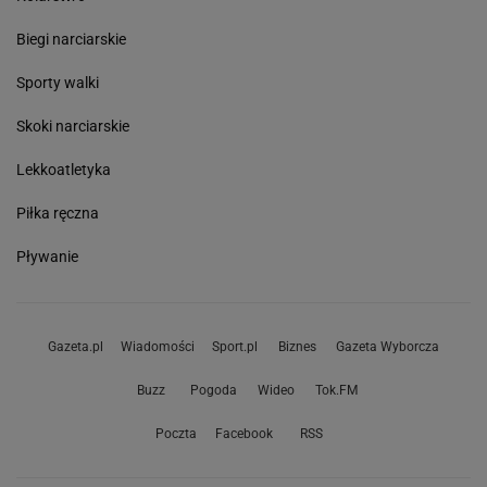
Biegi narciarskie
Sporty walki
Skoki narciarskie
Lekkoatletyka
Piłka ręczna
Pływanie
Gazeta.pl
Wiadomości
Sport.pl
Biznes
Gazeta Wyborcza
Buzz
Pogoda
Wideo
Tok.FM
Poczta
Facebook
RSS