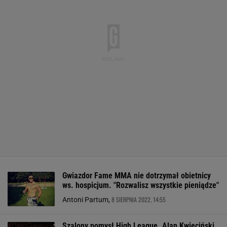
Gwiazdor Fame MMA nie dotrzymał obietnicy
ws. hospicjum. "Rozwalisz wszystkie pieniądze"
8 SIERPNIA 2022, 14:55
Antoni Partum,
Szalony pomysł High League. Alan Kwieciński