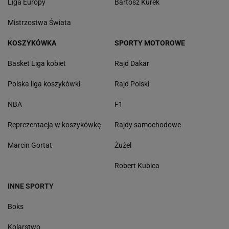
Liga Europy
Bartosz Kurek
Mistrzostwa Świata
KOSZYKÓWKA
SPORTY MOTOROWE
Basket Liga kobiet
Rajd Dakar
Polska liga koszykówki
Rajd Polski
NBA
F1
Reprezentacja w koszykówkę
Rajdy samochodowe
Marcin Gortat
Żużel
Robert Kubica
INNE SPORTY
Boks
Kolarstwo