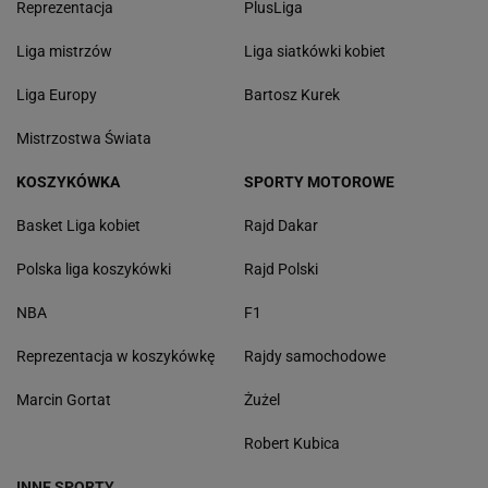
Reprezentacja
PlusLiga
Liga mistrzów
Liga siatkówki kobiet
Liga Europy
Bartosz Kurek
Mistrzostwa Świata
KOSZYKÓWKA
SPORTY MOTOROWE
Basket Liga kobiet
Rajd Dakar
Polska liga koszykówki
Rajd Polski
NBA
F1
Reprezentacja w koszykówkę
Rajdy samochodowe
Marcin Gortat
Żużel
Robert Kubica
INNE SPORTY