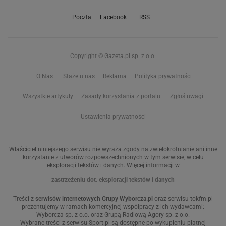
Poczta
Facebook
RSS
Copyright © Gazeta.pl sp. z o.o.
O Nas
Staże u nas
Reklama
Polityka prywatności
Wszystkie artykuły
Zasady korzystania z portalu
Zgłoś uwagi
Ustawienia prywatności
Właściciel niniejszego serwisu nie wyraża zgody na zwielokrotnianie ani inne
korzystanie z utworów rozpowszechnionych w tym serwisie, w celu
eksploracji tekstów i danych. Więcej informacji w
zastrzeżeniu dot. eksploracji tekstów i danych
Treści z
serwisów internetowych Grupy Wyborcza.pl
oraz serwisu tokfm.pl
prezentujemy w ramach komercyjnej współpracy z ich wydawcami:
Wyborcza sp. z o.o. oraz Grupą Radiową Agory sp. z o.o.
Wybrane treści z serwisu Sport.pl są dostępne po wykupieniu płatnej