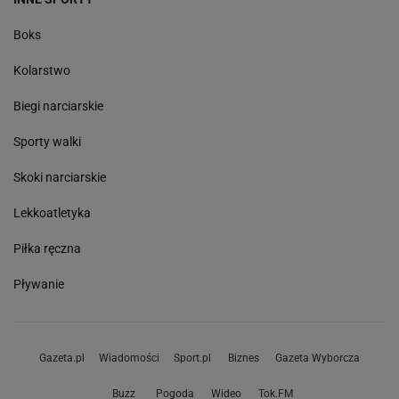
Boks
Kolarstwo
Biegi narciarskie
Sporty walki
Skoki narciarskie
Lekkoatletyka
Piłka ręczna
Pływanie
Gazeta.pl
Wiadomości
Sport.pl
Biznes
Gazeta Wyborcza
Buzz
Pogoda
Wideo
Tok.FM