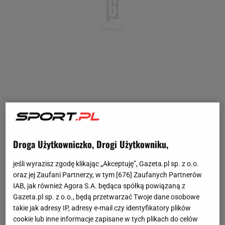
Droga Użytkowniczko, Drogi Użytkowniku,
jeśli wyrazisz zgodę klikając „Akceptuję”, Gazeta.pl sp. z o.o.
oraz jej Zaufani Partnerzy, w tym [
676
] Zaufanych Partnerów
IAB, jak również Agora S.A. będąca spółką powiązaną z
Gazeta.pl sp. z o.o., będą przetwarzać Twoje dane osobowe
takie jak adresy IP, adresy e-mail czy identyfikatory plików
cookie lub inne informacje zapisane w tych plikach do celów