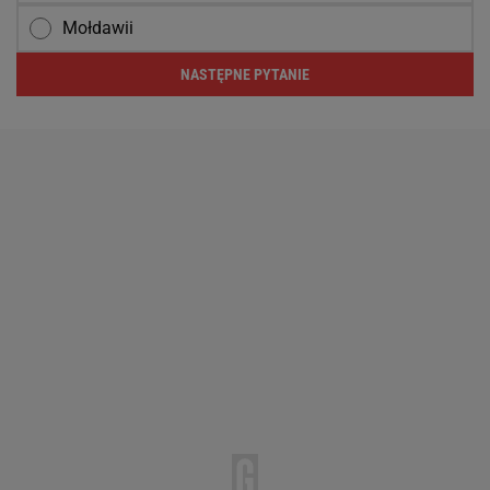
Mołdawii
NASTĘPNE PYTANIE