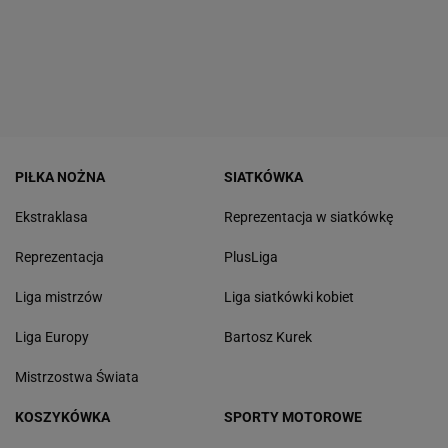
PIŁKA NOŻNA
SIATKÓWKA
Ekstraklasa
Reprezentacja w siatkówkę
Reprezentacja
PlusLiga
Liga mistrzów
Liga siatkówki kobiet
Liga Europy
Bartosz Kurek
Mistrzostwa Świata
KOSZYKÓWKA
SPORTY MOTOROWE