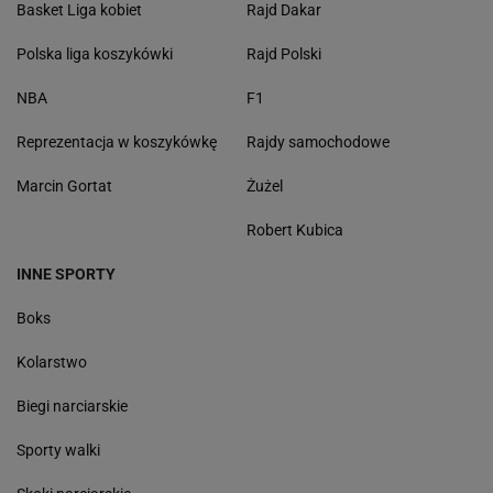
Basket Liga kobiet
Rajd Dakar
Polska liga koszykówki
Rajd Polski
NBA
F1
Reprezentacja w koszykówkę
Rajdy samochodowe
Marcin Gortat
Żużel
Robert Kubica
INNE SPORTY
Boks
Kolarstwo
Biegi narciarskie
Sporty walki