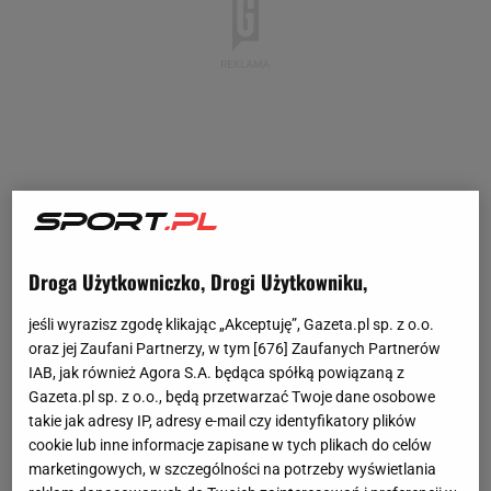
Droga Użytkowniczko, Drogi Użytkowniku,
jeśli wyrazisz zgodę klikając „Akceptuję”, Gazeta.pl sp. z o.o.
oraz jej Zaufani Partnerzy, w tym [
676
] Zaufanych Partnerów
IAB, jak również Agora S.A. będąca spółką powiązaną z
Gazeta.pl sp. z o.o., będą przetwarzać Twoje dane osobowe
takie jak adresy IP, adresy e-mail czy identyfikatory plików
cookie lub inne informacje zapisane w tych plikach do celów
marketingowych, w szczególności na potrzeby wyświetlania