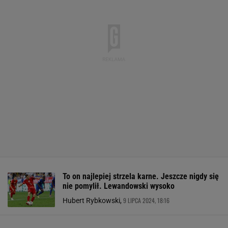
To on najlepiej strzela karne. Jeszcze nigdy się
nie pomylił. Lewandowski wysoko
9 LIPCA 2024, 18:16
Hubert Rybkowski,