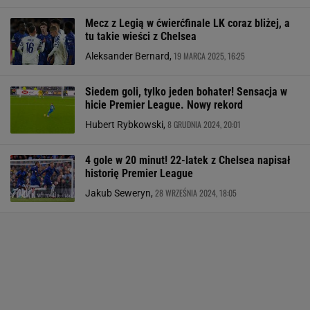
Mecz z Legią w ćwierćfinale LK coraz bliżej, a
tu takie wieści z Chelsea
19 MARCA 2025, 16:25
Aleksander Bernard,
Siedem goli, tylko jeden bohater! Sensacja w
hicie Premier League. Nowy rekord
8 GRUDNIA 2024, 20:01
Hubert Rybkowski,
4 gole w 20 minut! 22-latek z Chelsea napisał
historię Premier League
28 WRZEŚNIA 2024, 18:05
Jakub Seweryn,