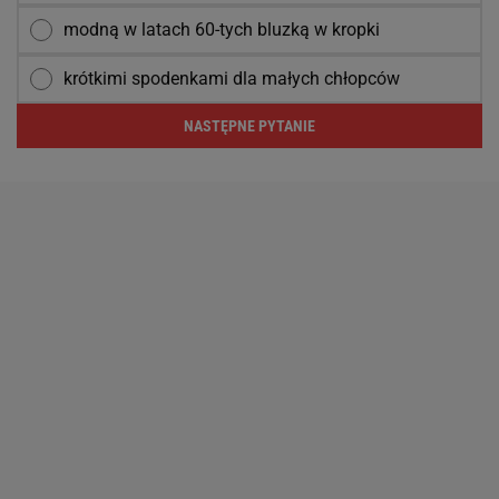
modną w latach 60-tych bluzką w kropki
krótkimi spodenkami dla małych chłopców
NASTĘPNE PYTANIE