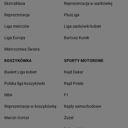
Ekstraklasa
Reprezentacja w siatkówkę
Reprezentacja
PlusLiga
Liga mistrzów
Liga siatkówki kobiet
Liga Europy
Bartosz Kurek
Mistrzostwa Świata
KOSZYKÓWKA
SPORTY MOTOROWE
Basket Liga kobiet
Rajd Dakar
Polska liga koszykówki
Rajd Polski
NBA
F1
Reprezentacja w koszykówkę
Rajdy samochodowe
Marcin Gortat
Żużel