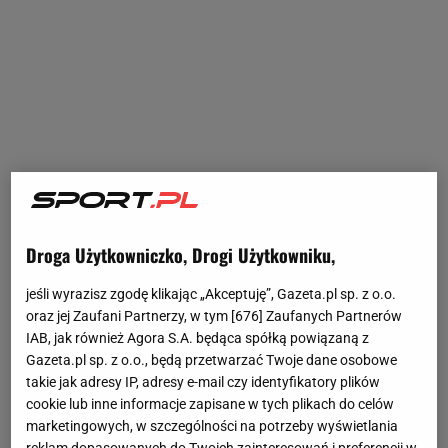
Droga Użytkowniczko, Drogi Użytkowniku,
jeśli wyrazisz zgodę klikając „Akceptuję”, Gazeta.pl sp. z o.o.
oraz jej Zaufani Partnerzy, w tym [
676
] Zaufanych Partnerów
IAB, jak również Agora S.A. będąca spółką powiązaną z
Gazeta.pl sp. z o.o., będą przetwarzać Twoje dane osobowe
takie jak adresy IP, adresy e-mail czy identyfikatory plików
cookie lub inne informacje zapisane w tych plikach do celów
marketingowych, w szczególności na potrzeby wyświetlania