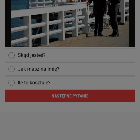
Skąd jesteś?
Jak masz na imię?
Ile to kosztuje?
NASTĘPNE PYTANIE