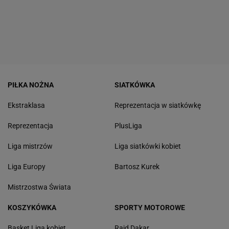
PIŁKA NOŻNA
SIATKÓWKA
Ekstraklasa
Reprezentacja w siatkówkę
Reprezentacja
PlusLiga
Liga mistrzów
Liga siatkówki kobiet
Liga Europy
Bartosz Kurek
Mistrzostwa Świata
KOSZYKÓWKA
SPORTY MOTOROWE
Basket Liga kobiet
Rajd Dakar