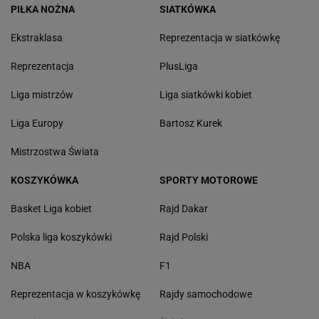
PIŁKA NOŻNA
SIATKÓWKA
Ekstraklasa
Reprezentacja w siatkówkę
Reprezentacja
PlusLiga
Liga mistrzów
Liga siatkówki kobiet
Liga Europy
Bartosz Kurek
Mistrzostwa Świata
KOSZYKÓWKA
SPORTY MOTOROWE
Basket Liga kobiet
Rajd Dakar
Polska liga koszykówki
Rajd Polski
NBA
F1
Reprezentacja w koszykówkę
Rajdy samochodowe