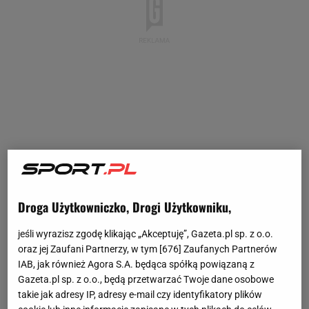
Droga Użytkowniczko, Drogi Użytkowniku,
jeśli wyrazisz zgodę klikając „Akceptuję”, Gazeta.pl sp. z o.o.
oraz jej Zaufani Partnerzy, w tym [
676
] Zaufanych Partnerów
IAB, jak również Agora S.A. będąca spółką powiązaną z
Gazeta.pl sp. z o.o., będą przetwarzać Twoje dane osobowe
takie jak adresy IP, adresy e-mail czy identyfikatory plików