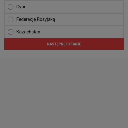
Cypr
Federację Rosyjską
Kazachstan
NASTĘPNE PYTANIE