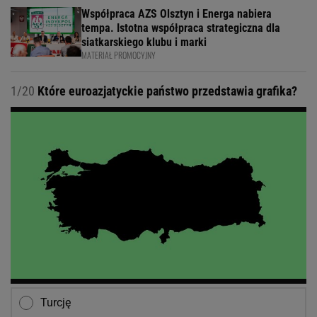
Współpraca AZS Olsztyn i Energa nabiera
tempa. Istotna współpraca strategiczna dla
siatkarskiego klubu i marki
MATERIAŁ PROMOCYJNY
1/20
Które euroazjatyckie państwo przedstawia grafika?
Turcję