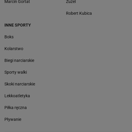
Marcin Gortat
Żużel
Robert Kubica
INNE SPORTY
Boks
Kolarstwo
Biegi narciarskie
Sporty walki
Skoki narciarskie
Lekkoatletyka
Piłka ręczna
Pływanie