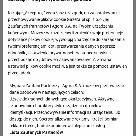
Klikając „Akceptuję” wyrażasz też zgodę na zainstalowanie i
przechowywanie plików cookie Gazeta.pl sp. z o.o., jej
Zaufanych Partnerów i Agora S.A. na Twoim urządzeniu
końcowym. Możesz w każdej chwili zmienić swoje preferencje
dotyczące plików cookie, wywołując narzędzie do zarządzania
twoimi preferencjami dot. przetwarzania danych poprzez
odnośnik „Ustawienia prywatności ” w stopce serwisu i
przechodząc do „Ustawień Zaawansowanych”. Zmiana
ustawień plików cookie możliwa jest także za pomocą ustawień
przeglądarki.
My, nasi Zaufani Partnerzy i Agora S.A. możemy przetwarzać
dane osobowe w następujących celach:
Użycie dokładnych danych geolokalizacyjnych. Aktywne
skanowanie charakterystyki urządzenia do celów
identyfikacji. Przechowywanie informacji na urządzeniu lub
dostęp do nich. Spersonalizowane reklamy i treści, pomiar
reklam i treści, badnie odbiorców i ulepszanie usług.
Lista Zaufanych Partnerów