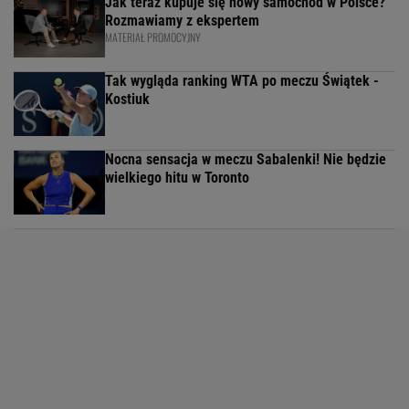
Jak teraz kupuje się nowy samochód w Polsce?
Rozmawiamy z ekspertem
MATERIAŁ PROMOCYJNY
Tak wygląda ranking WTA po meczu Świątek -
Kostiuk
Nocna sensacja w meczu Sabalenki! Nie będzie
wielkiego hitu w Toronto