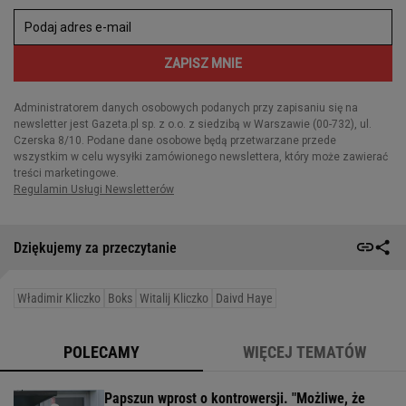
Dziękujemy za przeczytanie
Władimir Kliczko
Boks
Witalij Kliczko
Daivd Haye
POLECAMY
WIĘCEJ TEMATÓW
Papszun wprost o kontrowersji. "Możliwe, że