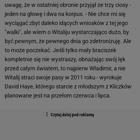
uwagę, że w ostatniej obronie przyjął ze trzy ciosy -
jeden na głowę i dwa na korpus. - Nie chce mi się
wyciągać zbyt daleko idących wniosków z tej jego
"walki", ale wiem o Witaliju wystarczająco dużo, by
być pewnym, że pewnego dnia go zdetronizuję. Ale
to może poczekać. Jeśli tylko mały braciszek
kompletnie się nie wystraszy, obnażając swój lęk
przed całym światem, to najpierw Władimir, a nie
Witalij straci swoje pasy w 2011 roku - wyrokuje
David Haye, którego starcie z młodszym z Kliczków
planowane jest na przełom czerwca i lipca.