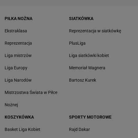
PIŁKA NOŻNA
SIATKÓWKA
Ekstraklasa
Reprezentacja w siatkówkę
Reprezentacja
PlusLiga
Liga mistrzów
Liga siatkówki kobiet
Liga Europy
Memoriał Wagnera
Liga Narodów
Bartosz Kurek
Mistrzostwa Świata w Piłce
Nożnej
KOSZYKÓWKA
SPORTY MOTOROWE
Basket Liga Kobiet
Rajd Dakar