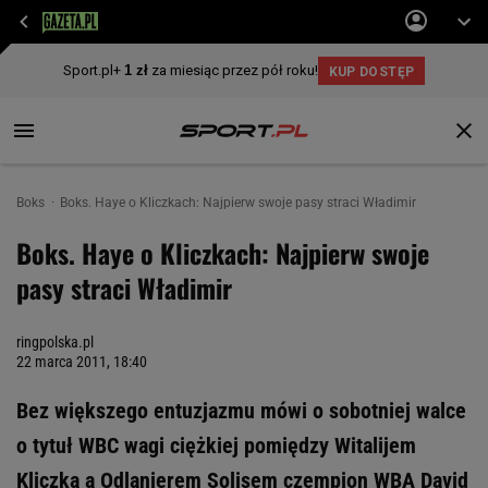
Boks
Boks. Haye o Kliczkach: Najpierw swoje pasy straci Władimir
Boks. Haye o Kliczkach: Najpierw swoje
pasy straci Władimir
ringpolska.pl
22 marca 2011, 18:40
Bez większego entuzjazmu mówi o sobotniej walce
o tytuł WBC wagi ciężkiej pomiędzy Witalijem
Kliczką a Odlanierem Solisem czempion WBA David