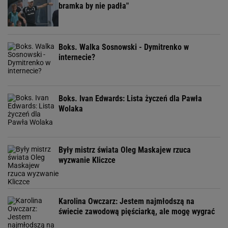
bramka by nie padła"
Boks. Walka Sosnowski - Dymitrenko w
internecie?
Boks. Ivan Edwards: Lista życzeń dla Pawła
Wolaka
Były mistrz świata Oleg Maskajew rzuca
wyzwanie Kliczce
Karolina Owczarz: Jestem najmłodszą na
świecie zawodową pięściarką, ale mogę wygrać