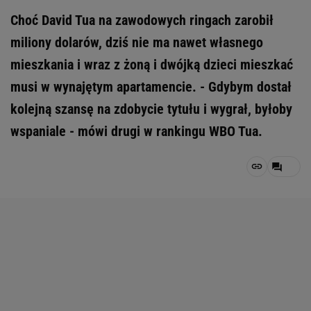
Choć David Tua na zawodowych ringach zarobił
miliony dolarów, dziś nie ma nawet własnego
mieszkania i wraz z żoną i dwójką dzieci mieszkać
musi w wynajętym apartamencie. - Gdybym dostał
kolejną szansę na zdobycie tytułu i wygrał, byłoby
wspaniale - mówi drugi w rankingu WBO Tua.