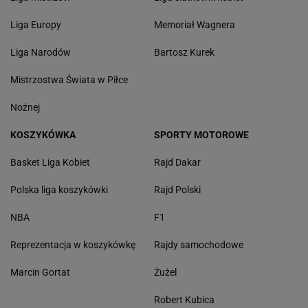
Liga Europy
Memoriał Wagnera
Liga Narodów
Bartosz Kurek
Mistrzostwa Świata w Piłce
Nożnej
KOSZYKÓWKA
SPORTY MOTOROWE
Basket Liga Kobiet
Rajd Dakar
Polska liga koszykówki
Rajd Polski
NBA
F1
Reprezentacja w koszykówkę
Rajdy samochodowe
Marcin Gortat
Żużel
Robert Kubica