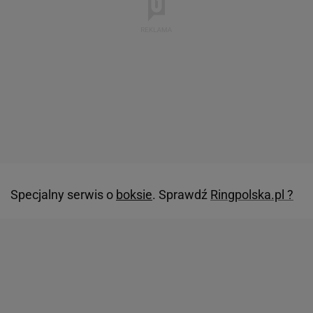
Specjalny serwis o
boksie
. Sprawdź
Ringpolska.pl ?