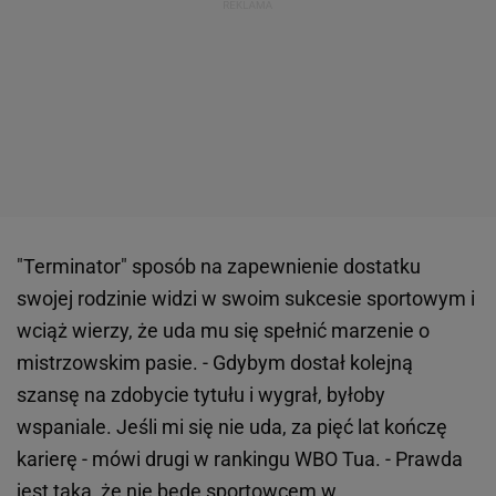
"Terminator" sposób na zapewnienie dostatku
swojej rodzinie widzi w swoim sukcesie sportowym i
wciąż wierzy, że uda mu się spełnić marzenie o
mistrzowskim pasie. - Gdybym dostał kolejną
szansę na zdobycie tytułu i wygrał, byłoby
wspaniale. Jeśli mi się nie uda, za pięć lat kończę
karierę - mówi drugi w rankingu WBO Tua. - Prawda
jest taka, że nie będę sportowcem w