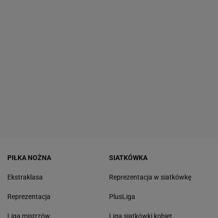
PIŁKA NOŻNA
SIATKÓWKA
Ekstraklasa
Reprezentacja w siatkówkę
Reprezentacja
PlusLiga
Liga mistrzów
Liga siatkówki kobiet