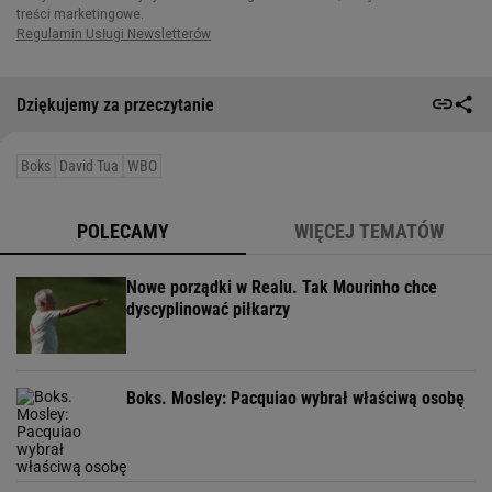
Dziękujemy za przeczytanie
Boks
David Tua
WBO
POLECAMY
WIĘCEJ TEMATÓW
Nowe porządki w Realu. Tak Mourinho chce
dyscyplinować piłkarzy
Boks. Mosley: Pacquiao wybrał właściwą osobę