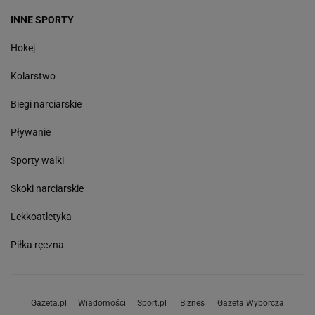
INNE SPORTY
Hokej
Kolarstwo
Biegi narciarskie
Pływanie
Sporty walki
Skoki narciarskie
Lekkoatletyka
Piłka ręczna
Gazeta.pl
Wiadomości
Sport.pl
Biznes
Gazeta Wyborcza