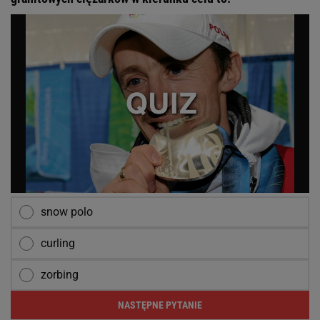
snow polo
curling
zorbing
NASTĘPNE PYTANIE