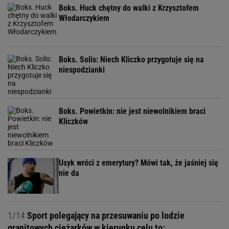
Boks. Huck chętny do walki z Krzysztofem
Włodarczykiem
Boks. Solis: Niech Kliczko przygotuje się na
niespodzianki
Boks. Powietkin: nie jest niewolnikiem braci
Kliczków
Usyk wróci z emerytury? Mówi tak, że jaśniej się
nie da
1/14
Sport polegający na przesuwaniu po lodzie
granitowych ciężarków w kierunku celu to: