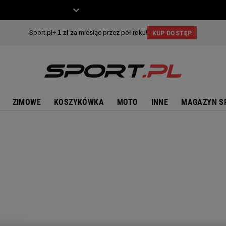
ZIECKO
MOTO
ZIMOWE
KOSZYKÓWKA
MOTO
INNE
MAGAZYN S