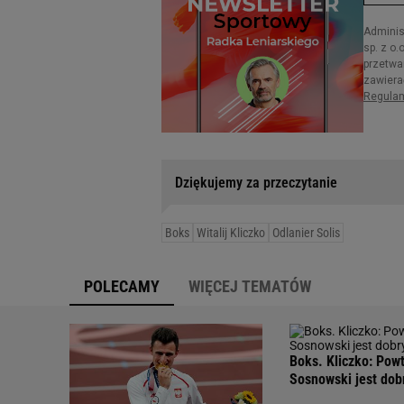
Dziękujemy za przeczytanie
Boks
Witalij Kliczko
Odlanier Solis
POLECAMY
WIĘCEJ TEMATÓW
Boks. Kliczko: Pow
Sosnowski jest dob