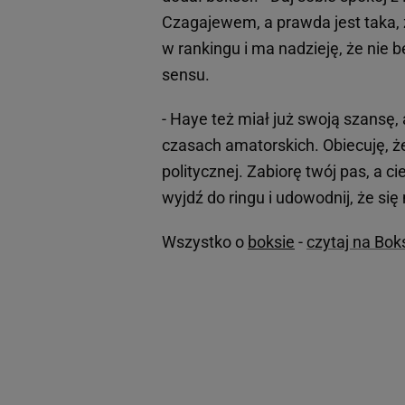
Czagajewem, a prawda jest taka, ż
w rankingu i ma nadzieję, że nie 
sensu.
- Haye też miał już swoją szansę
czasach amatorskich. Obiecuję, że
politycznej. Zabiorę twój pas, a c
wyjdź do ringu i udowodnij, że się
Wszystko o
boksie
-
czytaj na Bok