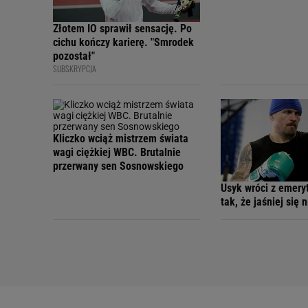
Złotem IO sprawił sensację. Po
cichu kończy karierę. "Smrodek
pozostał"
SUBSKRYPCJA
Kliczko wciąż mistrzem świata
wagi ciężkiej WBC. Brutalnie
przerwany sen Sosnowskiego
Usyk wróci z emery
tak, że jaśniej się 