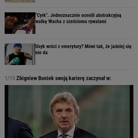
"Cyrk". Jednoznacznie ocenili abstrakcyjną
walkę Wacha z sześcioma rywalami
Usyk wróci z emerytury? Mówi tak, że jaśniej się
nie da
1/15
Zbigniew Boniek swoją karierę zaczynał w: