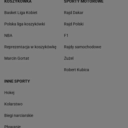
KOSZYKÓWKA
SPORTY MOTOROWE
Basket Liga Kobiet
Rajd Dakar
Polska liga koszykówki
Rajd Polski
NBA
F1
Reprezentacja w koszykówkę
Rajdy samochodowe
Marcin Gortat
Żużel
Robert Kubica
INNE SPORTY
Hokej
Kolarstwo
Biegi narciarskie
Pływanie