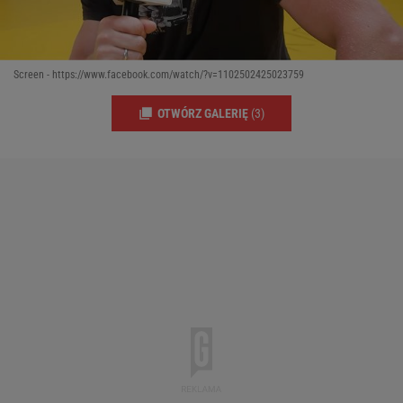
Screen - https://www.facebook.com/watch/?v=1102502425023759
OTWÓRZ GALERIĘ
(3)