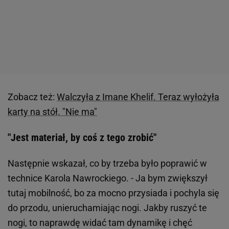
Zobacz też:
Walczyła z Imane Khelif. Teraz wyłożyła
karty na stół. "Nie ma"
"Jest materiał, by coś z tego zrobić"
Następnie wskazał, co by trzeba było poprawić w
technice Karola Nawrockiego. - Ja bym zwiększył
tutaj mobilność, bo za mocno przysiada i pochyla się
do przodu, unieruchamiając nogi. Jakby ruszyć te
nogi, to naprawdę widać tam dynamikę i chęć