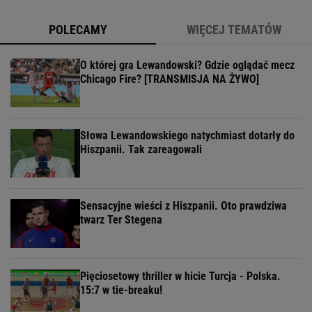
POLECAMY
WIĘCEJ TEMATÓW
O której gra Lewandowski? Gdzie oglądać mecz
Chicago Fire? [TRANSMISJA NA ŻYWO]
Słowa Lewandowskiego natychmiast dotarły do
Hiszpanii. Tak zareagowali
Sensacyjne wieści z Hiszpanii. Oto prawdziwa
twarz Ter Stegena
Pięciosetowy thriller w hicie Turcja - Polska.
15:7 w tie-breaku!