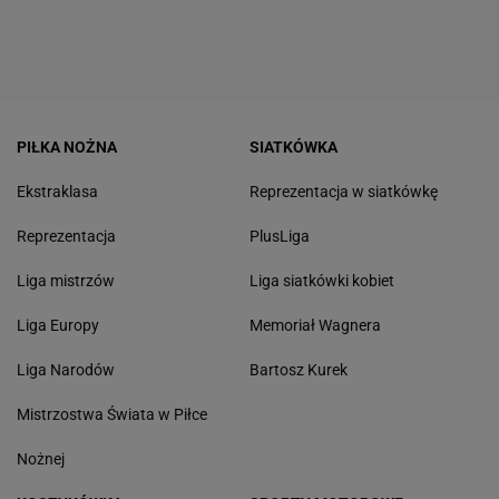
PIŁKA NOŻNA
SIATKÓWKA
Ekstraklasa
Reprezentacja w siatkówkę
Reprezentacja
PlusLiga
Liga mistrzów
Liga siatkówki kobiet
Liga Europy
Memoriał Wagnera
Liga Narodów
Bartosz Kurek
Mistrzostwa Świata w Piłce
Nożnej