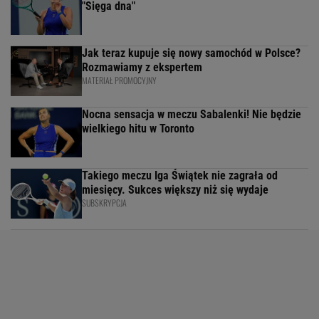
"Sięga dna"
Jak teraz kupuje się nowy samochód w Polsce?
Rozmawiamy z ekspertem
MATERIAŁ PROMOCYJNY
Nocna sensacja w meczu Sabalenki! Nie będzie
wielkiego hitu w Toronto
Takiego meczu Iga Świątek nie zagrała od
miesięcy. Sukces większy niż się wydaje
SUBSKRYPCJA