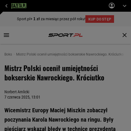
Boks
Mistrz Polski ocenił umiejętności bokserskie Nawrockiego. Króciutko
Mistrz Polski ocenił umiejętności
bokserskie Nawrockiego. Króciutko
Norbert Amlicki
7 czerwca 2025, 13:01
Wicemistrz Europy Maciej Miszkin zobaczył
poczynania Karola Nawrockiego na ringu. Były
pięściarz wskazał błędy w technice prezydenta