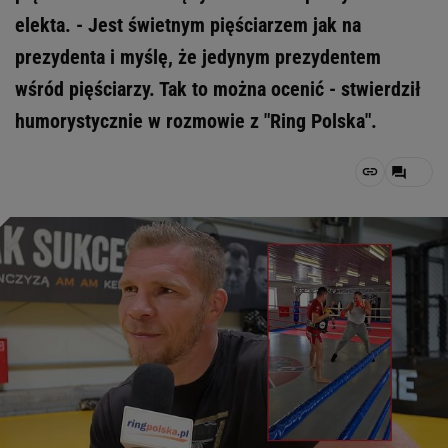
elekta. - Jest świetnym pięściarzem jak na
prezydenta i myślę, że jedynym prezydentem
wśród pięściarzy. Tak to można ocenić - stwierdził
humorystycznie w rozmowie z "Ring Polska".