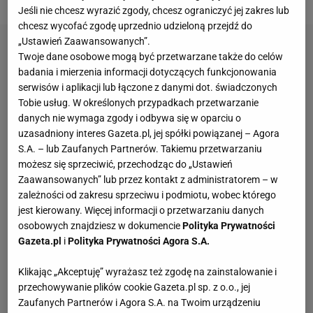
Jeśli nie chcesz wyrazić zgody, chcesz ograniczyć jej zakres lub
chcesz wycofać zgodę uprzednio udzieloną przejdź do
„Ustawień Zaawansowanych”.
Twoje dane osobowe mogą być przetwarzane także do celów
badania i mierzenia informacji dotyczących funkcjonowania
serwisów i aplikacji lub łączone z danymi dot. świadczonych
Tobie usług. W określonych przypadkach przetwarzanie
danych nie wymaga zgody i odbywa się w oparciu o
uzasadniony interes Gazeta.pl, jej spółki powiązanej – Agora
S.A. – lub Zaufanych Partnerów. Takiemu przetwarzaniu
możesz się sprzeciwić, przechodząc do „Ustawień
Zaawansowanych” lub przez kontakt z administratorem – w
zależności od zakresu sprzeciwu i podmiotu, wobec którego
jest kierowany. Więcej informacji o przetwarzaniu danych
osobowych znajdziesz w dokumencie
Polityka Prywatności
Gazeta.pl
i
Polityka Prywatności Agora S.A.
Klikając „Akceptuję” wyrażasz też zgodę na zainstalowanie i
przechowywanie plików cookie Gazeta.pl sp. z o.o., jej
Zaufanych Partnerów i Agora S.A. na Twoim urządzeniu